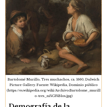
Bartolomé Murillo, Tres muchachos, ca. 1660, Dulwich
Picture Gallery. Fuente: Wikipedia, Dominio público
(https://es.wikipedia.org/wiki/Archivo:Bartolome_murill
o-tres_ni%C3%B1os.jpg)
Demografía de la