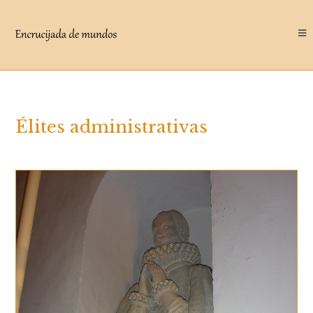
Saltar
al
contenido
Élites administrativas