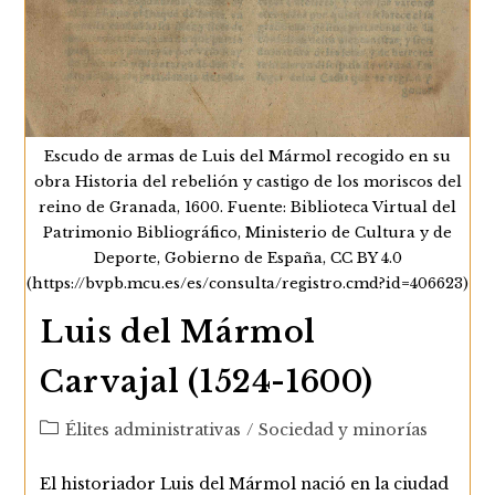
Escudo de armas de Luis del Mármol recogido en su
obra Historia del rebelión y castigo de los moriscos del
reino de Granada, 1600. Fuente: Biblioteca Virtual del
Patrimonio Bibliográfico, Ministerio de Cultura y de
Deporte, Gobierno de España, CC BY 4.0
(https://bvpb.mcu.es/es/consulta/registro.cmd?id=406623)
Luis del Mármol
Carvajal (1524-1600)
Categoría
Élites administrativas
/
Sociedad y minorías
de
la
El historiador Luis del Mármol nació en la ciudad