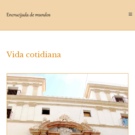
Saltar
al
contenido
Vida cotidiana