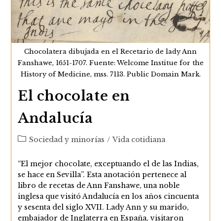
Chocolatera dibujada en el Recetario de lady Ann
Fanshawe, 1651-1707. Fuente: Welcome Institue for the
History of Medicine, mss. 7113. Public Domain Mark.
El chocolate en
Andalucía
Categoría
Sociedad y minorías
/
Vida cotidiana
de
la
“El mejor chocolate, exceptuando el de las Indias,
entrada:
se hace en Sevilla”. Esta anotación pertenece al
libro de recetas de Ann Fanshawe, una noble
inglesa que visitó Andalucía en los años cincuenta
y sesenta del siglo XVII. Lady Ann y su marido,
embajador de Inglaterra en España, visitaron