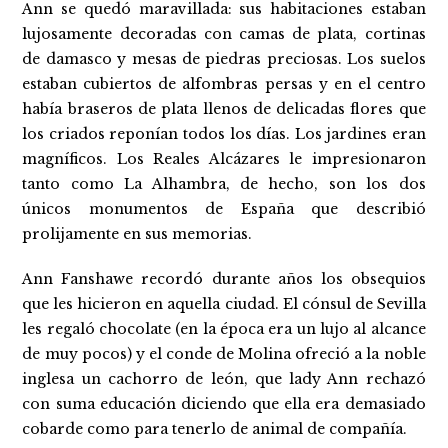
Ann se quedó maravillada: sus habitaciones estaban
lujosamente decoradas con camas de plata, cortinas
de damasco y mesas de piedras preciosas. Los suelos
estaban cubiertos de alfombras persas y en el centro
había braseros de plata llenos de delicadas flores que
los criados reponían todos los días. Los jardines eran
magníficos. Los Reales Alcázares le impresionaron
tanto como La Alhambra, de hecho, son los dos
únicos monumentos de España que describió
prolijamente en sus memorias.
Ann Fanshawe recordó durante años los obsequios
que les hicieron en aquella ciudad. El cónsul de Sevilla
les regaló chocolate (en la época era un lujo al alcance
de muy pocos) y el conde de Molina ofreció a la noble
inglesa un cachorro de león, que lady Ann rechazó
con suma educación diciendo que ella era demasiado
cobarde como para tenerlo de animal de compañía.