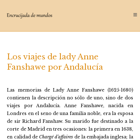
Saltar
al
contenido
Los viajes de lady Anne
Fanshawe por Andalucía
Las memorias de Lady Anne Fanshawe (1625-1680)
contienen la descripción no sólo de uno, sino de dos
viajes por Andalucía. Anne Fanshawe, nacida en
Londres en el seno de una familia noble, era la esposa
de sir Richard Fanshaw. Su marido fue destinado a la
corte de Madrid en tres ocasiones: la primera en 1638,
en calidad de
Chargé d’affaires
de la embajada inglesa; la