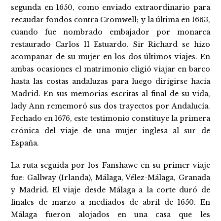
segunda en 1650, como enviado extraordinario para
recaudar fondos contra Cromwell; y la última en 1663,
cuando fue nombrado embajador por monarca
restaurado Carlos II Estuardo. Sir Richard se hizo
acompañar de su mujer en los dos últimos viajes. En
ambas ocasiones el matrimonio eligió viajar en barco
hasta las costas andaluzas para luego dirigirse hacia
Madrid. En sus memorias escritas al final de su vida,
lady Ann rememoró sus dos trayectos por Andalucía.
Fechado en 1676, este testimonio constituye la primera
crónica del viaje de una mujer inglesa al sur de
España.
La ruta seguida por los Fanshawe en su primer viaje
fue: Gallway (Irlanda), Málaga, Vélez-Málaga, Granada
y Madrid. El viaje desde Málaga a la corte duró de
finales de marzo a mediados de abril de 1650. En
Málaga fueron alojados en una casa que les