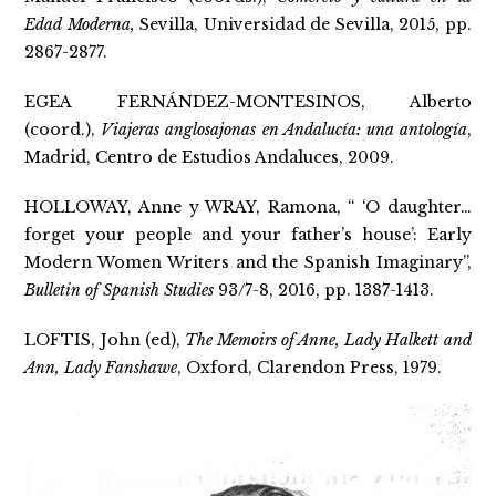
Edad Moderna,
Sevilla, Universidad de Sevilla, 2015, pp.
2867-2877.
EGEA FERNÁNDEZ-MONTESINOS, Alberto
(coord.),
Viajeras anglosajonas en Andalucía: una antología
,
Madrid, Centro de Estudios Andaluces, 2009.
HOLLOWAY, Anne y WRAY, Ramona, “ ‘O daughter…
forget your people and your father’s house’: Early
Modern Women Writers and the Spanish Imaginary”,
Bulletin of Spanish Studies
93/7-8, 2016, pp. 1387-1413.
LOFTIS, John (ed),
The Memoirs of Anne, Lady Halkett and
Ann, Lady Fanshawe
, Oxford, Clarendon Press, 1979.