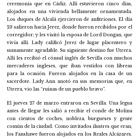
ceremonia que en Cádiz. Allí estuvieron cinco días,
alojados en una vivienda bellamente ornamentada.
Los duques de Alcalá ejercieron de anfitriones. El día
23 salieron hacia Jerez, donde fueron recibidos por el
corregidor; y les visitó la esposa de Lord Dongan, que
vivía allí. Lady calificó Jerez de lugar placentero y
sumamente agradable. Su siguiente destino fue Utrera.
Allí les recibió el cónsul inglés de Sevilla con muchos
mercaderes ingleses, que iban vestidos con libreas
para la ocasión. Fueron alojados en la casa de un
sacerdote. Lady Ann anotó en sus memorias que, en
Utrera, vio las “ruinas de un pueblo bravo”.
El jueves 27 de marzo entraron en Sevilla. Una legua
antes de llegar les salió a recibir el conde de Molina
con cientos de coches, nobleza, burgueses y gente
común de la ciudad. Como invitados ilustres que eran,
los Fanshawe fueron alojados en los Reales Alcázares.