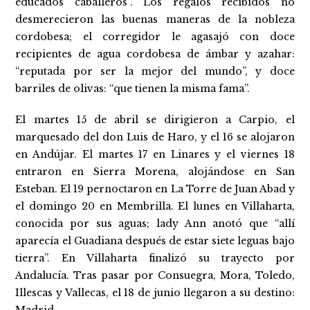
educados caballeros”. Los regalos recibidos no
desmerecieron las buenas maneras de la nobleza
cordobesa; el corregidor le agasajó con doce
recipientes de agua cordobesa de ámbar y azahar:
“reputada por ser la mejor del mundo”, y doce
barriles de olivas: “que tienen la misma fama”.
El martes 15 de abril se dirigieron a Carpio, el
marquesado del don Luis de Haro, y el 16 se alojaron
en Andújar. El martes 17 en Linares y el viernes 18
entraron en Sierra Morena, alojándose en San
Esteban. El 19 pernoctaron en La Torre de Juan Abad y
el domingo 20 en Membrilla. El lunes en Villaharta,
conocida por sus aguas; lady Ann anotó que “allí
aparecía el Guadiana después de estar siete leguas bajo
tierra”. En Villaharta finalizó su trayecto por
Andalucía. Tras pasar por Consuegra, Mora, Toledo,
Illescas y Vallecas, el 18 de junio llegaron a su destino: