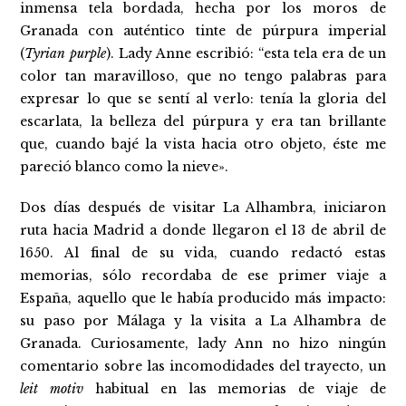
inmensa tela bordada, hecha por los moros de
Granada con auténtico tinte de púrpura imperial
(
Tyrian purple
). Lady Anne escribió: “esta tela era de un
color tan maravilloso, que no tengo palabras para
expresar lo que se sentí al verlo: tenía la gloria del
escarlata, la belleza del púrpura y era tan brillante
que, cuando bajé la vista hacia otro objeto, éste me
pareció blanco como la nieve».
Dos días después de visitar La Alhambra, iniciaron
ruta hacia Madrid a donde llegaron el 13 de abril de
1650. Al final de su vida, cuando redactó estas
memorias, sólo recordaba de ese primer viaje a
España, aquello que le había producido más impacto:
su paso por Málaga y la visita a La Alhambra de
Granada. Curiosamente, lady Ann no hizo ningún
comentario sobre las incomodidades del trayecto, un
leit motiv
habitual en las memorias de viaje de