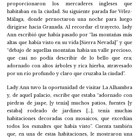
proporcionaron los mercaderes ingleses que
habitaban en la ciudad. Su siguiente parada fue Vélez-
Málaga, donde pernoctaron una noche para luego
dirigirse hacia Granada. Al recordar el trayecto, lady
Ann escribió que había pasado por “las montañas más
altas que había visto en su vida [Sierra Nevada]” y que
“debajo de aquellas montañas había un valle precioso,
que casi no podía describir de lo bello que era;
adornado con altos árboles y rica hierba, atravesado
por un río profundo y claro que cruzaba la ciudad”.
Lady Ann tuvo la oportunidad de visitar La Alhambra
y, de aquel palacio, escribe que estaba “adornado con
piedras de jaspe, [y tenía] muchos patios, fuentes [y
estaba] rodeado de jardines […], tenía muchas
habitaciones decoradas con mosaicos, que excedían
todos los esmaltes que había visto”. Cuenta también
que, en una de estas habitaciones, le mostraron una