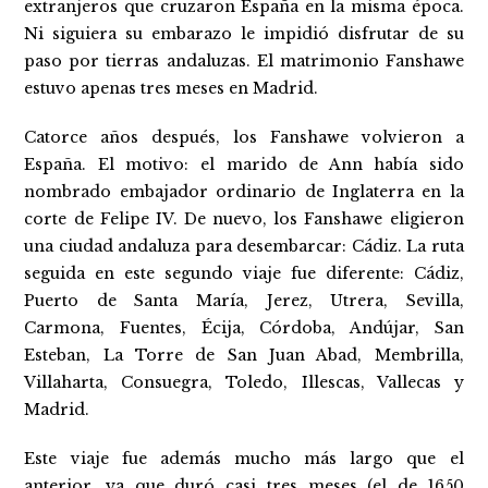
extranjeros que cruzaron España en la misma época.
Ni siguiera su embarazo le impidió disfrutar de su
paso por tierras andaluzas. El matrimonio Fanshawe
estuvo apenas tres meses en Madrid.
Catorce años después, los Fanshawe volvieron a
España. El motivo: el marido de Ann había sido
nombrado embajador ordinario de Inglaterra en la
corte de Felipe IV. De nuevo, los Fanshawe eligieron
una ciudad andaluza para desembarcar: Cádiz. La ruta
seguida en este segundo viaje fue diferente: Cádiz,
Puerto de Santa María, Jerez, Utrera, Sevilla,
Carmona, Fuentes, Écija, Córdoba, Andújar, San
Esteban, La Torre de San Juan Abad, Membrilla,
Villaharta, Consuegra, Toledo, Illescas, Vallecas y
Madrid.
Este viaje fue además mucho más largo que el
anterior, ya que duró casi tres meses (el de 1650