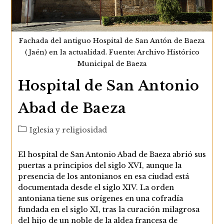
Fachada del antiguo Hospital de San Antón de Baeza
(Jaén) en la actualidad. Fuente: Archivo Histórico
Municipal de Baeza
Hospital de San Antonio
Abad de Baeza
Categoría
Iglesia y religiosidad
de
la
El hospital de San Antonio Abad de Baeza abrió sus
entrada:
puertas a principios del siglo XVI, aunque la
presencia de los antonianos en esa ciudad está
documentada desde el siglo XIV. La orden
antoniana tiene sus orígenes en una cofradía
fundada en el siglo XI, tras la curación milagrosa
del hijo de un noble de la aldea francesa de