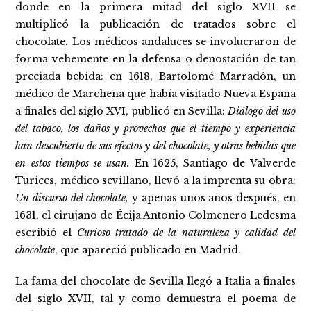
donde en la primera mitad del siglo XVII se
multiplicó la publicación de tratados sobre el
chocolate. Los médicos andaluces se involucraron de
forma vehemente en la defensa o denostación de tan
preciada bebida: en 1618, Bartolomé Marradón, un
médico de Marchena que había visitado Nueva España
a finales del siglo XVI, publicó en Sevilla:
Diálogo del uso
del tabaco, los daños y provechos que el tiempo y experiencia
han descubierto de sus efectos y del chocolate, y otras bebidas que
en estos tiempos se usan.
En 1625, Santiago de Valverde
Turices, médico sevillano, llevó a la imprenta su obra:
Un discurso del chocolate,
y apenas unos años después, en
1631, el cirujano de Écija Antonio Colmenero Ledesma
escribió el
Curioso tratado de la naturaleza y calidad del
chocolate
, que apareció publicado en Madrid.
La fama del chocolate de Sevilla llegó a Italia a finales
del siglo XVII, tal y como demuestra el poema de