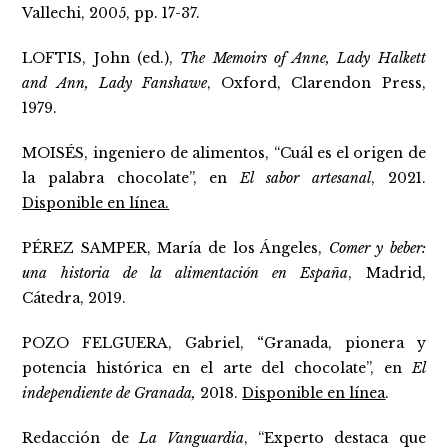
Vallechi, 2005, pp. 17-37.
LOFTIS, John (ed.),
The Memoirs of Anne, Lady Halkett
and Ann, Lady Fanshawe
, Oxford, Clarendon Press,
1979.
MOISÉS, ingeniero de alimentos, “Cuál es el origen de
la palabra chocolate”, en
El sabor artesanal
, 2021.
Disponible en línea.
PÉREZ SAMPER, María de los Ángeles,
Comer y beber:
una historia de la alimentación en España
, Madrid,
Cátedra, 2019.
POZO FELGUERA, Gabriel,
“
Granada, pionera y
potencia histórica en el arte del chocolate”, en
El
independiente de Granada,
2018.
Disponible en línea
.
Redacción de
La Vanguardia
, “Experto destaca que