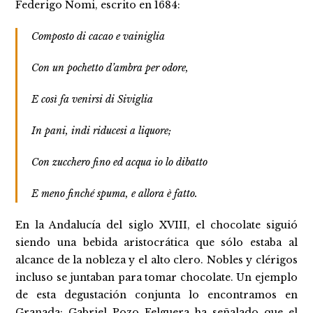
Federigo Nomi, escrito en 1684:
Composto di cacao e vainiglia
Con un pochetto d’ambra per odore,
E così fa venirsi di Siviglia
In pani, indi riducesi a liquore;
Con zucchero fino ed acqua io lo dibatto
E meno finché spuma, e allora è fatto.
En la Andalucía del siglo XVIII, el chocolate siguió
siendo una bebida aristocrática que sólo estaba al
alcance de la nobleza y el alto clero. Nobles y clérigos
incluso se juntaban para tomar chocolate. Un ejemplo
de esta degustación conjunta lo encontramos en
Granada: Gabriel Pozo Felguera ha señalado que el