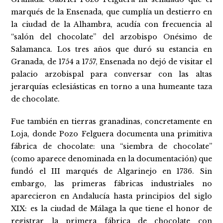
marqués de la Ensenada, que cumplía un destierro en
la ciudad de la Alhambra, acudía con frecuencia al
“salón del chocolate” del arzobispo Onésimo de
Salamanca. Los tres años que duró su estancia en
Granada, de 1754 a 1757, Ensenada no dejó de visitar el
palacio arzobispal para conversar con las altas
jerarquías eclesiásticas en torno a una humeante taza
de chocolate.
Fue también en tierras granadinas, concretamente en
Loja, donde Pozo Felguera documenta una primitiva
fábrica de chocolate: una “siembra de chocolate”
(como aparece denominada en la documentación) que
fundó el III marqués de Algarinejo en 1736. Sin
embargo, las primeras fábricas industriales no
aparecieron en Andalucía hasta principios del siglo
XIX: es la ciudad de Málaga la que tiene el honor de
registrar la primera fábrica de chocolate con