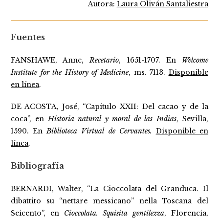
Autora:
Laura Oliván Santaliestra
Fuentes
FANSHAWE, Anne,
Recetario
, 1651-1707. En
Welcome
Institute for the History of Medicine
, ms. 7113.
Disponible
en línea
.
DE ACOSTA, José, “Capítulo XXII: Del cacao y de la
coca”, en
Historia natural y moral de las Indias
, Sevilla,
1590. En
Biblioteca Virtual de Cervantes.
Disponible en
línea
.
Bibliografía
BERNARDI, Walter, “La Cioccolata del Granduca. Il
dibattito su “nettare messicano” nella Toscana del
Seicento”, en
Cioccolata. Squisita gentilezza
, Florencia,