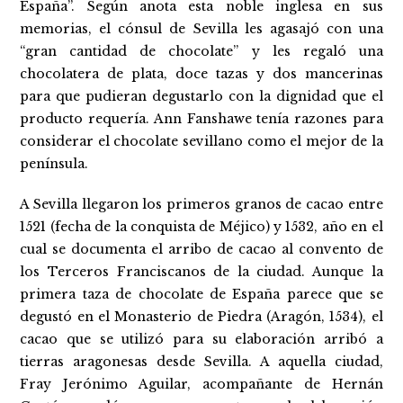
España”. Según anota esta noble inglesa en sus
memorias, el cónsul de Sevilla les agasajó con una
“gran cantidad de chocolate” y les regaló una
chocolatera de plata, doce tazas y dos mancerinas
para que pudieran degustarlo con la dignidad que el
producto requería. Ann Fanshawe tenía razones para
considerar el chocolate sevillano como el mejor de la
península.
A Sevilla llegaron los primeros granos de cacao entre
1521 (fecha de la conquista de Méjico) y 1532, año en el
cual se documenta el arribo de cacao al convento de
los Terceros Franciscanos de la ciudad. Aunque la
primera taza de chocolate de España parece que se
degustó en el Monasterio de Piedra (Aragón, 1534), el
cacao que se utilizó para su elaboración arribó a
tierras aragonesas desde Sevilla. A aquella ciudad,
Fray Jerónimo Aguilar, acompañante de Hernán