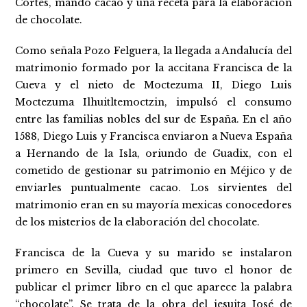
Cortés, mandó cacao y una receta para la elaboración
de chocolate.
Como señala Pozo Felguera, la llegada a Andalucía del
matrimonio formado por la accitana Francisca de la
Cueva y el nieto de Moctezuma II, Diego Luis
Moctezuma Ilhuitltemoctzin, impulsó el consumo
entre las familias nobles del sur de España. En el año
1588, Diego Luis y Francisca enviaron a Nueva España
a Hernando de la Isla, oriundo de Guadix, con el
cometido de gestionar su patrimonio en Méjico y de
enviarles puntualmente cacao. Los sirvientes del
matrimonio eran en su mayoría mexicas conocedores
de los misterios de la elaboración del chocolate.
Francisca de la Cueva y su marido se instalaron
primero en Sevilla, ciudad que tuvo el honor de
publicar el primer libro en el que aparece la palabra
“chocolate”. Se trata de la obra del jesuita José de