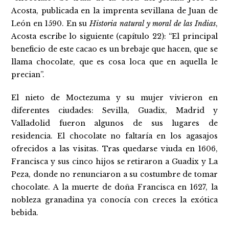
Acosta, publicada en la imprenta sevillana de Juan de
León en 1590. En su
Historia natural y moral de las Indias
,
Acosta escribe lo siguiente (capítulo 22): “El principal
beneficio de este cacao es un brebaje que hacen, que se
llama chocolate, que es cosa loca que en aquella le
precian”.
El nieto de Moctezuma y su mujer vivieron en
diferentes ciudades: Sevilla, Guadix, Madrid y
Valladolid fueron algunos de sus lugares de
residencia. El chocolate no faltaría en los agasajos
ofrecidos a las visitas. Tras quedarse viuda en 1606,
Francisca y sus cinco hijos se retiraron a Guadix y La
Peza, donde no renunciaron a su costumbre de tomar
chocolate. A la muerte de doña Francisca en 1627, la
nobleza granadina ya conocía con creces la exótica
bebida.