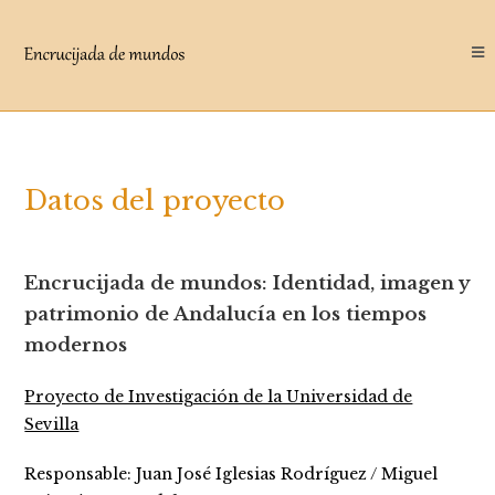
Saltar
al
contenido
Datos del proyecto
Encrucijada de mundos: Identidad, imagen y
patrimonio de Andalucía en los tiempos
modernos
Proyecto de Investigación de la Universidad de
Sevilla
Responsable: Juan José Iglesias Rodríguez / Miguel