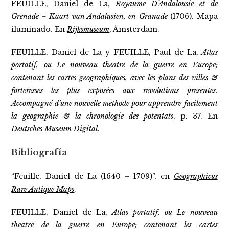
FEUILLE, Daniel de La,
Royaume D’Andalousie et de
Grenade = Kaart van Andalusien, en Granade
(1706). Mapa
iluminado. En
Rijksmuseum
, Ámsterdam.
FEUILLE, Daniel de La y FEUILLE, Paul de La,
Atlas
portatif, ou Le nouveau theatre de la guerre en Europe;
contenant les cartes geographiques, avec les plans des villes &
forteresses les plus exposées aux revolutions presentes.
Accompagné d’une nouvelle methode pour apprendre facilement
la geographie & la chronologie des potentats
, p. 37. En
Deutsches Museum Digital
.
Bibliografía
“Feuille, Daniel de La (1640 – 1709)”, en
Geographicus
Rare Antique Maps
.
FEUILLE, Daniel de La,
Atlas portatif, ou Le nouveau
theatre de la guerre en Europe; contenant les cartes