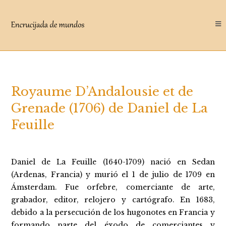
Saltar
al
contenido
Royaume D’Andalousie et de
Grenade (1706) de Daniel de La
Feuille
Daniel de La Feuille (1640-1709) nació en Sedan
(Ardenas, Francia) y murió el 1 de julio de 1709 en
Ámsterdam. Fue orfebre, comerciante de arte,
grabador, editor, relojero y cartógrafo. En 1683,
debido a la persecución de los hugonotes en Francia y
formando parte del éxodo de comerciantes y