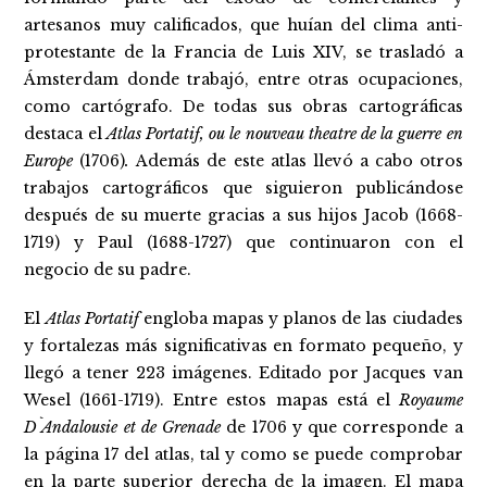
artesanos muy calificados, que huían del clima anti-
protestante de la Francia de Luis XIV, se trasladó a
Ámsterdam donde trabajó, entre otras ocupaciones,
como cartógrafo. De todas sus obras cartográficas
destaca el
Atlas Portatif, ou le nouveau theatre de la guerre en
Europe
(1706)
.
Además de este atlas llevó a cabo otros
trabajos cartográficos que siguieron publicándose
después de su muerte gracias a sus hijos Jacob (1668-
1719) y Paul (1688-1727) que continuaron con el
negocio de su padre.
El
Atlas Portatif
engloba mapas y planos de las ciudades
y fortalezas más significativas en formato pequeño, y
llegó a tener 223 imágenes. Editado por Jacques van
Wesel (1661-1719). Entre estos mapas está el
Royaume
D`Andalousie et de Grenade
de 1706 y que corresponde a
la página 17 del atlas, tal y como se puede comprobar
en la parte superior derecha de la imagen. El mapa