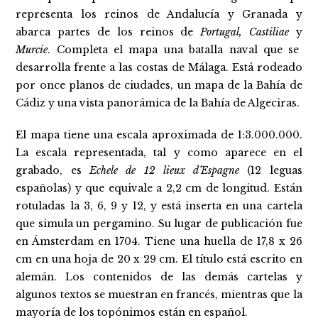
representa los reinos de Andalucía y Granada y
abarca partes de los reinos de
Portugal, Castiliae
y
Murcie
. Completa el mapa una batalla naval que se
desarrolla frente a las costas de Málaga. Está rodeado
por once planos de ciudades, un mapa de la Bahía de
Cádiz y una vista panorámica de la Bahía de Algeciras.
El mapa tiene una escala aproximada de 1:3.000.000.
La escala representada, tal y como aparece en el
grabado, es
Echele de 12 lieux d’Espagne
(12 leguas
españolas) y que equivale a 2,2 cm de longitud. Están
rotuladas la 3, 6, 9 y 12, y está inserta en una cartela
que simula un pergamino. Su lugar de publicación fue
en Ámsterdam en 1704. Tiene una huella de 17,8 x 26
cm en una hoja de 20 x 29 cm. El título está escrito en
alemán. Los contenidos de las demás cartelas y
algunos textos se muestran en francés, mientras que la
mayoría de los topónimos están en español.