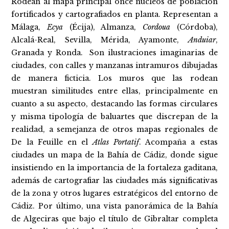
Rodean al mapa principal once núcleos de población
fortificados y cartografiados en planta. Representan a
Málaga,
Ecya
(Écija), Almanza,
Cordoua
(Córdoba),
Alcalá-Real, Sevilla, Mérida, Ayamonte,
Anduiar
,
Granada y Ronda. Son ilustraciones imaginarias de
ciudades, con calles y manzanas intramuros dibujadas
de manera ficticia. Los muros que las rodean
muestran similitudes entre ellas, principalmente en
cuanto a su aspecto, destacando las formas circulares
y misma tipología de baluartes que discrepan de la
realidad, a semejanza de otros mapas regionales de
De la Feuille en el
Atlas Portatif
. Acompaña a estas
ciudades un mapa de la Bahía de Cádiz, donde sigue
insistiendo en la importancia de la fortaleza gaditana,
además de cartografiar las ciudades más significativas
de la zona y otros lugares estratégicos del entorno de
Cádiz. Por último, una vista panorámica de la Bahía
de Algeciras que bajo el título de Gibraltar completa