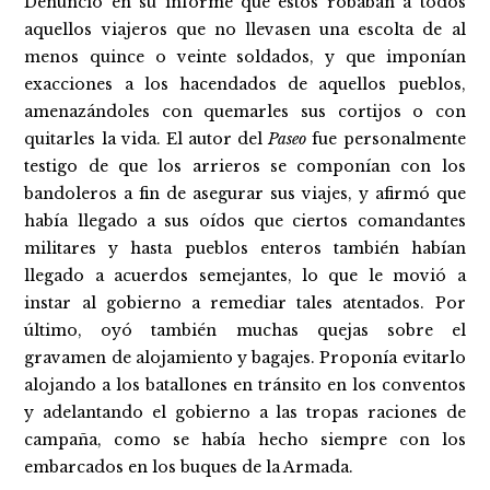
Denunció en su informe que estos robaban a todos
aquellos viajeros que no llevasen una escolta de al
menos quince o veinte soldados, y que imponían
exacciones a los hacendados de aquellos pueblos,
amenazándoles con quemarles sus cortijos o con
quitarles la vida. El autor del
Paseo
fue personalmente
testigo de que los arrieros se componían con los
bandoleros a fin de asegurar sus viajes, y afirmó que
había llegado a sus oídos que ciertos comandantes
militares y hasta pueblos enteros también habían
llegado a acuerdos semejantes, lo que le movió a
instar al gobierno a remediar tales atentados. Por
último, oyó también muchas quejas sobre el
gravamen de alojamiento y bagajes. Proponía evitarlo
alojando a los batallones en tránsito en los conventos
y adelantando el gobierno a las tropas raciones de
campaña, como se había hecho siempre con los
embarcados en los buques de la Armada.