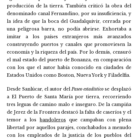
producción de la tierra. También criticó la obra del
denominado canal Fernandino, por su insuficiencia, y
la idea de que la boca del Guadalquivir, cerrada por
una peligrosa barra, no podía abrirse. Exhortaba a
imitar a los países extranjeros más avanzados
construyendo puertos y canales que promoviesen la
economía y la riqueza del país. Por lo demás, censuró
el mal estado del puerto de Bonanza, en comparación
con los que el autor había conocido en ciudades de
Estados Unidos como Boston, Nueva York y Filadelfia.
Desde Sanlúcar, el autor del
Paseo estadístico
se desplazó
a El Puerto de Santa María por tierra, recorriendo
tres leguas de camino malo e inseguro. De la campiña
de Jerez de la Frontera destacó la falta de caseríos y el
temor a los
bandoleros
que campaban con plena
libertad por aquellos parajes, conchabados a menudo
con los empleados de la justicia de los pueblos del