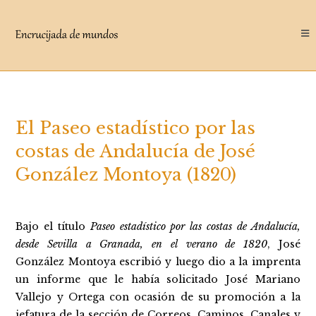
Saltar
al
contenido
El Paseo estadístico por las
costas de Andalucía de José
González Montoya (1820)
Bajo el título
Paseo estadístico por las costas de Andalucía,
desde Sevilla a Granada, en el verano de 1820
, José
González Montoya escribió y luego dio a la imprenta
un informe que le había solicitado José Mariano
Vallejo y Ortega con ocasión de su promoción a la
jefatura de la sección de Correos, Caminos, Canales y