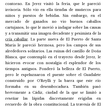
contorno. En Jerez visitó la feria, que le pareció
irrisoria. Sólo vio en ella tiendas de muñecos para
niños y puestos de bebidas. Sin embargo, en el
mercado de ganados no vio buenos caballos
cartujanos, lo que le movió a indagar sobre las causas
y a transmitir una imagen decadente y pesimista de la
cría caballar
. La parte nueva de El Puerto de Santa
María le pareció hermosa, pero los campos de sus
alrededores solitarios. Las ruinas del castillo de Doña
Blanca, que contempló en el trayecto desde Jerez, le
hicieron evocar con nostalgia el esplendor de los
tiempos antiguos. Ponderó la belleza de El Puerto,
pero le espeluznaron el puente sobre el Guadalete
construido por O’Reylli y la barra que este río
formaba en su desembocadura. También pasó
brevemente a Cádiz, ciudad de la que se limitó a
reseñar las lápidas discretamente erigidas en
recuerdo de la obra constitucional. La travesía de El