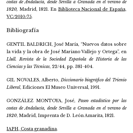
costas de Andalucía, desde Sevilla a Granada en el verano de
1820,
Madrid, 1821. En
Biblioteca Nacional de España,
VC/2010/75
.
Bibliografía
GENTIL BALDRICH, José María, “Nuevos datos sobre
la vida y la obra de José Mariano Vallejo y Ortega”, en
Llull. Revista de la Sociedad Española de Historia de las
Ciencias y las Técnicas
, 22/44, pp. 381-404.
GIL NOVALES, Alberto,
Diccionario biográfico del Trienio
Liberal
, Ediciones El Museo Universal, 1991.
GONZÁLEZ MONTOYA, José,
Paseo estadístico por las
costas de Andalucía, desde Sevilla a Granada en el verano de
1820
, Madrid, Imprenta de D. León Amarita, 1821.
IAPH, Costa granadina
.