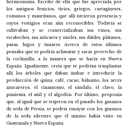
hermosísima. Escribe de ella que fue apreciada por
los antiguos fenicios, tirios, griegos, cartagineses,
romanos y mauritanos, que allí tuvieron presencia y
cuyos vestigios eran aún reconocibles. Todavía se
cultivaban y se comercializaban sus vinos, sus
escabeches, sus azúcares y mieles, sus dátiles, plátanos,
pasas, higos y tunares. Acerca de estos últimos
pensaba que se podría aclimatar y sacar provecho de
la cochinilla, a la manera que se hacía en Nueva
España. Igualmente, creía que se podrían trasplantar
allí los árboles que daban ámbar e introducir la
producción de quina, café, cacao, bálsamo, los arces
azucareros, el cinamomo, el sándalo, el clavo, la
pimienta, el añil y el algodón. Por último, proponía
que, al igual que se trajeron en el pasado los gusanos
de seda de Persia, se podría ensayar con los gusanos
de la seda silvestre que él mismo había visto en
Guatemala y Nueva España.