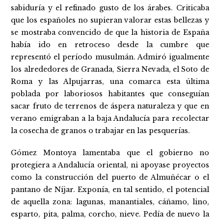
sabiduría y el refinado gusto de los árabes. Criticaba
que los españoles no supieran valorar estas bellezas y
se mostraba convencido de que la historia de España
había ido en retroceso desde la cumbre que
representó el período musulmán. Admiró igualmente
los alrededores de Granada, Sierra Nevada, el Soto de
Roma y las Alpujarras, una comarca esta última
poblada por laboriosos habitantes que conseguían
sacar fruto de terrenos de áspera naturaleza y que en
verano emigraban a la baja Andalucía para recolectar
la cosecha de granos o trabajar en las pesquerías.
Gómez Montoya lamentaba que el gobierno no
protegiera a Andalucía oriental, ni apoyase proyectos
como la construcción del puerto de Almuñécar o el
pantano de Níjar. Exponía, en tal sentido, el potencial
de aquella zona: lagunas, manantiales, cáñamo, lino,
esparto, pita, palma, corcho, nieve. Pedía de nuevo la