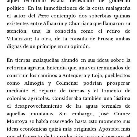
aquel territorio estaba necesitado de gobierno
político. En las inmediaciones de la costa malagueña
el autor del
Paseo
contempló dos soberbias quintas
existentes entre Alhaurín y Churriana que llamaron su
atención: una, la conocida como el retiro de
Villalcázar; la otra, de la cónsula de Prusia; ambas
dignas de un príncipe en su opinión.
En tierras malagueñas abundó en sus ideas sobre la
reforma agraria. Entendía que, una vez terminados de
construir los caminos a Antequera y Loja, pueblecitos
como Almogía y Colmenar podrían prosperar
mediante el reparto de tierras y el fomento de
colonias agrícolas. Consideraba también una lástima
el desaprovechamiento de las aguas termales de
aquellas montañas. Sin embargo, José Gómez
Montoya se había reservado hasta este momento sus
ideas económicas quizá más originales. Apostaba más
por el fomento de la producción nacional que por el