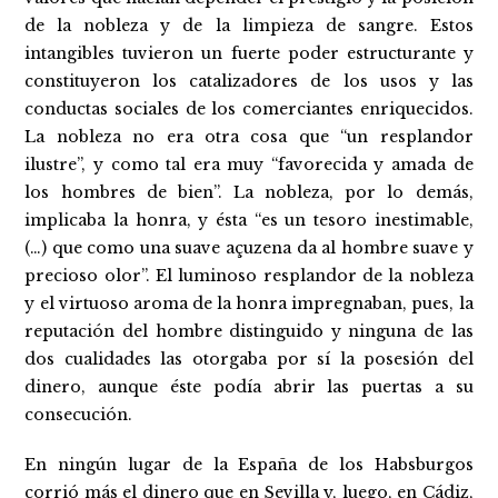
de la nobleza y de la limpieza de sangre. Estos
intangibles tuvieron un fuerte poder estructurante y
constituyeron los catalizadores de los usos y las
conductas sociales de los comerciantes enriquecidos.
La nobleza no era otra cosa que “un resplandor
ilustre”, y como tal era muy “favorecida y amada de
los hombres de bien”. La nobleza, por lo demás,
implicaba la honra, y ésta “es un tesoro inestimable,
(…) que como una suave açuzena da al hombre suave y
precioso olor”. El luminoso resplandor de la nobleza
y el virtuoso aroma de la honra impregnaban, pues, la
reputación del hombre distinguido y ninguna de las
dos cualidades las otorgaba por sí la posesión del
dinero, aunque éste podía abrir las puertas a su
consecución.
En ningún lugar de la España de los Habsburgos
corrió más el dinero que en
Sevilla
y, luego, en
Cádiz
,