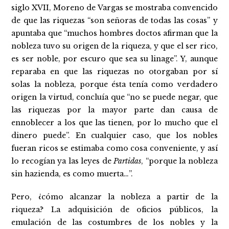
siglo XVII, Moreno de Vargas se mostraba convencido
de que las riquezas “son señoras de todas las cosas” y
apuntaba que “muchos hombres doctos afirman que la
nobleza tuvo su origen de la riqueza, y que el ser rico,
es ser noble, por escuro que sea su linage”. Y, aunque
reparaba en que las riquezas no otorgaban por sí
solas la nobleza, porque ésta tenía como verdadero
origen la virtud, concluía que “no se puede negar, que
las riquezas por la mayor parte dan causa de
ennoblecer a los que las tienen, por lo mucho que el
dinero puede”. En cualquier caso, que los nobles
fueran ricos se estimaba como cosa conveniente, y así
lo recogían ya las leyes de
Partidas
, “porque la nobleza
sin hazienda, es como muerta…”.
Pero, ¿cómo alcanzar la nobleza a partir de la
riqueza? La adquisición de oficios públicos, la
emulación de las costumbres de los nobles y la