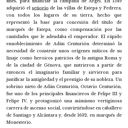
fines, para financiar la campaña de Argel. En 1549
adquirió el
señorío
de las villas de Estepa y Pedrera,
con todos los lugares de su tierra, hecho que
representó la base para concesión del título de
marqués de Estepa, como compensación por las
cantidades que le adeudaba el emperador. El rápido
ennoblecimiento de Adán Centurión determinó la
necesidad de construir unos orígenes míticos de su
linaje como heroicos patricios de la antigua Roma y
de la ciudad de Génova, que nutrieron a partir de
entonces el imaginario familiar y sirvieron para
justificar la antigüedad y el prestigio de su nobleza. Un
sobrino nieto de Adán Centurión, Octavio Centurión,
fue uno de los principales financieros de Felipe III y
Felipe IV, y protagonizó una asimismo vertiginosa
carrera de ascenso social, convirtiéndose en caballero
de Santiago y Alcántara y, desde 1632, en marqués de
Monesterio.