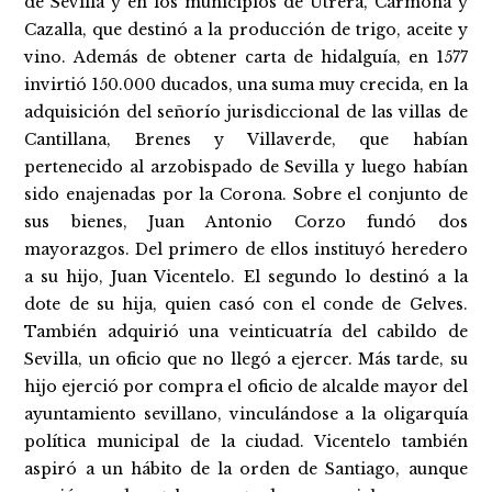
de Sevilla y en los municipios de Utrera, Carmona y
Cazalla, que destinó a la producción de trigo, aceite y
vino. Además de obtener carta de hidalguía, en 1577
invirtió 150.000 ducados, una suma muy crecida, en la
adquisición del señorío jurisdiccional de las villas de
Cantillana, Brenes y Villaverde, que habían
pertenecido al arzobispado de Sevilla y luego habían
sido enajenadas por la Corona. Sobre el conjunto de
sus bienes, Juan Antonio Corzo fundó dos
mayorazgos. Del primero de ellos instituyó heredero
a su hijo, Juan Vicentelo. El segundo lo destinó a la
dote de su hija, quien casó con el conde de Gelves.
También adquirió una veinticuatría del cabildo de
Sevilla, un oficio que no llegó a ejercer. Más tarde, su
hijo ejerció por compra el oficio de alcalde mayor del
ayuntamiento sevillano, vinculándose a la oligarquía
política municipal de la ciudad. Vicentelo también
aspiró a un hábito de la orden de Santiago, aunque