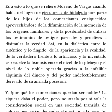
Es a esto a lo que se refiere Moreno de Vargas cuando
habla del logro de
ejecutorias de hidalguía
por parte
de los hijos de los comerciantes enriquecidos
aprovechándose de la difuminación de la memoria de
los orígenes familiares y de la posibilidad de utilizar
los testimonios de testigos parciales y proclives a
disimular la verdad. Así, en la dialéctica entre lo
auténtico y lo fingido, de la apariencia y la realidad,
de lo verdadero frente a lo artificioso y lo inventado
se resuelve la ósmosis entre el nivel de lo plebeyo y el
nivel de lo noble operada gracias a la infalible
alquimia del dinero y del poder indefectiblemente
derivado de su ansiada posesión.
Y, ¿por qué los comerciantes querían ser nobles? La
riqueza daba el poder, pero no atraía por sí sola la
consideración social en una sociedad transida de
valores que hacían depender el prestigio y la posición