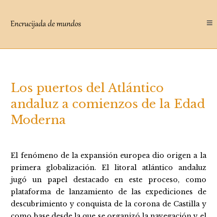
Saltar
al
contenido
Los puertos del Atlántico
andaluz a comienzos de la Edad
Moderna
El fenómeno de la expansión europea dio origen a la
primera globalización. El litoral atlántico andaluz
jugó un papel destacado en este proceso, como
plataforma de lanzamiento de las expediciones de
descubrimiento y conquista de la corona de Castilla y
como base desde la que se organizó la navegación y el