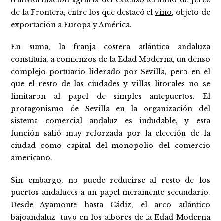
transformación agraria del extenso término de Jerez
de la Frontera, entre los que destacó el
vino
, objeto de
exportación a Europa y América.
En suma, la franja costera atlántica andaluza
constituía, a comienzos de la Edad Moderna, un denso
complejo portuario liderado por Sevilla, pero en el
que el resto de las ciudades y villas litorales no se
limitaron al papel de simples antepuertos. El
protagonismo de Sevilla en la organización del
sistema comercial andaluz es indudable, y esta
función salió muy reforzada por la elección de la
ciudad como capital del monopolio del comercio
americano.
Sin embargo, no puede reducirse al resto de los
puertos andaluces a un papel meramente secundario.
Desde
Ayamonte
hasta Cádiz, el arco atlántico
bajoandaluz tuvo en los albores de la Edad Moderna