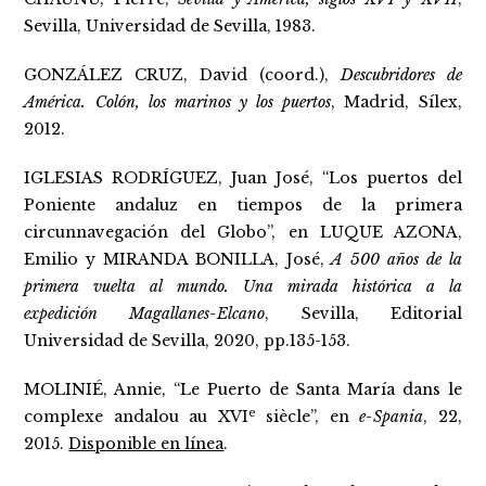
Sevilla, Universidad de Sevilla, 1983.
GONZÁLEZ CRUZ, David (coord.),
Descubridores de
América. Colón, los marinos y los puertos
, Madrid, Sílex,
2012.
IGLESIAS RODRÍGUEZ, Juan José, “Los puertos del
Poniente andaluz en tiempos de la primera
circunnavegación del Globo”, en LUQUE AZONA,
Emilio y MIRANDA BONILLA, José,
A 500 años de la
primera vuelta al mundo. Una mirada histórica a la
expedición Magallanes-Elcano
, Sevilla, Editorial
Universidad de Sevilla, 2020, pp.135-153.
MOLINIÉ, Annie, “Le Puerto de Santa María dans le
e
complexe andalou au XVI
siècle”, en
e-Spania
, 22,
2015.
Disponible en línea
.