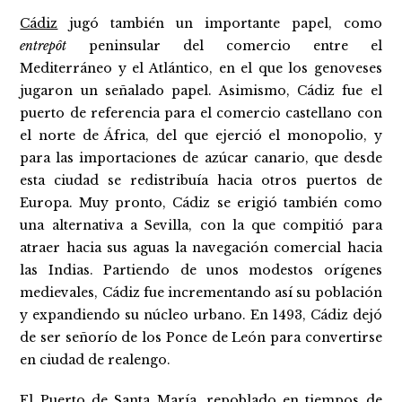
Cádiz
jugó también un importante papel, como
entrepôt
peninsular del comercio entre el
Mediterráneo y el Atlántico, en el que los genoveses
jugaron un señalado papel. Asimismo, Cádiz fue el
puerto de referencia para el comercio castellano con
el norte de África, del que ejerció el monopolio, y
para las importaciones de azúcar canario, que desde
esta ciudad se redistribuía hacia otros puertos de
Europa. Muy pronto, Cádiz se erigió también como
una alternativa a Sevilla, con la que compitió para
atraer hacia sus aguas la navegación comercial hacia
las Indias. Partiendo de unos modestos orígenes
medievales, Cádiz fue incrementando así su población
y expandiendo su núcleo urbano. En 1493, Cádiz dejó
de ser señorío de los Ponce de León para convertirse
en ciudad de realengo.
El Puerto de Santa María, repoblado en tiempos de