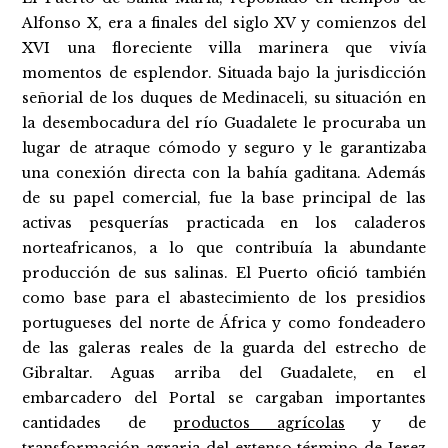
Alfonso X, era a finales del siglo XV y comienzos del
XVI una floreciente villa marinera que vivía
momentos de esplendor. Situada bajo la jurisdicción
señorial de los duques de Medinaceli, su situación en
la desembocadura del río Guadalete le procuraba un
lugar de atraque cómodo y seguro y le garantizaba
una conexión directa con la bahía gaditana. Además
de su papel comercial, fue la base principal de las
activas pesquerías practicada en los caladeros
norteafricanos, a lo que contribuía la abundante
producción de sus salinas. El Puerto ofició también
como base para el abastecimiento de los presidios
portugueses del norte de África y como fondeadero
de las galeras reales de la guarda del estrecho de
Gibraltar. Aguas arriba del Guadalete, en el
embarcadero del Portal se cargaban importantes
cantidades de
productos agrícolas
y de