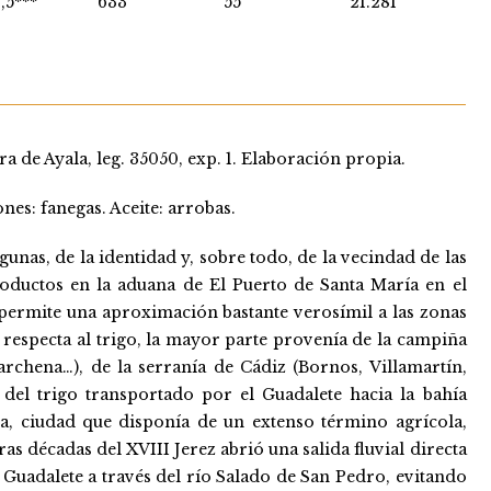
,5***
633
55
21.281
 de Ayala, leg. 35050, exp. 1. Elaboración propia.
nes: fanegas. Aceite: arrobas.
unas, de la identidad y, sobre todo, de la vecindad de las
roductos en la aduana de El Puerto de Santa María en el
permite una aproximación bastante verosímil a las zonas
respecta al trigo, la mayor parte provenía de la campiña
Marchena…), de la serranía de Cádiz (Bornos, Villamartín,
del trigo transportado por el Guadalete hacia la bahía
a, ciudad que disponía de un extenso término agrícola,
as décadas del XVIII Jerez abrió una salida fluvial directa
Guadalete a través del río Salado de San Pedro, evitando