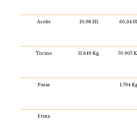
Aceite
10,98 Hl.
60,34 H
Tocino
11.649 Kg.
70.907 K
Pasas
1.794 K
Fruta