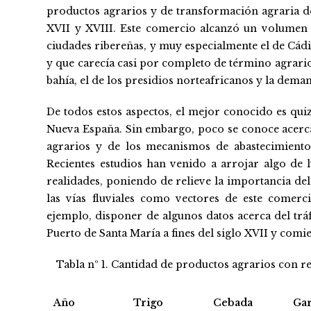
productos agrarios y de transformación agraria des
XVII y XVIII. Este comercio alcanzó un volumen c
ciudades ribereñas, y muy especialmente el de Cád
y que carecía casi por completo de término agrario 
bahía, el de los presidios norteafricanos y la dem
De todos estos aspectos, el mejor conocido es qui
Nueva España. Sin embargo, poco se conoce acerc
agrarios y de los mecanismos de abastecimiento 
Recientes estudios han venido a arrojar algo de
realidades, poniendo de relieve la importancia de
las vías fluviales como vectores de este comerc
ejemplo, disponer de algunos datos acerca del tráf
Puerto de Santa María a fines del siglo XVII y comi
Tabla nº 1. Cantidad de productos agrarios con re
Año
Trigo
Cebada
Ga