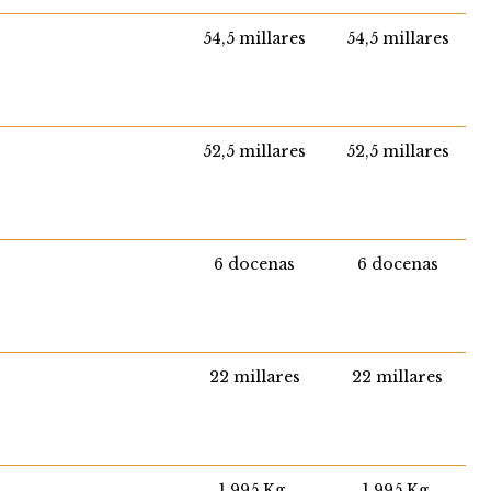
54,5 millares
54,5 millares
52,5 millares
52,5 millares
6 docenas
6 docenas
22 millares
22 millares
1.995 Kg.
1.995 Kg.