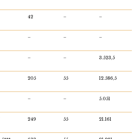
42
–
–
–
–
–
–
–
3.523,5
205
55
12.586,5
–
–
5.051
7
249
55
21.161