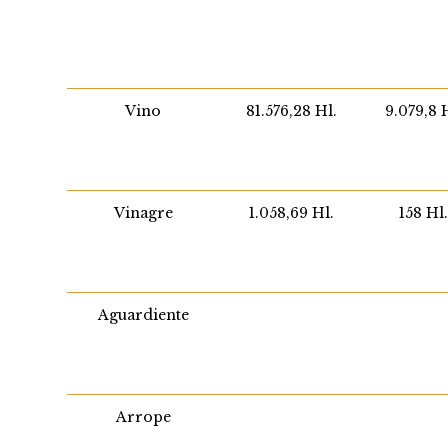
Vino
81.576,28 Hl.
9.079,8 
Vinagre
1.058,69 Hl.
158 Hl
Aguardiente
Arrope