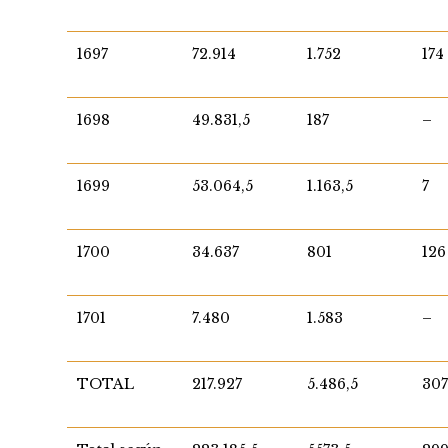
1697
72.914
1.752
174
1698
49.831,5
187
–
1699
53.064,5
1.163,5
7
1700
34.637
801
126
1701
7.480
1.583
–
TOTAL
217.927
5.486,5
30