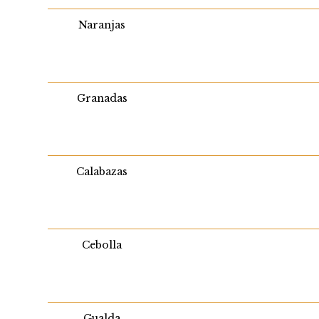
Naranjas
Granadas
Calabazas
Cebolla
Gualda