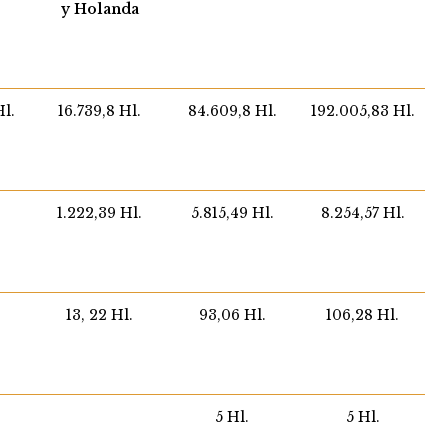
y Holanda
Hl.
16.739,8 Hl.
84.609,8 Hl.
192.005,83 Hl.
.
1.222,39 Hl.
5.815,49 Hl.
8.254,57 Hl.
13, 22 Hl.
93,06 Hl.
106,28 Hl.
5 Hl.
5 Hl.