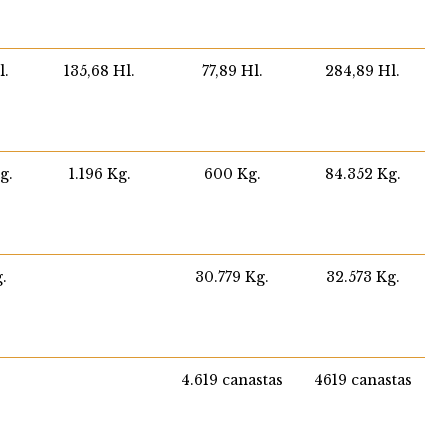
l.
135,68 Hl.
77,89 Hl.
284,89 Hl.
g.
1.196 Kg.
600 Kg.
84.352 Kg.
g.
30.779 Kg.
32.573 Kg.
4.619 canastas
4619 canastas