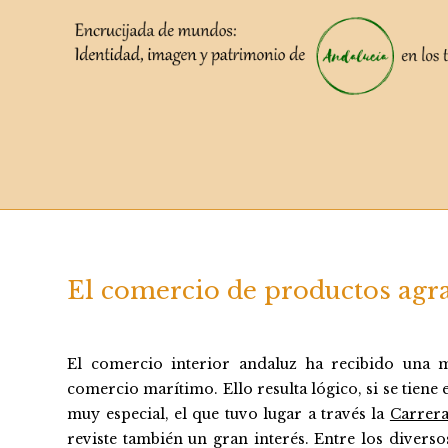
Saltar
al
contenido
El comercio de productos agra
El comercio interior andaluz ha recibido una m
comercio marítimo. Ello resulta lógico, si se tiene
muy especial, el que tuvo lugar a través la
Carrera
reviste también un gran interés. Entre los diverso