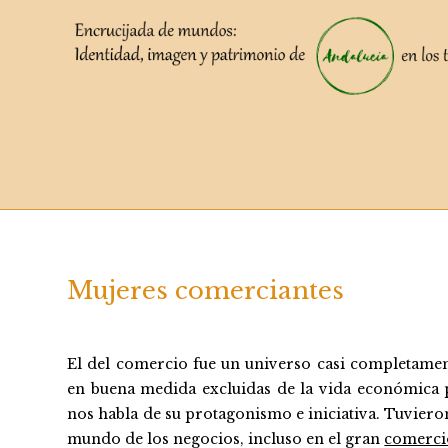
Saltar
al
contenido
Mujeres comerciantes
El del comercio fue un universo casi completame
en buena medida excluidas de la vida económica 
nos habla de su protagonismo e iniciativa. Tuviero
mundo de los negocios, incluso en el gran
comerci