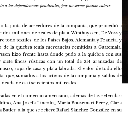
to a las dependencias pendientes, por no serme posible cubrir
tuyó la junta de acreedores de la compañía, que procedió a
e dos millones de reales de plata. Winthuyssen, De Voss y
e todo textiles, de los Países Bajos, Alemania y Francia, y
 de la quiebra tenía mercancías remitidas a Guatemala,
ssen hizo frente hasta donde pudo a la quiebra con sus
 siete fincas rústicas con un total de 214 aranzadas de
asco, ropa de casa y plata labrada. El valor de todo ello
ata, que, sumados a los activos de la compañía y saldos de
 deuda de casi setecientos mil reales.
cradas en el comercio americano, además de las referidas:
ldino, Ana Josefa Lincoln,, María Bousemart Perry, Clara
 Butler, a la que se refiere Rafael Sánchez González en su