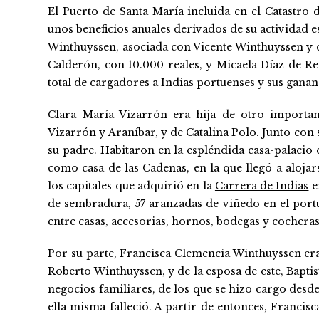
El Puerto de Santa María incluida en el Catastro 
unos beneficios anuales derivados de su actividad 
Winthuyssen, asociada con Vicente Winthuyssen y c
Calderón, con 10.000 reales, y Micaela Díaz de Re
total de cargadores a Indias portuenses y sus gananci
Clara María Vizarrón era hija de otro importa
Vizarrón y Araníbar, y de Catalina Polo. Junto con
su padre. Habitaron en la espléndida casa-palacio q
como casa de las Cadenas, en la que llegó a alojars
los capitales que adquirió en la
Carrera de Indias
e
de sembradura, 57 aranzadas de viñedo en el portu
entre casas, accesorias, hornos, bodegas y cocheras
Por su parte, Francisca Clemencia Winthuyssen er
Roberto Winthuyssen, y de la esposa de este, Baptis
negocios familiares, de los que se hizo cargo desde
ella misma falleció. A partir de entonces, Francis