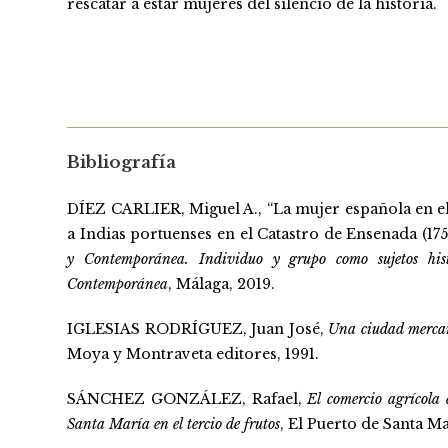
rescatar a estar mujeres del silencio de la historia.
Bibliografía
DÍEZ CARLIER, Miguel A., “La mujer española en el 
a Indias portuenses en el Catastro de Ensenada (175
y Contemporánea. Individuo y grupo como sujetos his
Contemporánea
, Málaga, 2019.
IGLESIAS RODRÍGUEZ, Juan José,
Una ciudad mercan
Moya y Montraveta editores, 1991.
SÁNCHEZ GONZÁLEZ, Rafael,
El comercio agrícola 
Santa María en el tercio de frutos
, El Puerto de Santa M