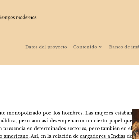
Datos del proyecto
Contenido
Banco de im
nte monopolizado por los hombres. Las mujeres estaban
pública, pero aun así desempeñaron un cierto papel que
n presencia en determinados sectores, pero también en el
o americano
. Así, en la relación de
cargadores a Indias
de