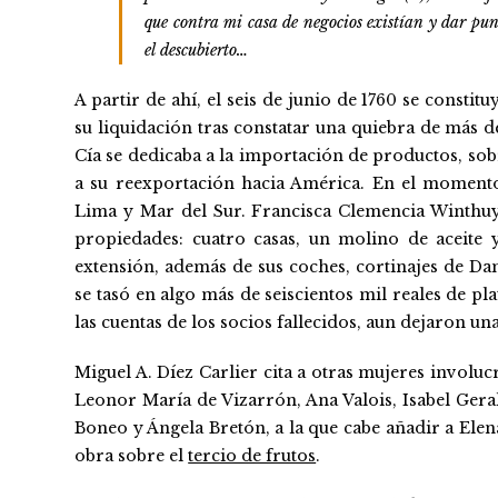
que contra mi casa de negocios existían y dar pun
el descubierto…
A partir de ahí, el seis de junio de 1760 se consti
su liquidación tras constatar una quiebra de más d
Cía se dedicaba a la importación de productos, sobr
a su reexportación hacia América. En el momento
Lima y Mar del Sur. Francisca Clemencia Winthuy
propiedades: cuatro casas, un molino de aceite y
extensión, además de sus coches, cortinajes de Dam
se tasó en algo más de seiscientos mil reales de pl
las cuentas de los socios fallecidos, aun dejaron una
Miguel A. Díez Carlier cita a otras mujeres involu
Leonor María de Vizarrón, Ana Valois, Isabel Gera
Boneo y Ángela Bretón, a la que cabe añadir a Elena
obra sobre el
tercio de frutos
.