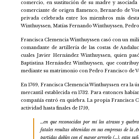
comercio, en sustitución de su madre y asociada
comerciante de origen flamenco, Bernardo de Vos
privada celebrada entre los miembros más desta
Winthuyssen, Matías Fernando Winthuyssen, Pedro 
Francisca Clemencia Winthuyssen casó con un mili
comandante de artillería de las costas de Andaluc
cuales Javier Hernández Winthuyssen, quien pa
Baptistina Hernández Winthuyssen, que contribuy
mediante su matrimonio con Pedro Francisco de Vo
En 1769, Francisca Clemencia Winthuyssen era la ún
mercantil establecida en 1732. Para entonces había
compañía entró en quiebra. La propia Francisca 
actividad hasta finales de 1759,
…en que reconocidos por mí los atrasos y quebr
fatales resultas obtenidas en sus empresas de la A
partidas dobles con el mayor arreglo
(…)
, estos su