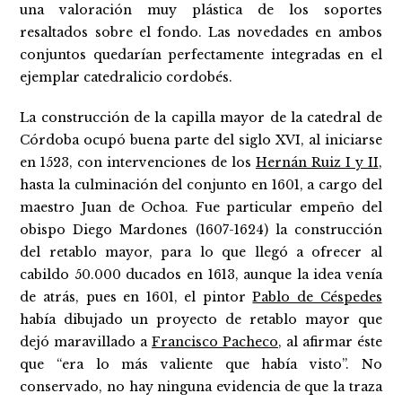
una valoración muy plástica de los soportes
resaltados sobre el fondo. Las novedades en ambos
conjuntos quedarían perfectamente integradas en el
ejemplar catedralicio cordobés.
La construcción de la capilla mayor de la catedral de
Córdoba ocupó buena parte del siglo XVI, al iniciarse
en 1523, con intervenciones de los
Hernán Ruiz I y II
,
hasta la culminación del conjunto en 1601, a cargo del
maestro Juan de Ochoa. Fue particular empeño del
obispo Diego Mardones (1607-1624) la construcción
del retablo mayor, para lo que llegó a ofrecer al
cabildo 50.000 ducados en 1613, aunque la idea venía
de atrás, pues en 1601, el pintor
Pablo de Céspedes
había dibujado un proyecto de retablo mayor que
dejó maravillado a
Francisco Pacheco
, al afirmar éste
que “era lo más valiente que había visto”. No
conservado, no hay ninguna evidencia de que la traza