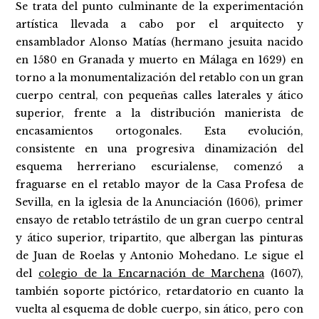
Se trata del punto culminante de la experimentación
artística llevada a cabo por el arquitecto y
ensamblador Alonso Matías (hermano jesuita nacido
en 1580 en Granada y muerto en Málaga en 1629) en
torno a la monumentalización del retablo con un gran
cuerpo central, con pequeñas calles laterales y ático
superior, frente a la distribución manierista de
encasamientos ortogonales. Esta evolución,
consistente en una progresiva dinamización del
esquema herreriano escurialense, comenzó a
fraguarse en el retablo mayor de la Casa Profesa de
Sevilla, en la iglesia de la Anunciación (1606), primer
ensayo de retablo tetrástilo de un gran cuerpo central
y ático superior, tripartito, que albergan las pinturas
de Juan de Roelas y Antonio Mohedano. Le sigue el
del
colegio de la Encarnación de Marchena
(1607),
también soporte pictórico, retardatorio en cuanto la
vuelta al esquema de doble cuerpo, sin ático, pero con