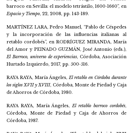
barroco en Sevilla: el modelo tetrástilo, 1600-1660”, en
Espacio y Tiempo
, 22, 2008, pp. 143-189.
MARTÍNEZ LARA, Pedro Manuel, “Pablo de Céspedes
y la incorporación de las influencias italianas al
retablo cordobés”, en RODRÍGUEZ MIRANDA, María
del Amor y PEINADO GUZMÁN, José Antonio (eds.),
El Barroco, universo de experiencias
, Córdoba, Asociación
Hurtado Izquierdo, 2017, pp. 500-516.
RAYA RAYA, María Ángeles,
El retablo en Córdoba durante
los siglos XVII y XVIII
, Córdoba, Monte de Piedad y Caja
de Ahorros de Córdoba, 1980.
RAYA RAYA, María Ángeles,
El retablo barroco cordobés
,
Córdoba, Monte de Piedad y Caja de Ahorros de
Córdoba, 1987.