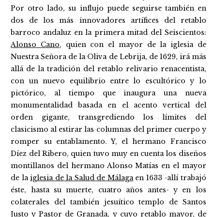
Por otro lado, su influjo puede seguirse también en
dos de los más innovadores artífices del retablo
barroco andaluz en la primera mitad del Seiscientos:
Alonso Cano
, quien con el mayor de la iglesia de
Nuestra Señora de la Oliva de Lebrija, de 1629, irá más
allá de la tradición del retablo relivario renacentista,
con un nuevo equilibrio entre lo escultórico y lo
pictórico, al tiempo que inaugura una nueva
monumentalidad basada en el acento vertical del
orden gigante, transgrediendo los límites del
clasicismo al estirar las columnas del primer cuerpo y
romper su entablamento. Y, el hermano Francisco
Díez del Ribero, quien tuvo muy en cuenta los diseños
montillanos del hermano Alonso Matías en el mayor
de la
iglesia de la Salud de Málaga
en 1633 -allí trabajó
éste, hasta su muerte, cuatro años antes- y en los
colaterales del también jesuítico templo de Santos
Justo y Pastor de Granada, y cuyo retablo mayor, de