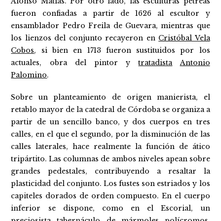
Alonso Matías. Por otro lado, las esculturas pétreas
fueron confiadas a partir de 1626 al escultor y
ensamblador Pedro Freila de Guevara, mientras que
los lienzos del conjunto recayeron en
Cristóbal Vela
Cobos
, si bien en 1713 fueron sustituidos por los
actuales, obra del pintor y
tratadista
Antonio
Palomino
.
Sobre un planteamiento de origen manierista, el
retablo mayor de la catedral de Córdoba se organiza a
partir de un sencillo banco, y dos cuerpos en tres
calles, en el que el segundo, por la disminución de las
calles laterales, hace realmente la función de ático
tripártito. Las columnas de ambos niveles apean sobre
grandes pedestales, contribuyendo a resaltar la
plasticidad del conjunto. Los fustes son estriados y los
capiteles dorados de orden compuesto. En el cuerpo
inferior se dispone, como en el Escorial, un
preciosista tabernáculo de mármoles polícromos,