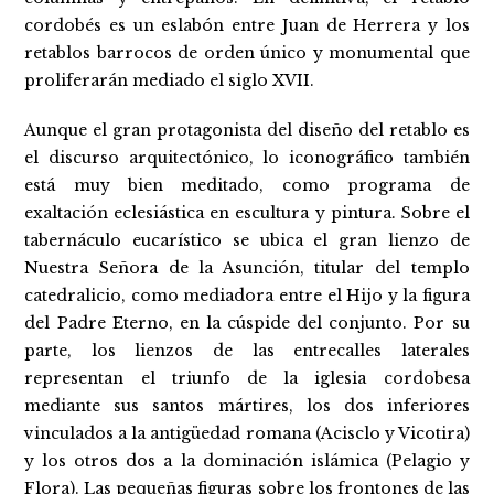
cordobés es un eslabón entre Juan de Herrera y los
retablos barrocos de orden único y monumental que
proliferarán mediado el siglo XVII.
Aunque el gran protagonista del diseño del retablo es
el discurso arquitectónico, lo iconográfico también
está muy bien meditado, como programa de
exaltación eclesiástica en escultura y pintura. Sobre el
tabernáculo eucarístico se ubica el gran lienzo de
Nuestra Señora de la Asunción, titular del templo
catedralicio, como mediadora entre el Hijo y la figura
del Padre Eterno, en la cúspide del conjunto. Por su
parte, los lienzos de las entrecalles laterales
representan el triunfo de la iglesia cordobesa
mediante sus santos mártires, los dos inferiores
vinculados a la antigüedad romana (Acisclo y Vicotira)
y los otros dos a la dominación islámica (Pelagio y
Flora). Las pequeñas figuras sobre los frontones de las