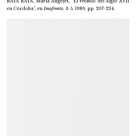
RAYA RAYA, María Ángeles, “El retablo del siglo XVII
en Córdoba”, en
Imafronte
, 3-5, 1989, pp. 207-224.