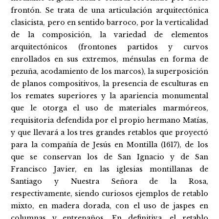
frontón. Se trata de una articulación arquitectónica
clasicista, pero en sentido barroco, por la verticalidad
de la composición, la variedad de elementos
arquitectónicos (frontones partidos y curvos
enrollados en sus extremos, ménsulas en forma de
pezuña, acodamiento de los marcos), la superposición
de planos compositivos, la presencia de esculturas en
los remates superiores y la apariencia monumental
que le otorga el uso de materiales marmóreos,
requisitoria defendida por el propio hermano Matías,
y que llevará a los tres grandes retablos que proyectó
para la compañía de Jesús en Montilla (1617), de los
que se conservan los de San Ignacio y de San
Francisco Javier, en las iglesias montillanas de
Santiago y Nuestra Señora de la Rosa,
respectivamente, siendo curiosos ejemplos de retablo
mixto, en madera dorada, con el uso de jaspes en
columnas y entrepaños. En definitiva, el retablo