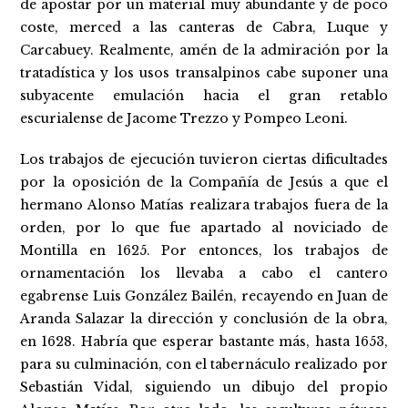
de apostar por un material muy abundante y de poco
coste, merced a las canteras de Cabra, Luque y
Carcabuey. Realmente, amén de la admiración por la
tratadística y los usos transalpinos cabe suponer una
subyacente emulación hacia el gran retablo
escurialense de Jacome Trezzo y Pompeo Leoni.
Los trabajos de ejecución tuvieron ciertas dificultades
por la oposición de la Compañía de Jesús a que el
hermano Alonso Matías realizara trabajos fuera de la
orden, por lo que fue apartado al noviciado de
Montilla en 1625. Por entonces, los trabajos de
ornamentación los llevaba a cabo el cantero
egabrense Luis González Bailén, recayendo en Juan de
Aranda Salazar la dirección y conclusión de la obra,
en 1628. Habría que esperar bastante más, hasta 1653,
para su culminación, con el tabernáculo realizado por
Sebastián Vidal, siguiendo un dibujo del propio