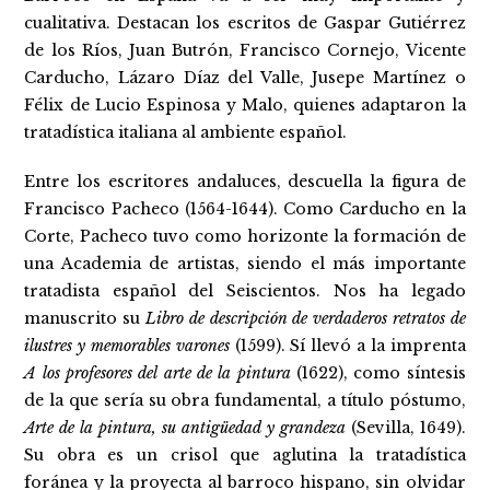
cualitativa. Destacan los escritos de Gaspar Gutiérrez
de los Ríos, Juan Butrón, Francisco Cornejo, Vicente
Carducho, Lázaro Díaz del Valle, Jusepe Martínez o
Félix de Lucio Espinosa y Malo, quienes adaptaron la
tratadística italiana al ambiente español.
Entre los escritores andaluces, descuella la figura de
Francisco Pacheco (1564-1644). Como Carducho en la
Corte, Pacheco tuvo como horizonte la formación de
una Academia de artistas, siendo el más importante
tratadista español del Seiscientos. Nos ha legado
manuscrito su
Libro de descripción de verdaderos retratos de
ilustres y memorables varones
(1599). Sí llevó a la imprenta
A los profesores del arte de la pintura
(1622), como síntesis
de la que sería su obra fundamental, a título póstumo,
Arte de la pintura, su antigüedad y grandeza
(Sevilla, 1649).
Su obra es un crisol que aglutina la tratadística
foránea y la proyecta al barroco hispano, sin olvidar