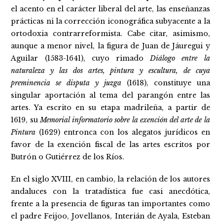
el acento en el carácter liberal del arte, las enseñanzas
prácticas ni la corrección iconográfica subyacente a la
ortodoxia contrarreformista. Cabe citar, asimismo,
aunque a menor nivel, la figura de Juan de Jáuregui y
Aguilar (1583-1641), cuyo rimado
Diálogo entre la
naturaleza y las dos artes, pintura y escultura, de cuya
preminencia se disputa y juzga
(1618), constituye una
singular aportación al tema del parangón entre las
artes. Ya escrito en su etapa madrileña, a partir de
1619, su
Memorial informatorio sobre la exención del arte de la
Pintura
(1629) entronca con los alegatos jurídicos en
favor de la exención fiscal de las artes escritos por
Butrón o Gutiérrez de los Ríos.
En el siglo XVIII, en cambio, la relación de los autores
andaluces con la tratadística fue casi anecdótica,
frente a la presencia de figuras tan importantes como
el padre Feijoo, Jovellanos, Interián de Ayala, Esteban