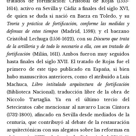
tratados de fortificación: Cristóbal de Rojas (1555-
1614), activo en Sevilla y Cádiz a finales del siglo XVI,
de quien se duda si nació en Baeza en Toledo, y su
Teoría y práctica de fortificación, conforme las medidas y
defensas de estos tiempos
(Madrid, 1598); y el baezano
Cristóbal Lechuga (1556-1622), con su
Discurso que trata
de la artillería y de todo lo necesario a ella, con un tratado de
fortificación
(Milán, 1611). Ambos fueron muy seguidos
hasta finales del siglo XVII. El tratado de Rojas fue el
primero de este tipo publicado en España, si bien
hubo manuscritos anteriores, como el atribuido a Luis
Machuca,
Libro intitulado arquitectura de fortificación
(Biblioteca Nacional), traducción libre de la obra de
Niccolo Tartaglia. Ya en el último tercio del
Setecientos cabe mencionar al navarro Lucas Cíntora
(1732-1800), afincado en Sevilla desde mediados de la
centuria, que contribuyó al debate de la restauración
arquitectónicas con sus alegatos sobre las reformas en