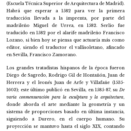
(Escuela Técnica Superior de Arquitectura de Madrid).
Habrá que esperar a 1582 para ver la primera
traducción llevada a la imprenta, por parte del
madrileño Miguel de Urrea, en 1582. Serlio fue
traducido en 1582 por el alarife madrileño Francisco
Lozano, si bien hoy se piensa que actuaría más como
editor, siendo el traductor el vallisoletano, afincado
en Sevilla, Francisco Zamorano.
Los grandes tratadistas hispanos de la época fueron
Diego de Sagredo, Rodrigo Gil de Hontañón, Juan de
Herrera y el leonés Juan de Arfe y Villafañe (1535-
1603); este último publicó en Sevilla, en 1585-87, su
De
varia conmensuración para la esculptura y la arquitectura
,
donde aborda el arte mediante la geometría y un
sistema de proporciones basado en última instancia,
siguiendo a Durero, en el cuerpo humano. Su
proyección se mantuvo hasta el siglo XIX, contando