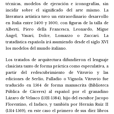
técnicas, modelos de ejecución e iconografías, sin
incidir sobre el significado del arte mismo. La
literatura artística tuvo un extraordinario desarrollo
en Italia entre 1400 y 1600, con figuras de la talla de
Alberti, Piero della Francesca, Leonardo, Migue
Ángel, Vasari, Dolce, Lomazzo o Zuccari. La
tratadística española irá asumiendo desde el siglo XVI
los modelos del mundo italiano.
Los tratados de arquitectura difundieron el lenguaje
clasicista tanto de forma práctica como especulativa, a
partir del redescubrimiento de Vitruvio y las
ediciones de Serlio, Palladio o Vignola. Vitruvio fue
traducido en 1564 de forma manuscrita (Biblioteca
Pública de Cáceres) al español por el granadino
Lázaro de Velasco (1521-1584), hijo del escultor Jacopo
Florentino, el Indaco, y también por Hernán Ruiz II
(1514-1569), en este caso el primero de sus diez libros