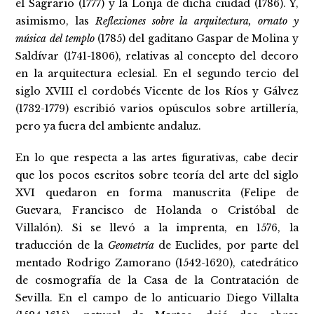
el Sagrario (1777) y la Lonja de dicha ciudad (1786). Y,
asimismo, las
Reflexiones sobre la arquitectura, ornato y
música del templo
(1785) del gaditano Gaspar de Molina y
Saldívar (1741-1806), relativas al concepto del decoro
en la arquitectura eclesial. En el segundo tercio del
siglo XVIII el cordobés Vicente de los Ríos y Gálvez
(1732-1779) escribió varios opúsculos sobre artillería,
pero ya fuera del ambiente andaluz.
En lo que respecta a las artes figurativas, cabe decir
que los pocos escritos sobre teoría del arte del siglo
XVI quedaron en forma manuscrita (Felipe de
Guevara, Francisco de Holanda o Cristóbal de
Villalón). Si se llevó a la imprenta, en 1576, la
traducción de la
Geometría
de Euclides, por parte del
mentado Rodrigo Zamorano (1542-1620), catedrático
de cosmografía de la Casa de la Contratación de
Sevilla. En el campo de lo anticuario Diego Villalta