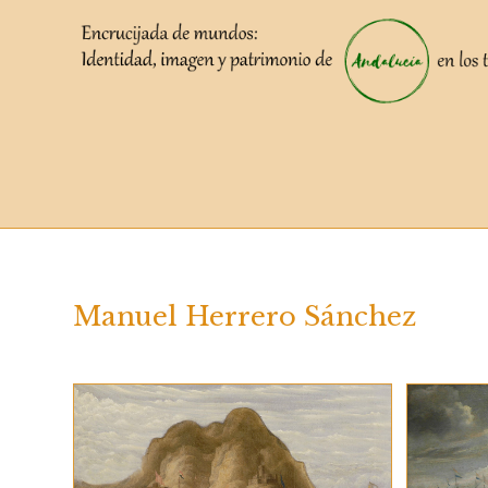
Saltar
al
contenido
Manuel Herrero Sánchez