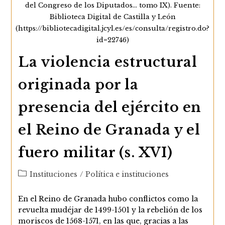
del Congreso de los Diputados… tomo IX). Fuente:
Biblioteca Digital de Castilla y León
(https://bibliotecadigital.jcyl.es/es/consulta/registro.do?
id=22746)
La violencia estructural
originada por la
presencia del ejército en
el Reino de Granada y el
fuero militar (s. XVI)
Categoría
Instituciones
/
Política e instituciones
de
la
En el Reino de Granada hubo conflictos como la
entrada:
revuelta mudéjar de 1499-1501 y la rebelión de los
moriscos de 1568-1571, en las que, gracias a las