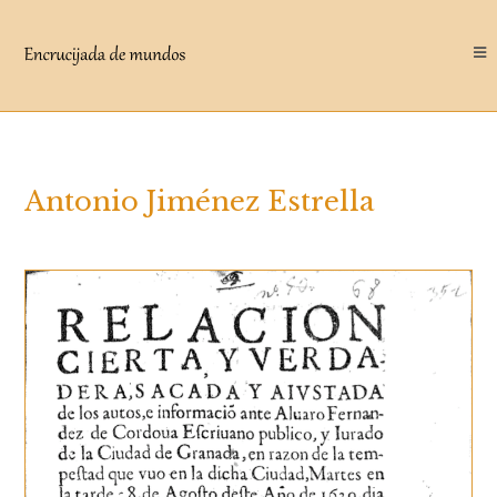
Saltar
al
contenido
Antonio Jiménez Estrella