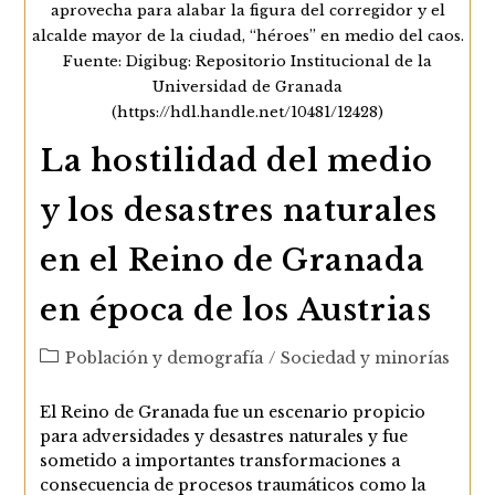
aprovecha para alabar la figura del corregidor y el
alcalde mayor de la ciudad, “héroes” en medio del caos.
Fuente: Digibug: Repositorio Institucional de la
Universidad de Granada
(https://hdl.handle.net/10481/12428)
La hostilidad del medio
y los desastres naturales
en el Reino de Granada
en época de los Austrias
Categoría
Población y demografía
/
Sociedad y minorías
de
la
El Reino de Granada fue un escenario propicio
entrada:
para adversidades y desastres naturales y fue
sometido a importantes transformaciones a
consecuencia de procesos traumáticos como la