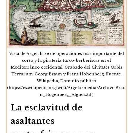
De
Armadas
Y
Fronteras
De
Málaga
Vista de Argel, base de operaciones más importante del
corso y la piratería turco-berberiscas en el
Mediterráneo occidental. Grabado del Civitates Orbis
Terrarum, Georg Braun y Frans Hohenberg. Fuente:
Wikipedia, Dominio público
(https://es.wikipedia.org/wiki/Argel#/media/Archivo:Brau
n_Hogenberg_Algiers.tif)
La esclavitud de
asaltantes