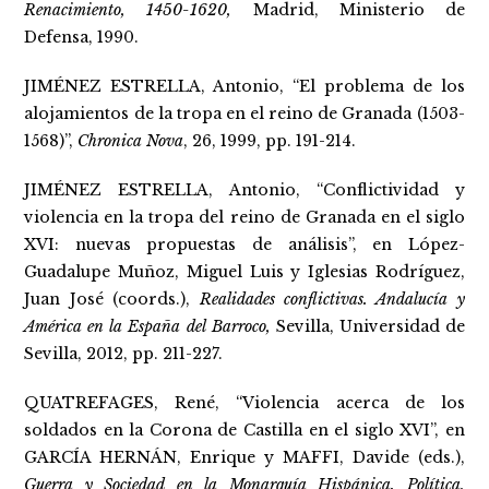
Renacimiento, 1450-1620,
Madrid, Ministerio de
Defensa, 1990.
JIMÉNEZ ESTRELLA, Antonio, “El problema de los
alojamientos de la tropa en el reino de Granada (1503-
1568)”,
Chronica Nova
, 26, 1999, pp. 191-214.
JIMÉNEZ ESTRELLA, Antonio, “Conflictividad y
violencia en la tropa del reino de Granada en el siglo
XVI: nuevas propuestas de análisis”, en López-
Guadalupe Muñoz, Miguel Luis y Iglesias Rodríguez,
Juan José (coords.),
Realidades conflictivas. Andalucía y
América en la España del Barroco,
Sevilla, Universidad de
Sevilla, 2012, pp. 211-227.
QUATREFAGES, René, “Violencia acerca de los
soldados en la Corona de Castilla en el siglo XVI”, en
GARCÍA HERNÁN, Enrique y MAFFI, Davide (eds.),
Guerra y Sociedad en la Monarquía Hispánica. Política,