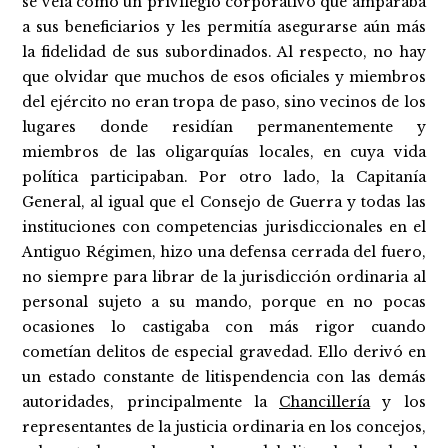
se veía como un privilegio corporativo que amparaba
a sus beneficiarios y les permitía asegurarse aún más
la fidelidad de sus subordinados. Al respecto, no hay
que olvidar que muchos de esos oficiales y miembros
del ejército no eran tropa de paso, sino vecinos de los
lugares donde residían permanentemente y
miembros de las oligarquías locales, en cuya vida
política participaban. Por otro lado, la Capitanía
General, al igual que el Consejo de Guerra y todas las
instituciones con competencias jurisdiccionales en el
Antiguo Régimen, hizo una defensa cerrada del fuero,
no siempre para librar de la jurisdicción ordinaria al
personal sujeto a su mando, porque en no pocas
ocasiones lo castigaba con más rigor cuando
cometían delitos de especial gravedad. Ello derivó en
un estado constante de litispendencia con las demás
autoridades, principalmente la
Chancillería
y los
representantes de la justicia ordinaria en los concejos,