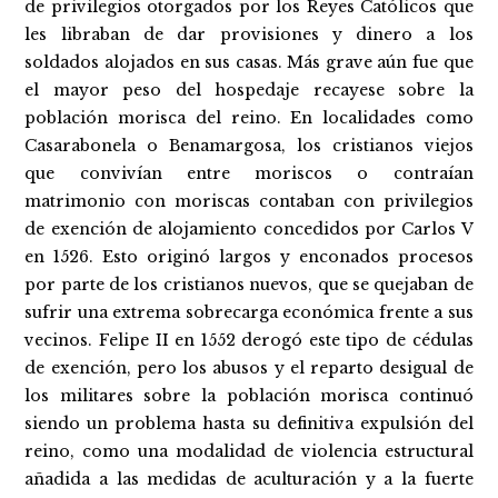
de privilegios otorgados por los Reyes Católicos que
les libraban de dar provisiones y dinero a los
soldados alojados en sus casas. Más grave aún fue que
el mayor peso del hospedaje recayese sobre la
población morisca del reino. En localidades como
Casarabonela o Benamargosa, los cristianos viejos
que convivían entre moriscos o contraían
matrimonio con moriscas contaban con privilegios
de exención de alojamiento concedidos por Carlos V
en 1526. Esto originó largos y enconados procesos
por parte de los cristianos nuevos, que se quejaban de
sufrir una extrema sobrecarga económica frente a sus
vecinos. Felipe II en 1552 derogó este tipo de cédulas
de exención, pero los abusos y el reparto desigual de
los militares sobre la población morisca continuó
siendo un problema hasta su definitiva expulsión del
reino, como una modalidad de violencia estructural
añadida a las medidas de aculturación y a la fuerte