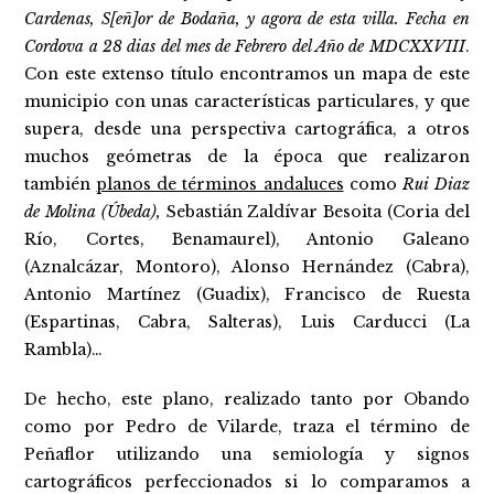
Cardenas, S[eñ]or de Bodaña, y agora de esta villa. Fecha en
Cordova a 28 dias del mes de Febrero del Año de MDCXXVIII
.
Con este extenso título encontramos un mapa de este
municipio con unas características particulares, y que
supera, desde una perspectiva cartográfica, a otros
muchos geómetras de la época que realizaron
también
planos de términos andaluces
como
Rui Diaz
de Molina (Úbeda),
Sebastián Zaldívar Besoita (Coria del
Río, Cortes, Benamaurel), Antonio Galeano
(Aznalcázar, Montoro), Alonso Hernández (Cabra),
Antonio Martínez (Guadix), Francisco de Ruesta
(Espartinas, Cabra, Salteras), Luis Carducci (La
Rambla)…
De hecho, este plano, realizado tanto por Obando
como por Pedro de Vilarde, traza el término de
Peñaflor utilizando una semiología y signos
cartográficos perfeccionados si lo comparamos a