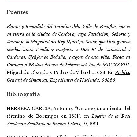
Fuentes
Planta y Remedida del Termino dela Villa de Peñaflor, que es
en tierra de la ciudad de Cordova, cuya Juridicion, Señorío y
Vasallaje su Magestad del Rey N[uest]ro Señor, que Dios guarde
muchos años, Vendió y traspasso a Don Rº de Cañaveral y
Cardenas, S[eñ]or de Bodaña, y agora de esta villa. Fecha en
Cordova a 28 dias del mes de Febrero del Año de MDCXXVIII
.
Miguel de Obando y Pedro de Vilarde. 1628. En
Archivo
General de Simancas, Expedientes de Hacienda, 00356
.
Bibliografía
HERRERA GARCÍA, Antonio, “Un amojonamiento del
término de Bormujos en 1631”, en
Boletín de la Real
Academia Sevillana de Buenas Letras
, 19, 1991.