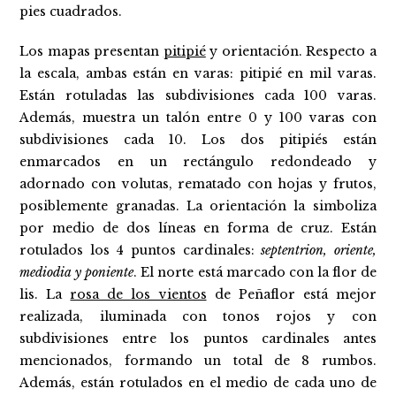
pies cuadrados.
Los mapas presentan
pitipié
y orientación. Respecto a
la escala, ambas están en varas: pitipié en mil varas.
Están rotuladas las subdivisiones cada 100 varas.
Además, muestra un talón entre 0 y 100 varas con
subdivisiones cada 10. Los dos pitipiés están
enmarcados en un rectángulo redondeado y
adornado con volutas, rematado con hojas y frutos,
posiblemente granadas. La orientación la simboliza
por medio de dos líneas en forma de cruz. Están
rotulados los 4 puntos cardinales:
septentrion, oriente,
mediodia y poniente
. El norte está marcado con la flor de
lis. La
rosa de los vientos
de Peñaflor está mejor
realizada, iluminada con tonos rojos y con
subdivisiones entre los puntos cardinales antes
mencionados, formando un total de 8 rumbos.
Además, están rotulados en el medio de cada uno de