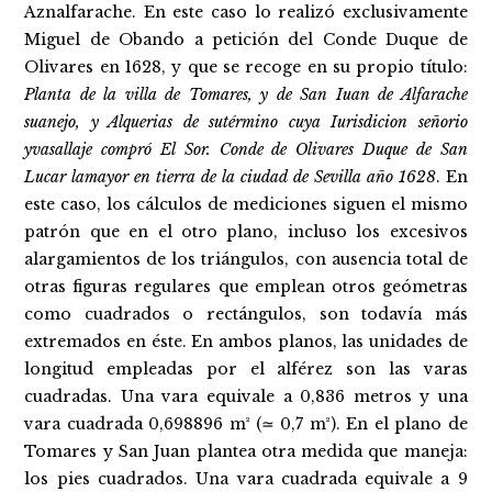
Aznalfarache. En este caso lo realizó exclusivamente
Miguel de Obando a petición del Conde Duque de
Olivares en 1628, y que se recoge en su propio título:
Planta de la villa de Tomares, y de San Iuan de Alfarache
suanejo, y Alquerias de sutérmino cuya Iurisdicion señorio
yvasallaje compró El Sor. Conde de Olivares Duque de San
Lucar lamayor en tierra de la ciudad de Sevilla año 1628
. En
este caso, los cálculos de mediciones siguen el mismo
patrón que en el otro plano, incluso los excesivos
alargamientos de los triángulos, con ausencia total de
otras figuras regulares que emplean otros geómetras
como cuadrados o rectángulos, son todavía más
extremados en éste. En ambos planos, las unidades de
longitud empleadas por el alférez son las varas
cuadradas. Una vara equivale a 0,836 metros y una
vara cuadrada 0,698896 m² (≃ 0,7 m²). En el plano de
Tomares y San Juan plantea otra medida que maneja:
los pies cuadrados. Una vara cuadrada equivale a 9