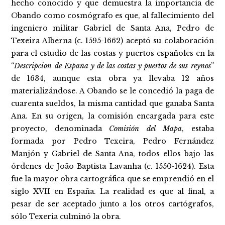
hecho conocido y que demuestra la importancia de
Obando como cosmógrafo es que, al fallecimiento del
ingeniero militar Gabriel de Santa Ana, Pedro de
Texeira Alberna (c. 1595-1662) aceptó su colaboración
para el estudio de las costas y puertos españoles en la
“
Descripcion de España y de las costas y puertos de sus reynos
”
de 1634, aunque esta obra ya llevaba 12 años
materializándose. A Obando se le concedió la paga de
cuarenta sueldos, la misma cantidad que ganaba Santa
Ana. En su origen, la comisión encargada para este
proyecto, denominada
Comisión del Mapa
, estaba
formada por Pedro Texeira, Pedro Fernández
Manjón y Gabriel de Santa Ana, todos ellos bajo las
órdenes de João Baptista Lavanha (c. 1550-1624). Esta
fue la mayor obra cartográfica que se emprendió en el
siglo XVII en España. La realidad es que al final, a
pesar de ser aceptado junto a los otros cartógrafos,
sólo Texeria culminó la obra.