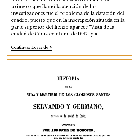
primero que llamó la atención de los
investigadores fue el problema de la datación del
cuadro, puesto que en la inscripción situada en la
parte superior del lienzo aparece “Vista de la
ciudad de Cádiz en el año de 1647” y a…
La
Continuar Leyendo
Vista
Arámburu
Y
El
Cádiz
Del
S.XVII