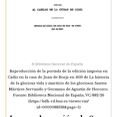
Reproducción de la portada de la edición impresa en
Cádiz en la casa de Juan de Borja en 1619 de La historia
de la gloriosa vida y martirio de los gloriosos Santos
Mártires Servando y Germano de Agustín de Horozco.
Fuente: Biblioteca Nacional de España, VC/882/26
(https://bdh-rd.bne.es/viewer.vm?
id=0000088318&page=1)