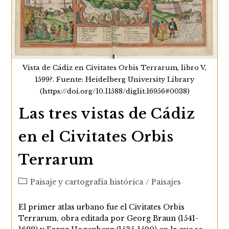
Vista de Cádiz en Civitates Orbis Terrarum, libro V,
1599?. Fuente: Heidelberg University Library
(https://doi.org/10.11588/diglit.16956#0038)
Las tres vistas de Cádiz
en el Civitates Orbis
Terrarum
Categoría
Paisaje y cartografía histórica
/
Paisajes
de
la
El primer atlas urbano fue el Civitates Orbis
entrada:
Terrarum, obra editada por Georg Braun (1541-