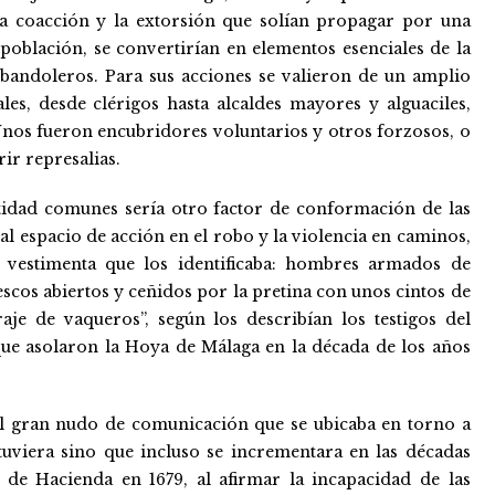
 la coacción y la extorsión que solían propagar por una
oblación, se convertirían en elementos esenciales de la
 bandoleros. Para sus acciones se valieron de un amplio
les, desde clérigos hasta alcaldes mayores y alguaciles,
os fueron encubridores voluntarios y otros forzosos, o
ir represalias.
tidad comunes sería otro factor de conformación de las
l espacio de acción en el robo y la violencia en caminos,
 vestimenta que los identificaba: hombres armados de
escos abiertos y ceñidos por la pretina con unos cintos de
raje de vaqueros”, según los describían los testigos del
que asolaron la Hoya de Málaga en la década de los años
el gran nudo de comunicación que se ubicaba en torno a
viera sino que incluso se incrementara en las décadas
o de Hacienda en 1679, al afirmar la incapacidad de las