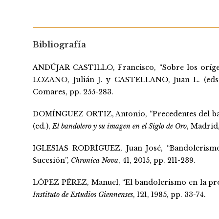
Bibliografía
ANDÚJAR CASTILLO, Francisco, “Sobre los orígen
LOZANO, Julián J. y CASTELLANO, Juan L. (eds
Comares, pp. 255-283.
DOMÍNGUEZ ORTIZ, Antonio, “Precedentes del b
(ed.),
El bandolero y su imagen en el Siglo de Oro
, Madrid
IGLESIAS RODRÍGUEZ, Juan José, “Bandolerismo y
Sucesión”,
Chronica Nova
, 41, 2015, pp. 211-239.
LÓPEZ PÉREZ, Manuel, “El bandolerismo en la prov
Instituto de Estudios Giennenses
, 121, 1985, pp. 33-74.