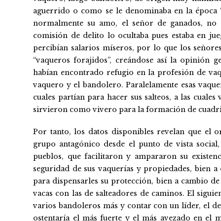
aguerrido o como se le denominaba en la época 
normalmente su amo, el señor de ganados, no 
comisión de delito lo ocultaba pues estaba en ju
percibían salarios míseros, por lo que los señor
“vaqueros forajidos”, creándose así la opinión g
habían encontrado refugio en la profesión de vaqu
vaquero y el bandolero. Paralelamente esas vaquer
cuales partían para hacer sus salteos, a las cuale
sirvieron como vivero para la formación de cuadri
Por tanto, los datos disponibles revelan que el o
grupo antagónico desde el punto de vista socia
pueblos, que facilitaron y ampararon su existenc
seguridad de sus vaquerías y propiedades, bien a
para dispensarles su protección, bien a cambio de
vacas con las de salteadores de caminos. El sigui
varios bandoleros más y contar con un líder, el d
ostentaría el más fuerte y el más avezado en el 