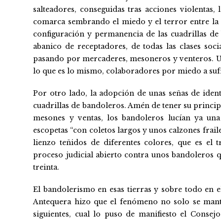
salteadores, conseguidas tras acciones violentas,
comarca sembrando el miedo y el terror entre la p
configuración y permanencia de las cuadrillas de
abanico de receptadores, de todas las clases socia
pasando por mercaderes, mesoneros y venteros. Un
lo que es lo mismo, colaboradores por miedo a sufr
Por otro lado, la adopción de unas señas de iden
cuadrillas de bandoleros. Amén de tener su principa
mesones y ventas, los bandoleros lucían ya una
escopetas “con coletos largos y unos calzones frail
lienzo teñidos de diferentes colores, que es el t
proceso judicial abierto contra unos bandoleros 
treinta.
El bandolerismo en esas tierras y sobre todo en 
Antequera hizo que el fenómeno no solo se mantu
siguientes, cual lo puso de manifiesto el Consej