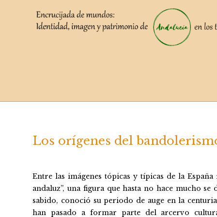
Saltar
al
contenido
Los orígenes del bandolerismo
Entre las imágenes tópicas y típicas de la España
andaluz”, una figura que hasta no hace mucho se d
sabido, conoció su periodo de auge en la centur
han pasado a formar parte del arcervo cultura