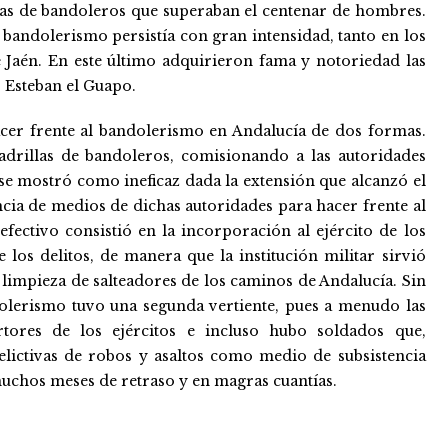
llas de bandoleros que superaban el centenar de hombres.
l bandolerismo persistía con gran intensidad, tanto en los
 Jaén. En este último adquirieron fama y notoriedad las
r Esteban el Guapo.
acer frente al bandolerismo en Andalucía de dos formas.
adrillas de bandoleros, comisionando a las autoridades
se mostró como ineficaz dada la extensión que alcanzó el
cia de medios de dichas autoridades para hacer frente al
ctivo consistió en la incorporación al ejército de los
os delitos, de manera que la institución militar sirvió
impieza de salteadores de los caminos de Andalucía. Sin
dolerismo tuvo una segunda vertiente, pues a menudo las
rtores de los ejércitos e incluso hubo soldados que,
lictivas de robos y asaltos como medio de subsistencia
con muchos meses de retraso y en magras cuantías.