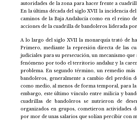
autoridades de la zona para hacer frente a cuadri
En la última década del siglo XVII la incidencia de
caminos de la Baja Andalucía como en el reino de
acciones de la cuadrilla de bandoleros liderada po
A lo largo del siglo XVII la monarquía trató de h
Primero, mediante la represión directa de las cu
judiciales para su persecución, un mecanismo que 
fenómeno por todo el territorio andaluz y la caren
problema. En segundo término, un remedio más efe
bandoleros, generalmente a cambio del perdón de l
como medio, al menos de forma temporal, para la l
embargo, este último vínculo entre milicia y ban
cuadrillas de bandoleros se nutrieron de dese
organizados en grupos, cometieron actividades de
por mor de unas salarios que solían percibir 