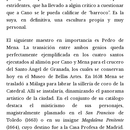
estridentes, que ha llevado a algún crítico a cuestionar
que a Cano se le pueda calificar de “barroco”. Es la
suya, en definitiva, una escultura propia y muy
personal.
El siguiente maestro en importancia es Pedro de
Mena. La transición entre ambos genios queda
perfectamente ejemplificada en los cuatro santos
ejecutados al alimón por Cano y Mena para el crucero
del Santo Ángel de Granada, los cuales se conservan
hoy en el Museo de Bellas Artes. En 1658 Mena se
trasladó a Málaga para labrar la sillería de coro de la
Catedral. Allí se instalaría, dinamizando el panorama
artístico de la ciudad. En el conjunto de su catálogo
destaca el misticismo de sus personajes,
magistralmente plasmado en el
San Francisco
de
Toledo (1663) o en su insigne
Magdalena Penitente
(1664), cuyo destino fue a la Casa Profesa de Madrid.