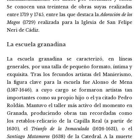
Se conocen una treintena de obras suyas realizadas
entre 1719 y 1745, entre las que destaca la
Adoración de los
Magos
(1729) realizada para la Iglesia de San Felipe
Neri de Cádiz.
La escuela granadina
La escuela granadina se caracterizó, en líneas
generales, por una talla de pequeño formato, íntima y
exquisita. Tras los fecundos artistas del Manierismo,
la figura clave para la escuela fue Alonso de Mena
(1587-1646), a cuyo cargo se formaron artistas tan
importantes como su propio hijo o el ya citado Pedro
Roldán. Mantuvo el taller más activo del momento en
Granada, produciendo obras tan recordadas como
los retablos-relicario de la Capilla Real (a partir de
1630), el
Triunfo de la Inmaculada
(1626-1631), o el
Santiago Matamoros
(1638) de la Catedral. A la muerte