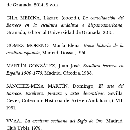
de Granada, 2014, 2 vols.
GILA MEDINA, Lázaro (coord.),
La consolidación del
Barroco en la escultura andaluza e hispanoamericana
,
Granada, Editorial Universidad de Granada, 2013.
GÓMEZ MORENO, María Elena,
Breve historia de la
escultura española
, Madrid, Dossat, 1951.
MARTÍN GONZÁLEZ, Juan José,
Escultura barroca en
España 1600-1770
, Madrid, Cátedra, 1983.
SÁNCHEZ-MESA MARTÍN, Domingo,
El arte del
Barroco. Escultura, pintura y artes decorativas
, Sevilla,
Gever, Colección Historia del Arte en Andalucía, t. VII,
1991.
VV.AA.,
La escultura sevillana del Siglo de Oro
, Madrid,
Club Urbis, 1978.