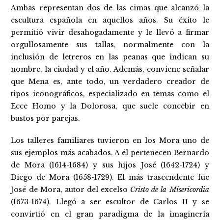
Ambas representan dos de las cimas que alcanzó la
escultura española en aquellos años. Su éxito le
permitió vivir desahogadamente y le llevó a firmar
orgullosamente sus tallas, normalmente con la
inclusión de letreros en las peanas que indican su
nombre, la ciudad y el año. Además, conviene señalar
que Mena es, ante todo, un verdadero creador de
tipos iconográficos, especializado en temas como el
Ecce Homo y la Dolorosa, que suele concebir en
bustos por parejas.
Los talleres familiares tuvieron en los Mora uno de
sus ejemplos más acabados. A él pertenecen Bernardo
de Mora (1614-1684) y sus hijos José (1642-1724) y
Diego de Mora (1658-1729). El más trascendente fue
José de Mora, autor del excelso
Cristo de la Misericordia
(1673-1674). Llegó a ser escultor de Carlos II y se
convirtió en el gran paradigma de la imaginería