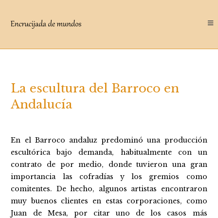
Saltar
al
contenido
La escultura del Barroco en
Andalucía
En el Barroco andaluz predominó una producción
escultórica bajo demanda, habitualmente con un
contrato de por medio, donde tuvieron una gran
importancia las cofradías y los gremios como
comitentes. De hecho, algunos artistas encontraron
muy buenos clientes en estas corporaciones, como
Juan de Mesa, por citar uno de los casos más