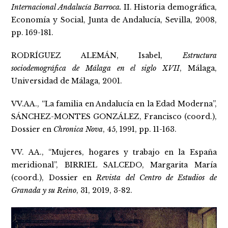
Internacional Andalucía Barroca.
II. Historia demográfica,
Economía y Social, Junta de Andalucía, Sevilla, 2008,
pp. 169-181.
RODRÍGUEZ ALEMÁN, Isabel,
Estructura
sociodemográfica de Málaga en el siglo XVII
, Málaga,
Universidad de Málaga, 2001.
VV.AA., “La familia en Andalucía en la Edad Moderna”,
SÁNCHEZ-MONTES GONZÁLEZ, Francisco (coord.),
Dossier en
Chronica Nova
, 45, 1991, pp. 11-163.
VV. AA., “Mujeres, hogares y trabajo en la España
meridional”, BIRRIEL SALCEDO, Margarita María
(coord.), Dossier en
Revista del Centro de Estudios de
Granada y su Reino
, 31, 2019, 3-82.