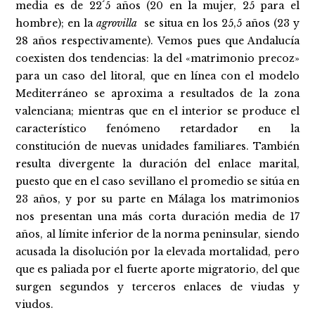
media es de 22´5 años (20 en la mujer, 25 para el
hombre); en la
agrovilla
se situa en los 25,5 años (23 y
28 años respectivamente). Vemos pues que Andalucía
coexisten dos tendencias: la del «matrimonio precoz»
para un caso del litoral, que en línea con el modelo
Mediterráneo se aproxima a resultados de la zona
valenciana; mientras que en el interior se produce el
característico fenómeno retardador en la
constitución de nuevas unidades familiares. También
resulta divergente la duración del enlace marital,
puesto que en el caso sevillano el promedio se sitúa en
23 años, y por su parte en Málaga los matrimonios
nos presentan una más corta duración media de 17
años, al límite inferior de la norma peninsular, siendo
acusada la disolución por la elevada mortalidad, pero
que es paliada por el fuerte aporte migratorio, del que
surgen segundos y terceros enlaces de viudas y
viudos.