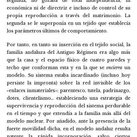
segunda, no gozaba de total independencia, ni
económica ni de directriz e incluso de control de su
propia reproducción a través del matrimonio. La
segunda se le superponía en un tejido que establecía
los parámetros últimos de comportamiento.
Por tanto, en tanto su inserción en el tejido social, la
familia andaluza del Antiguo Régimen era algo más
que la casa y el espacio físico de cuatro paredes y
techo que conforman esta y en la que se
encierra
un
modelo. Su sistema estaba incardinado (incluso hoy
persiste la impronta) sobre la red invisible de los
«enlaces inmateriales»: parentesco, tutela, padrinazgo,
dotes, clientelismo… estableciendo una estrategia de
supervivencia y reproducción del sistema perdurable
en el tiempo y que extendía a la familia más allá del
modelo nuclear. Por añadido, ante la presencia de la
fuerte movilidad dicha, en el modelo andaluz resulta
patente la rápida incorporación, salvo ciertos