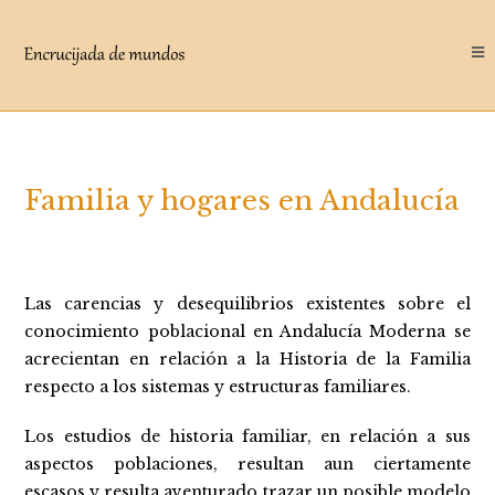
Saltar
al
contenido
Familia y hogares en Andalucía
Las carencias y desequilibrios existentes sobre el
conocimiento poblacional en Andalucía Moderna se
acrecientan en relación a la Historia de la Familia
respecto a los sistemas y estructuras familiares.
Los estudios de historia familiar, en relación a sus
aspectos poblaciones, resultan aun ciertamente
escasos y resulta aventurado trazar un posible modelo