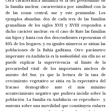
Otra característica andaluza es la del predominio de
la familia nuclear, característica por similitud con la
de las zonas central, sur y este peninsular. Los
ejemplos abundan: dos de cada tres de las familias
granadinas de los siglos XVII y XVIII responden a
dicho carácter nuclear; en el caso de Rute las familias
sin hijos y hasta con dos descendientes representan el
83% de los hogares, y en iguales números se sitúan las
poblaciones de la Bahía gaditana. Otro parámetro
imperante en Andalucía es la
neolocalidad
; sin ella no se
puede explicar la supervivencia -al límite de la
precariedad vital- de los importantes núcleos de
asiento del Sur, ya que la lectura de la tasa de
crecimiento vegetativo se sitúa en la expectativa del
fracaso demográfico ante el más mínimo
acontecimiento negativo que pudiera incidir sobre la
población. La familia en Andalucía «se reproduce» y
sustenta sobre una movilidad que constituyen enlaces