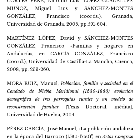
CORTÉS PEÑA, Antonio Luis, LÓPEZ-GUADALUPE
MUÑOZ, Miguel Luis y SÁNCHEZ-MONTES
GONZÁLEZ, Francisco (coords.), Granada,
Universidad de Granada, 2005, pp.591-604.
MARTÍNEZ LÓPEZ, David y SÁNCHEZ-MONTES
GONZÁLEZ, Francisco, «Familias y hogares en
Andalucía», en GARCÍA GONZÁLEZ, Francisco
(coord.), Universidad de Castilla-La Mancha, Cuenca,
2008, pp. 233-260.
MORA RUIZ, Manuel,
Población, familia y sociedad en el
Condado de Niebla Meridional (1530-1860) evolución
demográfica de tres parroquias rurales y un modelo de
reconstrucción familiar
[Tesis Doctoral, inédita],
Universidad de Huelva, 2004.
PÉREZ GARCÍA, José Manuel, «La población andaluza
en la época del Barroco (1580-1760)”, en
Actas Congreso