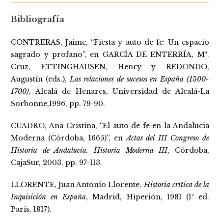
Bibliografía
CONTRERAS, Jaime, “Fiesta y auto de fe: Un espacio
sagrado y profano”, en GARCÍA DE ENTERRÍA, Mª.
Cruz, ETTINGHAUSEN, Henry y REDONDO,
Augustín (eds.),
Las relaciones de sucesos en España (1500-
1700)
, Alcalá de Henares, Universidad de Alcalá-La
Sorbonne,1996, pp. 79-90.
CUADRO, Ana Cristina, “El auto de fe en la Andalucía
Moderna (Córdoba, 1665)”, en
Actas del III Congreso de
Historia de Andalucía. Historia Moderna III
, Córdoba,
CajaSur, 2003, pp. 97-113.
LLORENTE, Juan Antonio Llorente,
Historia crítica de la
Inquisición en España
, Madrid, Hiperión, 1981 (1ª ed.
París, 1817).