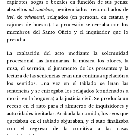
capirotes, sogas o bozales en función de sus penas:
absueltos
ad cautelam
, penitenciados, reconciliados de
levi
, de
vehementi
, relajados (en persona, en estatua y
cajones de huesos). La procesión se cerraba con los
miembros del Santo Oficio y el inquisidor que lo
presidía.
La exaltación del acto mediante la solemnidad
procesional, las luminarias, la música, los olores, la
misa, el sermón, el juramento de los presentes y la
lectura de las sentencias eran una continua apelación a
los sentidos. Una vez en el tablado se leían las
sentencias y se entregaba los relajados (condenados a
morir en la hoguera) a la justicia civil. Se producía un
receso en el auto para el almuerzo de inquisidores y
autoridades invitadas. Acabada la comida, los reos que
quedaban en el tablado abjuraban, y el auto finalizaba
con el regreso de la comitiva a las casas