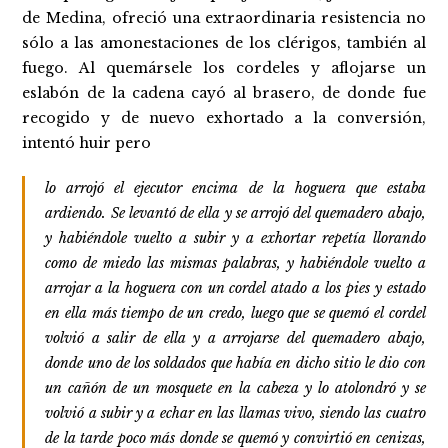
de Medina, ofreció una extraordinaria resistencia no
sólo a las amonestaciones de los clérigos, también al
fuego. Al quemársele los cordeles y aflojarse un
eslabón de la cadena cayó al brasero, de donde fue
recogido y de nuevo exhortado a la conversión,
intentó huir pero
lo arrojó el ejecutor encima de la hoguera que estaba
ardiendo. Se levantó de ella y se arrojó del quemadero abajo,
y habiéndole vuelto a subir y a exhortar repetía llorando
como de miedo las mismas palabras, y habiéndole vuelto a
arrojar a la hoguera con un cordel atado a los pies y estado
en ella más tiempo de un credo, luego que se quemó el cordel
volvió a salir de ella y a arrojarse del quemadero abajo,
donde uno de los soldados que había en dicho sitio le dio con
un cañón de un mosquete en la cabeza y lo atolondró y se
volvió a subir y a echar en las llamas vivo, siendo las cuatro
de la tarde poco más donde se quemó y convirtió en cenizas,