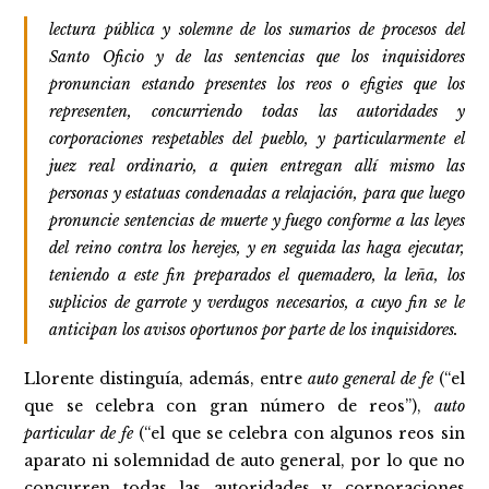
lectura pública y solemne de los sumarios de procesos del
Santo Oficio y de las sentencias que los inquisidores
pronuncian estando presentes los reos o efigies que los
representen, concurriendo todas las autoridades y
corporaciones respetables del pueblo, y particularmente el
juez real ordinario, a quien entregan allí mismo las
personas y estatuas condenadas a relajación, para que luego
pronuncie sentencias de muerte y fuego conforme a las leyes
del reino contra los herejes, y en seguida las haga ejecutar,
teniendo a este fin preparados el quemadero, la leña, los
suplicios de garrote y verdugos necesarios, a cuyo fin se le
anticipan los avisos oportunos por parte de los inquisidores.
Llorente distinguía, además, entre
auto general de fe
(“el
que se celebra con gran número de reos”),
auto
particular de fe
(“el que se celebra con algunos reos sin
aparato ni solemnidad de auto general, por lo que no
concurren todas las autoridades y corporaciones