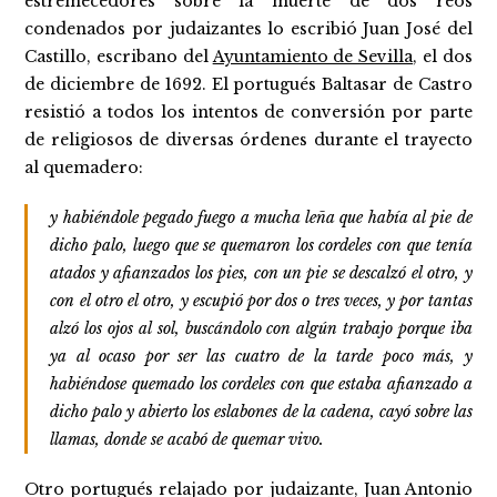
estremecedores sobre la muerte de dos reos
condenados por judaizantes lo escribió Juan José del
Castillo, escribano del
Ayuntamiento de Sevilla
, el dos
de diciembre de 1692. El portugués Baltasar de Castro
resistió a todos los intentos de conversión por parte
de religiosos de diversas órdenes durante el trayecto
al quemadero:
y habiéndole pegado fuego a mucha leña que había al pie de
dicho palo, luego que se quemaron los cordeles con que tenía
atados y afianzados los pies, con un pie se descalzó el otro, y
con el otro el otro, y escupió por dos o tres veces, y por tantas
alzó los ojos al sol, buscándolo con algún trabajo porque iba
ya al ocaso por ser las cuatro de la tarde poco más, y
habiéndose quemado los cordeles con que estaba afianzado a
dicho palo y abierto los eslabones de la cadena, cayó sobre las
llamas, donde se acabó de quemar vivo.
Otro portugués relajado por judaizante, Juan Antonio