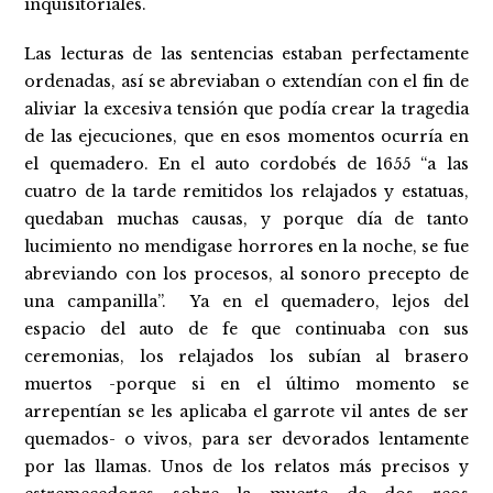
inquisitoriales.
Las lecturas de las sentencias estaban perfectamente
ordenadas, así se abreviaban o extendían con el fin de
aliviar la excesiva tensión que podía crear la tragedia
de las ejecuciones, que en esos momentos ocurría en
el quemadero. En el auto cordobés de 1655 “a las
cuatro de la tarde remitidos los relajados y estatuas,
quedaban muchas causas, y porque día de tanto
lucimiento no mendigase horrores en la noche, se fue
abreviando con los procesos, al sonoro precepto de
una campanilla”. Ya en el quemadero, lejos del
espacio del auto de fe que continuaba con sus
ceremonias, los relajados los subían al brasero
muertos -porque si en el último momento se
arrepentían se les aplicaba el garrote vil antes de ser
quemados- o vivos, para ser devorados lentamente
por las llamas. Unos de los relatos más precisos y