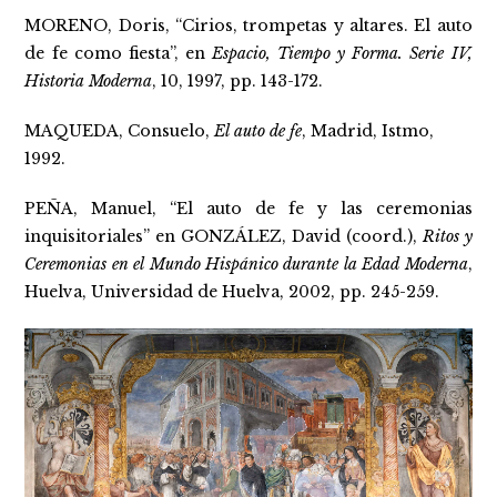
MORENO, Doris, “Cirios, trompetas y altares. El auto
de fe como fiesta”, en
Espacio, Tiempo y Forma. Serie IV,
Historia Moderna
, 10, 1997, pp. 143-172.
MAQUEDA, Consuelo,
El auto de fe
, Madrid, Istmo,
1992.
PEÑA, Manuel, “El auto de fe y las ceremonias
inquisitoriales” en GONZÁLEZ, David (coord.),
Ritos y
Ceremonias en el Mundo Hispánico durante la Edad Moderna
,
Huelva, Universidad de Huelva, 2002, pp. 245-259.