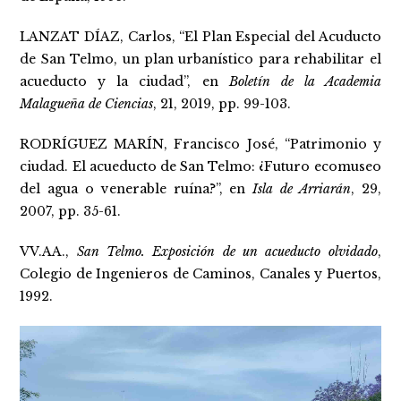
LANZAT DÍAZ, Carlos, “El Plan Especial del Acuducto
de San Telmo, un plan urbanístico para rehabilitar el
acueducto y la ciudad”, en
Boletín de la Academia
Malagueña de Ciencias
, 21, 2019, pp. 99-103.
RODRÍGUEZ MARÍN, Francisco José, “Patrimonio y
ciudad. El acueducto de San Telmo: ¿Futuro ecomuseo
del agua o venerable ruína?”, en
Isla de Arriarán
, 29,
2007, pp. 35-61.
VV.AA.,
San Telmo. Exposición de un acueducto olvidado
,
Colegio de Ingenieros de Caminos, Canales y Puertos,
1992.