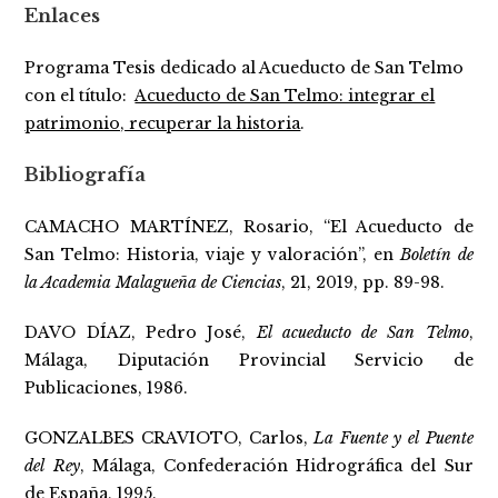
Enlaces
Programa Tesis dedicado al Acueducto de San Telmo
con el título:
Acueducto de San Telmo: integrar el
patrimonio, recuperar la historia
.
Bibliografía
CAMACHO MARTÍNEZ, Rosario, “El Acueducto de
San Telmo: Historia, viaje y valoración”, en
Boletín de
la Academia Malagueña de Ciencias
, 21, 2019, pp. 89-98.
DAVO DÍAZ, Pedro José,
El acueducto de San Telmo
,
Málaga, Diputación Provincial Servicio de
Publicaciones, 1986.
GONZALBES CRAVIOTO, Carlos,
La Fuente y el Puente
del Rey
, Málaga, Confederación Hidrográfica del Sur
de España, 1995.