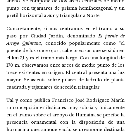
ancho. Se compone de dos arcos centrales de medio
punto con tajamares de prisma hemihexagonal y un
pretil horizontal a Sur y triangular a Norte.
Concretamente, si nos centramos en el tramo a su
paso por Ciudad Jardín, denominado
El puente de
Arroyo Quintana
, conocido popularmente como “el
puente de los once ojos”, cabe precisar que se sitúa en
el km 7,1 y es el tramo más largo. Con una longitud de
170 m. observamos once arcos de medio punto de los
trece existentes en origen. El central presenta una luz
mayor. Se asienta sobre pilares de ladrillo de planta
cuadrada y tajamares de sección triangular.
Tal y como publica Francisco José Rodríguez Marín
su concepción estilística es muy sobria y únicamente
en el tramo sobre el arroyo de Humaina se percibe la
presencia ornamental con la disposición de una
hornacina que, aunque vacía, se presupone destinada