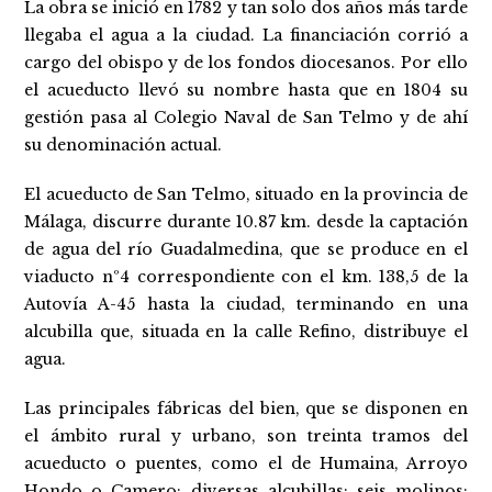
La obra se inició en 1782 y tan solo dos años más tarde
llegaba el agua a la ciudad. La financiación corrió a
cargo del obispo y de los fondos diocesanos. Por ello
el acueducto llevó su nombre hasta que en 1804 su
gestión pasa al Colegio Naval de San Telmo y de ahí
su denominación actual.
El acueducto de San Telmo, situado en la provincia de
Málaga, discurre durante 10.87 km. desde la captación
de agua del río Guadalmedina, que se produce en el
viaducto nº4 correspondiente con el km. 138,5 de la
Autovía A-45 hasta la ciudad, terminando en una
alcubilla que, situada en la calle Refino, distribuye el
agua.
Las principales fábricas del bien, que se disponen en
el ámbito rural y urbano, son treinta tramos del
acueducto o puentes, como el de Humaina, Arroyo
Hondo o Camero; diversas alcubillas; seis molinos;