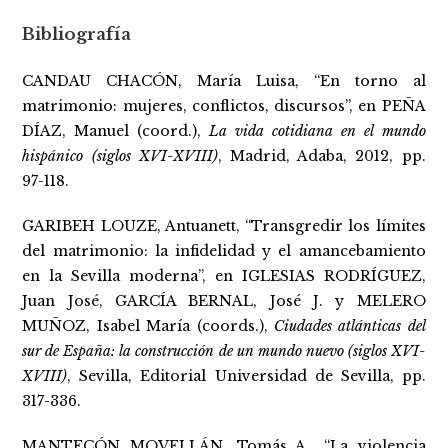
Bibliografía
CANDAU CHACÓN, María Luisa, “En torno al
matrimonio: mujeres, conflictos, discursos”, en PEÑA
DÍAZ, Manuel (coord.),
La vida cotidiana en el mundo
hispánico (siglos XVI-XVIII)
, Madrid, Adaba, 2012, pp.
97-118.
GARIBEH LOUZE, Antuanett, “Transgredir los límites
del matrimonio: la infidelidad y el amancebamiento
en la Sevilla moderna”, en IGLESIAS RODRÍGUEZ,
Juan José, GARCÍA BERNAL, José J. y MELERO
MUÑOZ, Isabel María (coords.),
Ciudades atlánticas del
sur de España: la construcción de un mundo nuevo (siglos XVI-
XVIII)
, Sevilla, Editorial Universidad de Sevilla, pp.
317-336.
MANTECÓN MOVELLÁN, Tomás A., “La violencia