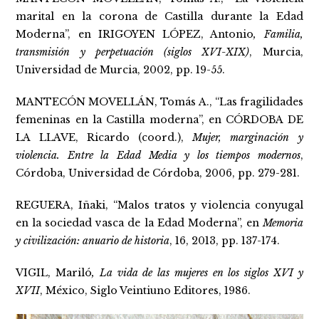
marital en la corona de Castilla durante la Edad
Moderna”, en IRIGOYEN LÓPEZ, Antonio
, Familia,
transmisión y perpetuación (siglos XVI-XIX)
, Murcia,
Universidad de Murcia, 2002, pp. 19-55.
MANTECÓN MOVELLÁN, Tomás A., “Las fragilidades
femeninas en la Castilla moderna”, en CÓRDOBA DE
LA LLAVE, Ricardo (coord.),
Mujer, marginación y
violencia. Entre la Edad Media y los tiempos modernos
,
Córdoba, Universidad de Córdoba, 2006, pp. 279-281.
REGUERA, Iñaki, “Malos tratos y violencia conyugal
en la sociedad vasca de la Edad Moderna”, en
Memoria
y civilización: anuario de historia
, 16, 2013, pp. 137-174.
VIGIL, Mariló
, La vida de las mujeres en los siglos XVI y
XVII
, México, Siglo Veintiuno Editores, 1986.