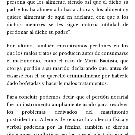
persona que los alimente, siendo así que el dicho su
padre los ha alimentado hasta ahora y los alimenta y
quiere alimentar de aquí en adelante, con que a los
dichos menores se les sigue notoria utilidad de
perdonar al dicho su padre”.
Por último, también encontramos perdones en los
que los malos tratos se producen antes de consumarse
el matrimonio, como el caso de María Bautista, que
otorga perdón a su marido declarando que, antes de
casarse con él, se querelló criminalmente por haberle
dado bofetadas y hacerle malos tratamientos.
Para concluir podemos decir que el perdón notarial
fue un instrumento ampliamente usado para resolver
los problemas derivados del matrimonio
postridentino. Además de reparar la violencia física y
verbal padecida por la fémina, también se dieron
situaciones conflictivas en las que el afectado era el