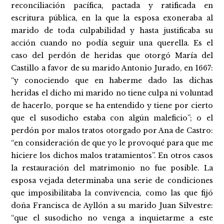
reconciliación pacífica, pactada y ratificada en
escritura pública, en la que la esposa exoneraba al
marido de toda culpabilidad y hasta justificaba su
acción cuando no podía seguir una querella. Es el
caso del perdón de heridas que otorgó María del
Castillo a favor de su marido Antonio Jurado, en 1667:
“y conociendo que en haberme dado las dichas
heridas el dicho mi marido no tiene culpa ni voluntad
de hacerlo, porque se ha entendido y tiene por cierto
que el susodicho estaba con algún maleficio”; o el
perdón por malos tratos otorgado por Ana de Castro:
“en consideración de que yo le provoqué para que me
hiciere los dichos malos tratamientos”. En otros casos
la restauración del matrimonio no fue posible. La
esposa vejada determinaba una serie de condiciones
que imposibilitaba la convivencia, como las que fijó
doña Francisca de Ayllón a su marido Juan Silvestre:
“que el susodicho no venga a inquietarme a este