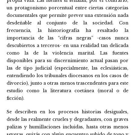
propia vida. Las fuentes sí señalan, por el contrario,
un protagonismo porcentual entre ciertas categorías
documentales que permite prever una extensión nada
desdeñable al conjunto de la sociedad. Con
frecuencia, la historiografía ha resaltado la
importancia de las “cifras negras” -casos nunca
descubiertos a terceros- en una realidad tan delicada
como la de la violencia marital. Las fuentes
disponibles para su discernimiento actual pasan por
las de tipo judicial (especialmente, las eclesiásticas,
entendiendo los tribunales diocesanos en los casos de
divorcio), junto a otras menos trascendentes para este
estudio como la literatura coetánea (moral o de
ficción).
Se describen en los procesos historias desiguales,
desde las realmente crueles y degradantes, con graves
palizas y humillaciones incluidas, hasta otras menos
severas, quizás con algún encuentro subido de tono y