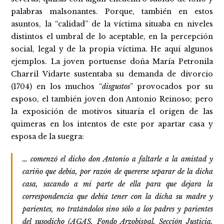
palabras malsonantes. Porque, también en estos
asuntos, la “calidad” de la víctima situaba en niveles
distintos el umbral de lo aceptable, en la percepción
social, legal y de la propia víctima. He aquí algunos
ejemplos. La joven portuense doña María Petronila
Charril Vidarte sustentaba su demanda de divorcio
(1704) en los muchos “
disgustos
” provocados por su
esposo, el también joven don Antonio Reinoso; pero
la exposición de motivos situaría el origen de las
quimeras en los intentos de este por apartar casa y
esposa de la suegra:
… comenzó el dicho don Antonio a faltarle a la amistad y
cariño que debía, por razón de quererse separar de la dicha
casa, sacando a mi parte de ella para que dejara la
correspondencia que debía tener con la dicha su madre y
parientes, no tratándolos sino sólo a los padres y parientes
del susodicho (AGAS. Fondo Arzobispal. Sección Justicia.