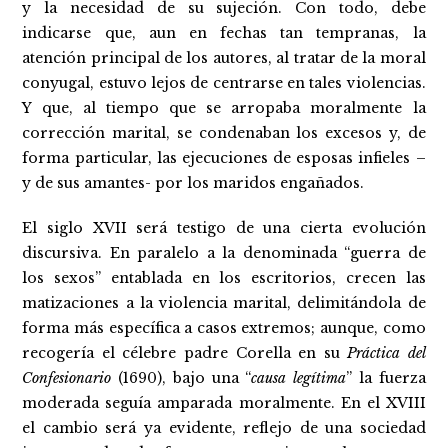
y la necesidad de su sujeción. Con todo, debe
indicarse que, aun en fechas tan tempranas, la
atención principal de los autores, al tratar de la moral
conyugal, estuvo lejos de centrarse en tales violencias.
Y que, al tiempo que se arropaba moralmente la
corrección marital, se condenaban los excesos y, de
forma particular, las ejecuciones de esposas infieles –
y de sus amantes- por los maridos engañados.
El siglo XVII será testigo de una cierta evolución
discursiva. En paralelo a la denominada “guerra de
los sexos” entablada en los escritorios, crecen las
matizaciones a la violencia marital, delimitándola de
forma más específica a casos extremos; aunque, como
recogería el célebre padre Corella en su
Práctica del
Confesionario
(1690), bajo una “
causa legítima
” la fuerza
moderada seguía amparada moralmente. En el XVIII
el cambio será ya evidente, reflejo de una sociedad