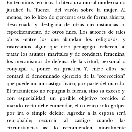
En términos teóricos, la literatura moral moderna no
justificó la “fuerza” del varón sobre la mujer. Al
menos, no lo hizo de ejercerse esta de forma abierta,
descarnada y desligada de otras circunstancias o,
específicamente, de otros fines. Los autores de tales
obras -entre los que abundan los religiosos, y
rastreamos algún que otro pedagogo- refieren, al
tratar los asuntos maritales y de conducta femenina,
los mecanismos de defensa de la virtud, personal o
conyugal, a poner en práctica. Y, entre ellos, se
contará el denominado ejercicio de la “corrección”,
que puede incluir castigo físico, por parte del marido.
El tratamiento no repugna la fuerza, sino su exceso y,
con especialidad, un posible objetivo torcido: el
marido recto debe enmendar, el colérico solo golpea
por ira o simple deleite. Agredir a la esposa será
reprobable; recurrir al castigo cuando las
circunstancias así lo recomienden, moralmente