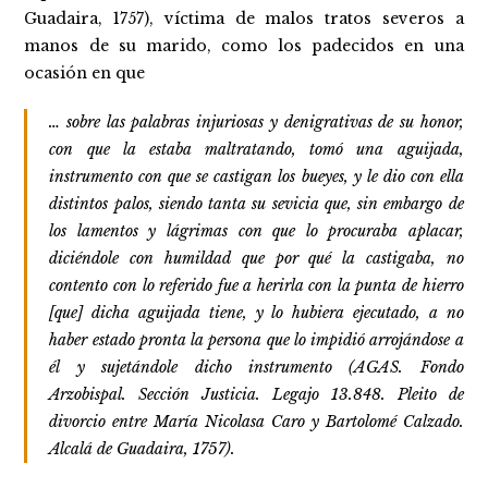
Guadaira, 1757), víctima de malos tratos severos a
manos de su marido, como los padecidos en una
ocasión en que
… sobre las palabras injuriosas y denigrativas de su honor,
con que la estaba maltratando, tomó una aguijada,
instrumento con que se castigan los bueyes, y le dio con ella
distintos palos, siendo tanta su sevicia que, sin embargo de
los lamentos y lágrimas con que lo procuraba aplacar,
diciéndole con humildad que por qué la castigaba, no
contento con lo referido fue a herirla con la punta de hierro
[que] dicha aguijada tiene, y lo hubiera ejecutado, a no
haber estado pronta la persona que lo impidió arrojándose a
él y sujetándole dicho instrumento
(AGAS. Fondo
Arzobispal. Sección Justicia. Legajo 13.848. Pleito de
divorcio entre María Nicolasa Caro y Bartolomé Calzado.
Alcalá de Guadaira, 1757).