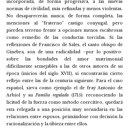
incorporada, de forma progresiva, a las nuevas
normas de civilidad, más refinadas y menos violentas.
No desaparecerán nunca, de forma completa, las
menciones al “fraterno” castigo conyugal, pero
pierden terreno frente a opciones menos escabrosas
como remedio de las conductas torcidas. Si las
reflexiones de Francisco de Sales, el santo obispo de
Ginebra, son de una radicalidad –por lo positivo-
sobre las bondades del amor matrimonial
difícilmente semejables a las de otros autores de su
época (inicios del siglo XVII), sí encontrarán cierto
reflejo entre las de la centuria siguiente. Para el caso
español, sirva como ejemplo el de fray Antonio de
Arbiol y su
Familia regulada
(1715): reconociendo la
licitud de la fuerza como método coercitivo, quedará
esta relegada a una posición muy secundaria en las
relaciones entre esposos, primándose con decisión la
racionalización y la tibieza entre ellos.