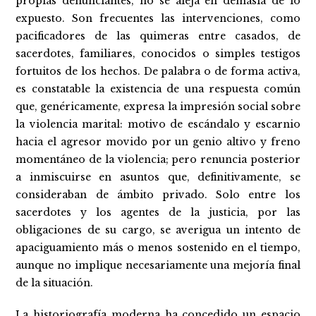
propias denunciantes, no se aleja en demasía de lo
expuesto. Son frecuentes las intervenciones, como
pacificadores de las quimeras entre casados, de
sacerdotes, familiares, conocidos o simples testigos
fortuitos de los hechos. De palabra o de forma activa,
es constatable la existencia de una respuesta común
que, genéricamente, expresa la impresión social sobre
la violencia marital: motivo de escándalo y escarnio
hacia el agresor movido por un genio altivo y freno
momentáneo de la violencia; pero renuncia posterior
a inmiscuirse en asuntos que, definitivamente, se
consideraban de ámbito privado. Solo entre los
sacerdotes y los agentes de la justicia, por las
obligaciones de su cargo, se averigua un intento de
apaciguamiento más o menos sostenido en el tiempo,
aunque no implique necesariamente una mejoría final
de la situación.
La historiografía moderna ha concedido un espacio