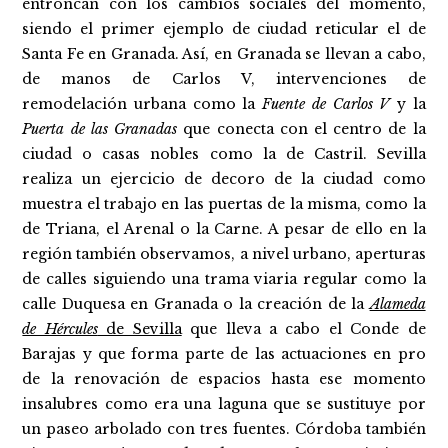
entroncan con los cambios sociales del momento,
siendo el primer ejemplo de ciudad reticular el de
Santa Fe en Granada. Así, en Granada se llevan a cabo,
de manos de Carlos V, intervenciones de
remodelación urbana como la
Fuente de Carlos V
y la
Puerta de las Granadas
que conecta con el centro de la
ciudad o casas nobles como la de Castril. Sevilla
realiza un ejercicio de decoro de la ciudad como
muestra el trabajo en las puertas de la misma, como la
de Triana, el Arenal o la Carne. A pesar de ello en la
región también observamos, a nivel urbano, aperturas
de calles siguiendo una trama viaria regular como la
calle Duquesa en Granada o la creación de la
Alameda
de Hércules
de Sevilla
que lleva a cabo el Conde de
Barajas y que forma parte de las actuaciones en pro
de la renovación de espacios hasta ese momento
insalubres como era una laguna que se sustituye por
un paseo arbolado con tres fuentes. Córdoba también