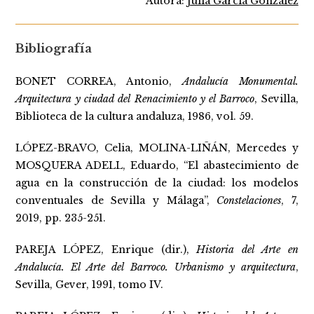
Autora:
Julia García González
Bibliografía
BONET CORREA, Antonio,
Andalucía Monumental.
Arquitectura y ciudad del Renacimiento y el Barroco
, Sevilla,
Biblioteca de la cultura andaluza, 1986, vol. 59.
LÓPEZ-BRAVO, Celia, MOLINA-LIÑÁN, Mercedes y
MOSQUERA ADELL, Eduardo, “El abastecimiento de
agua en la construcción de la ciudad: los modelos
conventuales de Sevilla y Málaga”,
Constelaciones
, 7,
2019, pp. 235-251.
PAREJA LÓPEZ, Enrique (dir.),
Historia del Arte en
Andalucía. El Arte del Barroco. Urbanismo y arquitectura
,
Sevilla, Gever, 1991, tomo IV.