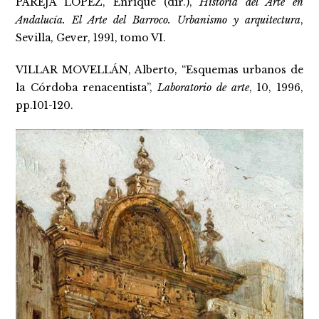
PAREJA LÓPEZ, Enrique (dir.),
Historia del Arte en
Andalucía. El Arte del Barroco. Urbanismo y arquitectura
,
Sevilla, Gever, 1991, tomo VI.
VILLAR MOVELLÁN, Alberto, “Esquemas urbanos de
la Córdoba renacentista”,
Laboratorio de arte
, 10, 1996,
pp.101-120.