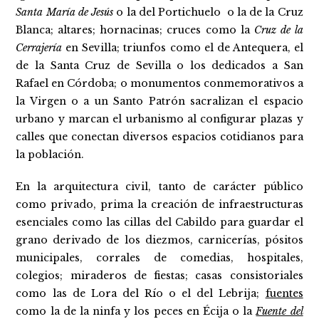
Santa María de Jesús
o la del Portichuelo o la de la Cruz
Blanca; altares; hornacinas; cruces como la
Cruz de la
Cerrajería
en Sevilla; triunfos como el de Antequera, el
de la Santa Cruz de Sevilla o los dedicados a San
Rafael en Córdoba; o monumentos conmemorativos a
la Virgen o a un Santo Patrón sacralizan el espacio
urbano y marcan el urbanismo al configurar plazas y
calles que conectan diversos espacios cotidianos para
la población.
En la arquitectura civil, tanto de carácter público
como privado, prima la creación de infraestructuras
esenciales como las cillas del Cabildo para guardar el
grano derivado de los diezmos, carnicerías, pósitos
municipales, corrales de comedias, hospitales,
colegios; miraderos de fiestas; casas consistoriales
como las de Lora del Río o el del Lebrija;
fuentes
como la de la ninfa y los peces en Écija o la
Fuente del