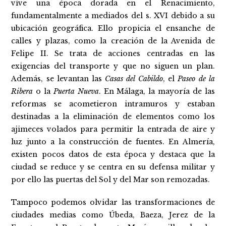
vive una época dorada en el Renacimiento,
fundamentalmente a mediados del s. XVI debido a su
ubicación geográfica. Ello propicia el ensanche de
calles y plazas, como la creación de la Avenida de
Felipe II. Se trata de acciones centradas en las
exigencias del transporte y que no siguen un plan.
Además, se levantan las
Casas del Cabildo
, el
Paseo de la
Ribera
o la
Puerta Nueva
. En Málaga, la mayoría de las
reformas se acometieron intramuros y estaban
destinadas a la eliminación de elementos como los
ajimeces volados para permitir la entrada de aire y
luz junto a la construcción de fuentes. En Almería,
existen pocos datos de esta época y destaca que la
ciudad se reduce y se centra en su defensa militar y
por ello las puertas del Sol y del Mar son remozadas.
Tampoco podemos olvidar las transformaciones de
ciudades medias como Úbeda, Baeza, Jerez de la