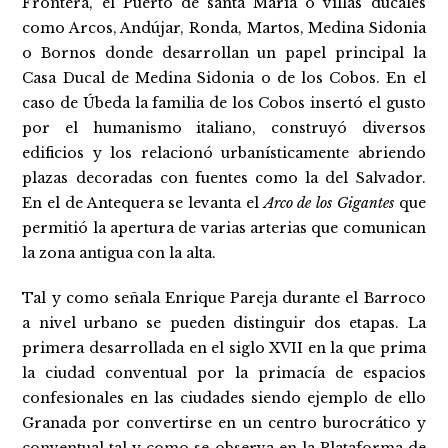
Frontera, el Puerto de santa María o villas ducales
como Arcos, Andújar, Ronda, Martos, Medina Sidonia
o Bornos donde desarrollan un papel principal la
Casa Ducal de Medina Sidonia o de los Cobos. En el
caso de Úbeda la familia de los Cobos insertó el gusto
por el humanismo italiano, construyó diversos
edificios y los relacionó urbanísticamente abriendo
plazas decoradas con fuentes como la del Salvador.
En el de Antequera se levanta el
Arco de los Gigantes
que
permitió la apertura de varias arterias que comunican
la zona antigua con la alta.
Tal y como señala Enrique Pareja durante el Barroco
a nivel urbano se pueden distinguir dos etapas. La
primera desarrollada en el siglo XVII en la que prima
la ciudad conventual por la primacía de espacios
confesionales en las ciudades siendo ejemplo de ello
Granada por convertirse en un centro burocrático y