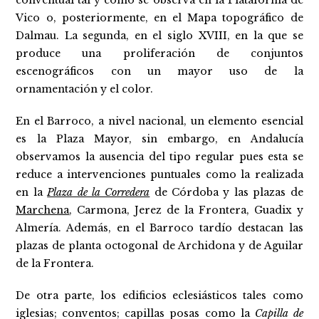
conventual tal y como se observa en la Plataforma de
Vico o, posteriormente, en el Mapa topográfico de
Dalmau. La segunda, en el siglo XVIII, en la que se
produce una proliferación de conjuntos
escenográficos con un mayor uso de la
ornamentación y el color.
En el Barroco, a nivel nacional, un elemento esencial
es la Plaza Mayor, sin embargo, en Andalucía
observamos la ausencia del tipo regular pues esta se
reduce a intervenciones puntuales como la realizada
en la
Plaza de la Corredera
de Córdoba y las plazas de
Marchena
, Carmona, Jerez de la Frontera, Guadix y
Almería. Además, en el Barroco tardío destacan las
plazas de planta octogonal de Archidona y de Aguilar
de la Frontera.
De otra parte, los edificios eclesiásticos tales como
iglesias; conventos; capillas posas como la
Capilla de