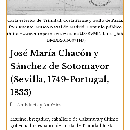
Carta esférica de Trinidad, Costa Firme y Golfo de Paria,
1793. Fuente: Museo Naval de Madrid, Dominio público
(https://www.europeana.eu/es/item/418/BVMDefensa_bib
_BMDB20160074147)
José María Chacón y
Sánchez de Sotomayor
(Sevilla, 1749-Portugal,
1833)
Categoría
Andalucía y América
de
la
Marino, brigadier, caballero de Calatrava y último
entrada:
gobernador español de la isla de Trinidad hasta