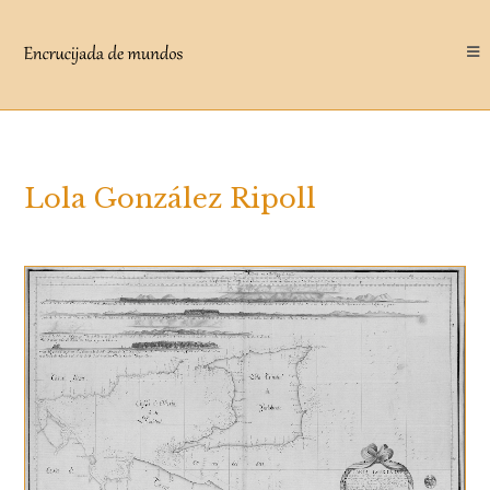
Saltar
al
contenido
Lola González Ripoll