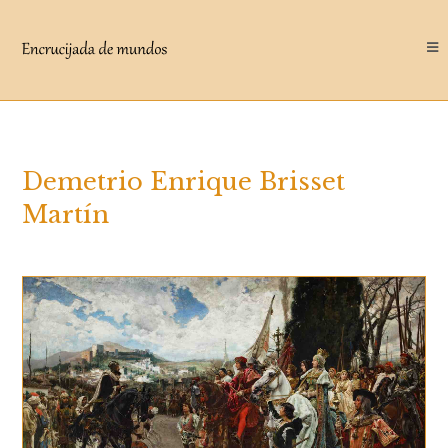
Saltar
al
contenido
Demetrio Enrique Brisset
Martín