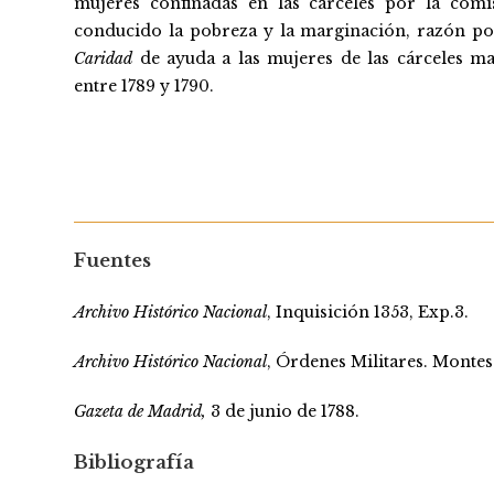
mujeres confinadas en las cárceles por la comis
conducido la pobreza y la marginación, razón por
Caridad
de ayuda a las mujeres de las cárceles m
entre 1789 y 1790.
Fuentes
Archivo Histórico Nacional
, Inquisición 1353, Exp.3.
Archivo Histórico Nacional
, Órdenes Militares. Montesa
Gazeta de Madrid,
3 de junio de 1788.
Bibliografía