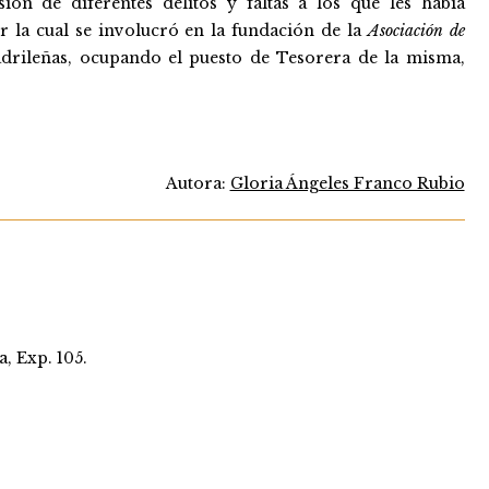
ión de diferentes delitos y faltas a los que les había
 la cual se involucró en la fundación de la
Asociación de
adrileñas, ocupando el puesto de Tesorera de la misma,
Autora:
Gloria Ángeles Franco Rubio
, Exp. 105.