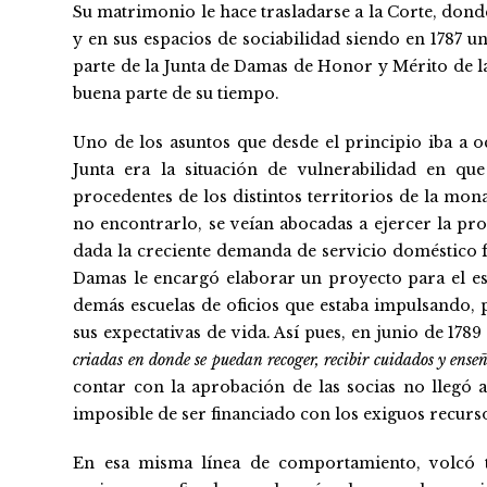
Su matrimonio le hace trasladarse a la Corte, don
y en sus espacios de sociabilidad siendo en 1787 
parte de la Junta de Damas de Honor y Mérito de la
buena parte de su tiempo.
Uno de los asuntos que desde el principio iba a o
Junta era la situación de vulnerabilidad en qu
procedentes de los distintos territorios de la mon
no encontrarlo, se veían abocadas a ejercer la pros
dada la creciente demanda de servicio doméstico f
Damas le encargó elaborar un proyecto para el est
demás escuelas de oficios que estaba impulsando,
sus expectativas de vida. Así pues, en junio de 178
criadas en donde se puedan recoger, recibir cuidados y ens
contar con la aprobación de las socias no llegó a
imposible de ser financiado con los exiguos recurso
En esa misma línea de comportamiento, volcó t