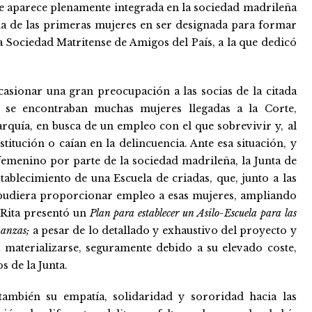
de aparece plenamente integrada en la sociedad madrileña
una de las primeras mujeres en ser designada para formar
 Sociedad Matritense de Amigos del País, a la que dedicó
casionar una gran preocupación a las socias de la citada
e se encontraban muchas mujeres llegadas a la Corte,
arquía, en busca de un empleo con el que sobrevivir y, al
titución o caían en la delincuencia. Ante esa situación, y
emenino por parte de la sociedad madrileña, la Junta de
ablecimiento de una Escuela de criadas, que, junto a las
 pudiera proporcionar empleo a esas mujeres, ampliando
9 Rita presentó un
Plan para establecer un Asilo-Escuela para las
eñanzas;
a pesar de lo detallado y exhaustivo del proyecto y
 materializarse, seguramente debido a su elevado coste,
s de la Junta.
ambién su empatía, solidaridad y sororidad hacia las