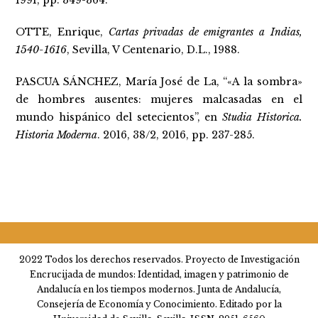
1991, pp. 349-364.
OTTE, Enrique,
Cartas privadas de emigrantes a Indias,
1540-1616
, Sevilla, V Centenario, D.L., 1988.
PASCUA SÁNCHEZ, María José de La, “«A la sombra»
de hombres ausentes: mujeres malcasadas en el
mundo hispánico del setecientos”, en
Studia Historica
.
Historia Moderna
. 2016, 38/2, 2016, pp. 237-285.
2022 Todos los derechos reservados. Proyecto de Investigación
Encrucijada de mundos: Identidad, imagen y patrimonio de
Andalucía en los tiempos modernos. Junta de Andalucía,
Consejería de Economía y Conocimiento. Editado por la