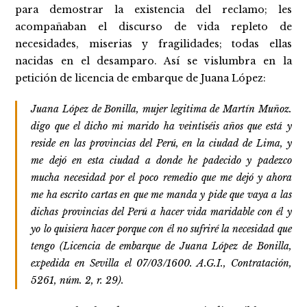
para demostrar la existencia del reclamo; les
acompañaban el discurso de vida repleto de
necesidades, miserias y fragilidades; todas ellas
nacidas en el desamparo. Así se vislumbra en la
petición de licencia de embarque de Juana López:
Juana López de Bonilla, mujer legitima de Martín Muñoz.
digo que el dicho mi marido ha veintiséis años que está y
reside en las provincias del Perú, en la ciudad de Lima, y
me dejó en esta ciudad a donde he padecido y padezco
mucha necesidad por el poco remedio que me dejó y ahora
me ha escrito cartas en que me manda y pide que vaya a las
dichas provincias del Perú a hacer vida maridable con él y
yo lo quisiera hacer porque con él no sufriré la necesidad que
tengo (Licencia de embarque de Juana López de Bonilla,
expedida en Sevilla el 07/03/1600. A.G.I., Contratación,
5261, núm. 2, r. 29).