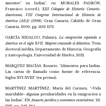
ausentes” en Indias”, en: MORALES PADRÓN,
Francisco (coord.),
XIII Coloquio de Historia Canario-
Americana; VIII Congreso Internacional de Historia de
América (AEA) (1998),
Gran Canaria, Cabildo de Gran
Canaria, 2000, pp. 1162-1173.
GARCÍA HIDALGO, Palmira,
La emigración española a
América en el siglo XVII. Mujeres cruzando el Atlántico
, Tesis
doctoral inédita, Departamento de Historia, Geografía
y Antropología, Universidad de Huelva, 2021.
MÁRQUEZ MACÍAS, Rosario, “Alimentos para Indias.
Las cartas de llamada como fuente de referencia.
Siglos XVI-XVIII” (en prensa).
MARTÍNEZ MARTÍNEZ, María del Carmen, “«Vida
maridable» algunas peculiaridades en la emigración a
las Indias”, EN
Anuario jurídico y económico escurialense
, 23,