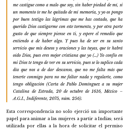
me castigue como a malo que soy, sin haber piedad de mí, si
un momento te me he quitado de mi memoria, y yo os pongo
por buen testigo las lágrimas que me has costado, que ha
querido Dios castigarme con este tormento, y por otra parte
gusto de que siempre piense en ti, y espere el remedio que
entiendo a de haber algo. Y pues ha de ser en su santo
servicio que mis deseos y oraciones y las tuyas, que te habrá
oído Dios, pues eres mejor cristiana que yo (…) Yo confío en
mi Dios te tengo de ver en su servicio, pues se lo suplico cada
día que nos a de dar descanso, que no me falta más que
tenerte conmigo para no me faltar nada y regalarte, como
tengo obligación (Carta de Pablo Domínguez a su mujer
Catalina de Estrada, 20 de octubre de 1616, México –
A.G.I., Indiferente, 2075, núm. 256).
Esta correspondencia no solo ejerció un importante
papel para animar a las mujeres a partir a Indias; será
utilizada por ellas a la hora de solicitar el permiso