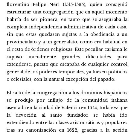
florentino Felipe Neri (1515-1595), quien consiguió
estructurar una congregación que en aquel momento
habría de ser pionera, en tanto que se aseguraba la
completa independencia administrativa de cada casa,
sin que estas quedasen sujetas a la obediencia a un
provincialato y a un generalato, como era habitual en
el resto de órdenes religiosas. Este peculiar carisma le
supuso inicialmente grandes dificultades para
extenderse, puesto que escapaba de cualquier control
general de los poderes temporales, ya fuesen políticos
o eclesiales, con la natural excepción del papado.
El salto de la congregación a los dominios hispánicos
se produjo por influjo de la comunidad italiana
asentada en la ciudad de Valencia en 1645, toda vez que
la devoción al santo fundador se había ido
extendiendo entre las clases aristocráticas y populares
tras su canonización en 1622, gracias a la acción