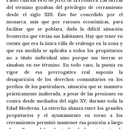
Pablo Olavide es el de Jerez de la Frontera. Las tierras
del término gozaban del privilegio de cerramiento
desde el siglo XIII. Éste fue concedido por el
monarca, más que por razones económicas, para
facilitar que se poblara, dada la difícil situación
fronteriza que vivían sus habitantes. Hay que tener en
cuenta que era la única villa de realengo en la zona y
que esa medida se aplicaba a todos los propietarios
no a título individual sino porque sus tierras se
situaban en ese término. En todo caso, la puesta en
vigor de esa prerrogativa real suponía la
desaparición de los derechos comunitarios en los
predios de los particulares, situación que se mantuvo
prácticamente inalterada, a pesar de las presiones en
contra desde mediados del siglo XV, durante toda la
Edad Moderna. La estrecha alianza entre los grandes
propietarios y el ayuntamiento en torno a los
cerramientos permitió mantener esa posición a largo