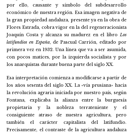
por ello, causante y símbolo del subdesarrollo
económico de nuestra región. Esa imagen negativa de
la gran propiedad andaluza, presente ya en la obra de
Flores Estrada, cobra vigor en la del regeneracionista
Joaquín Costa y alcanza su madurez en el libro
Los
latifundios en España
, de Pascual Carrión, editado por
primera vez en 1932. Una línea que va a ser asumida,
con pocos matices, por la izquierda socialista y por
los anarquistas durante buena parte del siglo XX.
Esa interpretación comienza a modificarse a partir de
los años sesenta del siglo XX. La «vía prusiana» hacia
la revolución agraria iniciada por nuestro país, según
Fontana, explicaba la alianza entre la burguesía
propietaria y la nobleza terrateniente y el
consiguiente atraso de nuestra agricultura, pero
también el carácter capitalista del latifundio.
Precisamente, el contraste de la agricultura andaluza