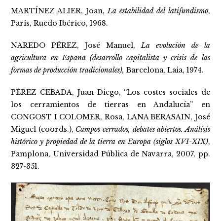
MARTÍNEZ ALIER, Joan,
La estabilidad del latifundismo
,
París, Ruedo Ibérico, 1968.
NAREDO PÉREZ, José Manuel,
La evolución de la
agricultura en España (desarrollo capitalista y crisis de las
formas de producción tradicionales),
Barcelona, Laia, 1974.
PÉREZ CEBADA, Juan Diego, “Los costes sociales de
los cerramientos de tierras en Andalucía” en
CONGOST I COLOMER, Rosa, LANA BERASAIN, José
Miguel (coords.),
Campos cerrados, debates abiertos. Análisis
histórico y propiedad de la tierra en Europa (siglos XVI-XIX)
,
Pamplona, Universidad Pública de Navarra, 2007, pp.
327-351.