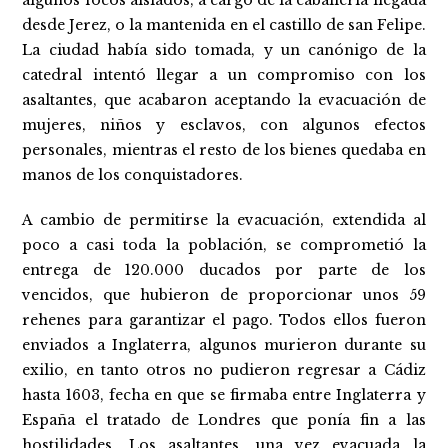
algunos focos aislados, a cargo de la caballería llegada
desde Jerez, o la mantenida en el castillo de san Felipe.
La ciudad había sido tomada, y un canónigo de la
catedral intentó llegar a un compromiso con los
asaltantes, que acabaron aceptando la evacuación de
mujeres, niños y esclavos, con algunos efectos
personales, mientras el resto de los bienes quedaba en
manos de los conquistadores.
A cambio de permitirse la evacuación, extendida al
poco a casi toda la población, se comprometió la
entrega de 120.000 ducados por parte de los
vencidos, que hubieron de proporcionar unos 59
rehenes para garantizar el pago. Todos ellos fueron
enviados a Inglaterra, algunos murieron durante su
exilio, en tanto otros no pudieron regresar a Cádiz
hasta 1603, fecha en que se firmaba entre Inglaterra y
España el tratado de Londres que ponía fin a las
hostilidades. Los asaltantes, una vez evacuada la