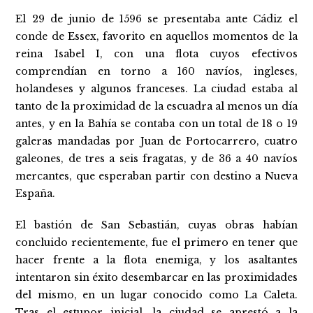
El 29 de junio de 1596 se presentaba ante Cádiz el
conde de Essex, favorito en aquellos momentos de la
reina Isabel I, con una flota cuyos efectivos
comprendían en torno a 160 navíos, ingleses,
holandeses y algunos franceses. La ciudad estaba al
tanto de la proximidad de la escuadra al menos un día
antes, y en la Bahía se contaba con un total de 18 o 19
galeras mandadas por Juan de Portocarrero, cuatro
galeones, de tres a seis fragatas, y de 36 a 40 navíos
mercantes, que esperaban partir con destino a Nueva
España.
El bastión de San Sebastián, cuyas obras habían
concluido recientemente, fue el primero en tener que
hacer frente a la flota enemiga, y los asaltantes
intentaron sin éxito desembarcar en las proximidades
del mismo, en un lugar conocido como La Caleta.
Tras el estupor inicial, la ciudad se aprestó a la