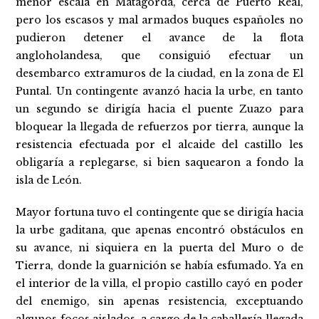
menor escala en Matagorda, cerca de Puerto Real,
pero los escasos y mal armados buques españoles no
pudieron detener el avance de la flota
angloholandesa, que consiguió efectuar un
desembarco extramuros de la ciudad, en la zona de El
Puntal. Un contingente avanzó hacia la urbe, en tanto
un segundo se dirigía hacia el puente Zuazo para
bloquear la llegada de refuerzos por tierra, aunque la
resistencia efectuada por el alcaide del castillo les
obligaría a replegarse, si bien saquearon a fondo la
isla de León.
Mayor fortuna tuvo el contingente que se dirigía hacia
la urbe gaditana, que apenas encontró obstáculos en
su avance, ni siquiera en la puerta del Muro o de
Tierra, donde la guarnición se había esfumado. Ya en
el interior de la villa, el propio castillo cayó en poder
del enemigo, sin apenas resistencia, exceptuando