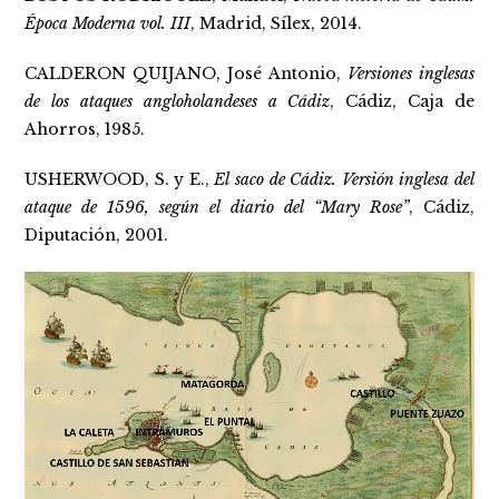
Época Moderna vol. III
, Madrid, Sílex, 2014.
CALDERON QUIJANO, José Antonio,
Versiones inglesas
de los ataques angloholandeses a Cádiz
, Cádiz, Caja de
Ahorros, 1985.
USHERWOOD, S. y E.,
El saco de Cádiz. Versión inglesa del
ataque de 1596, según el diario del “Mary Rose”
, Cádiz,
Diputación, 2001.