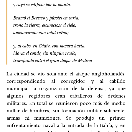
y cayó su edificio por la planta.
Bramó el Becerro y púsoles en sarta,
tronó la tierra, escureciose el cielo,
amenazando una total ruïna;
y, al cabo, en Cádiz, con mesura harta,
ido ya el conde, sin ningún recelo,
triunfando entró el gran duque de Medina
La ciudad se vio sola ante el ataque angloholandés,
correspondiendo al corregidor y al cabildo
municipal la organización de la defensa, ya que
algunos regidores eran caballeros de órdenes
militares. En total se reunieron poco más de medio
millar de hombres, sin formación militar suficiente,
armas ni municiones. Se produjo un primer
enfrentamiento naval a la entrada de la Bahía, y en