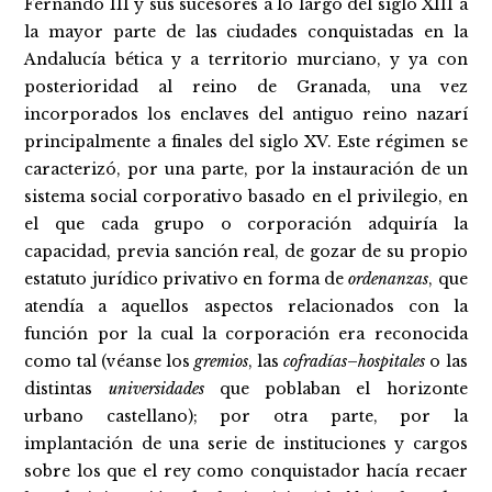
Fernando III y sus sucesores a lo largo del siglo XIII a
la mayor parte de las ciudades conquistadas en la
Andalucía bética y a territorio murciano, y ya con
posterioridad al reino de Granada, una vez
incorporados los enclaves del antiguo reino nazarí
principalmente a finales del siglo XV. Este régimen se
caracterizó, por una parte, por la instauración de un
sistema social corporativo basado en el privilegio, en
el que cada grupo o corporación adquiría la
capacidad, previa sanción real, de gozar de su propio
estatuto jurídico privativo en forma de
ordenanzas
, que
atendía a aquellos aspectos relacionados con la
función por la cual la corporación era reconocida
como tal (véanse los
gremios
, las
cofradías
–
hospitales
o las
distintas
universidades
que poblaban el horizonte
urbano castellano); por otra parte, por la
implantación de una serie de instituciones y cargos
sobre los que el rey como conquistador hacía recaer