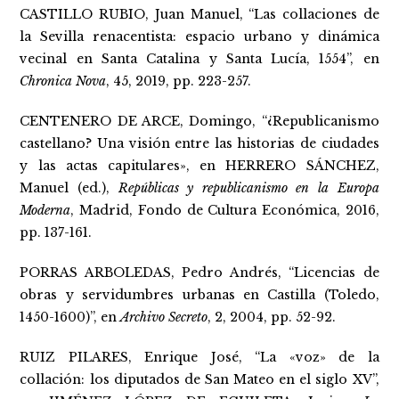
CASTILLO RUBIO, Juan Manuel, “Las collaciones de
la Sevilla renacentista: espacio urbano y dinámica
vecinal en Santa Catalina y Santa Lucía, 1554”, en
Chronica Nova
, 45, 2019, pp. 223-257.
CENTENERO DE ARCE, Domingo, “¿Republicanismo
castellano? Una visión entre las historias de ciudades
y las actas capitulares», en HERRERO SÁNCHEZ,
Manuel (ed.),
Repúblicas y republicanismo en la Europa
Moderna
, Madrid, Fondo de Cultura Económica, 2016,
pp. 137-161.
PORRAS ARBOLEDAS, Pedro Andrés, “Licencias de
obras y servidumbres urbanas en Castilla (Toledo,
1450-1600)”, en
Archivo Secreto
, 2, 2004, pp. 52-92.
RUIZ PILARES, Enrique José, “La «voz» de la
collación: los diputados de San Mateo en el siglo XV”,