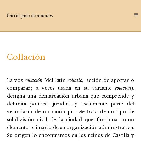
Saltar
al
contenido
Collación
La voz
collación
(del latín
collatio
, ‘acción de aportar o
comparar’; a veces usada en su variante
colación
),
designa una demarcación urbana que comprende y
delimita política, jurídica y fiscalmente parte del
vecindario de un municipio. Se trata de un tipo de
subdivisión civil de la ciudad que funciona como
elemento primario de su organización administrativa.
Su origen lo encontramos en los reinos de Castilla y