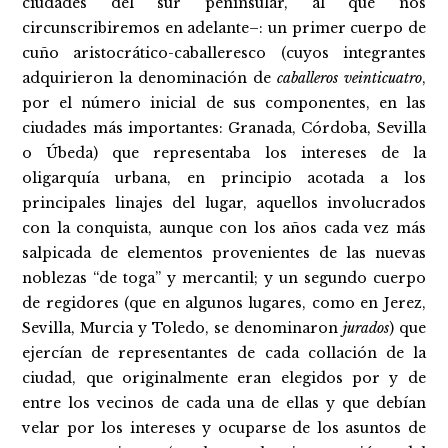
ciudades del sur peninsular, al que nos
circunscribiremos en adelante–: un primer cuerpo de
cuño aristocrático-caballeresco (cuyos integrantes
adquirieron la denominación de
caballeros veinticuatro
,
por el número inicial de sus componentes, en las
ciudades más importantes: Granada, Córdoba, Sevilla
o Úbeda) que representaba los intereses de la
oligarquía urbana, en principio acotada a los
principales linajes del lugar, aquellos involucrados
con la conquista, aunque con los años cada vez más
salpicada de elementos provenientes de las nuevas
noblezas “de toga” y mercantil; y un segundo cuerpo
de regidores (que en algunos lugares, como en Jerez,
Sevilla, Murcia y Toledo, se denominaron
jurados
) que
ejercían de representantes de cada collación de la
ciudad, que originalmente eran elegidos por y de
entre los vecinos de cada una de ellas y que debían
velar por los intereses y ocuparse de los asuntos de