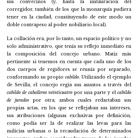
sus convecinos (y, hasta la instauración del
corregidor, también de los que la monarquía pudiera
tener en la ciudad, constituyendo de este modo un
doble contrapeso al poder nobiliario local).
La collación era, por lo tanto, un espacio político y no
solo administrativo, que tenía su reflejo inmediato en
la composición del concejo urbano. Matiz más
pertinente si tenemos en cuenta que cada uno de los
dos cuerpos de regidores se reunía por separado,
conformando su propio
cabildo
. Utilizando el ejemplo
de Sevilla, el concejo regía sus asuntos a través del
cabildo de caballeros veinticuatro
por una parte y el
cabildo
de jurados
por otra; ambos cuales redactaban sus
propias actas, en los que se reflejaban sus intereses,
sus atribuciones (algunas exclusivas por definición,
como podía ser la de realizar las levas para las
milicias urbanas o la recaudación de determinados