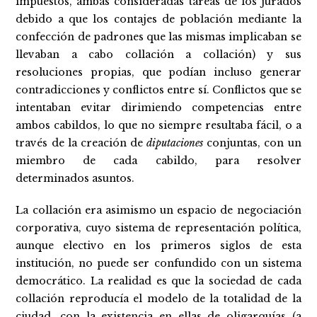
impuestos, ambas consideradas tareas de los jurados
debido a que los contajes de población mediante la
confección de padrones que las mismas implicaban se
llevaban a cabo collación a collación) y sus
resoluciones propias, que podían incluso generar
contradicciones y conflictos entre sí. Conflictos que se
intentaban evitar dirimiendo competencias entre
ambos cabildos, lo que no siempre resultaba fácil, o a
través de la creación de
diputaciones
conjuntas, con un
miembro de cada cabildo, para resolver
determinados asuntos.
La collación era asimismo un espacio de negociación
corporativa, cuyo sistema de representación política,
aunque electivo en los primeros siglos de esta
institución, no puede ser confundido con un sistema
democrático. La realidad es que la sociedad de cada
collación reproducía el modelo de la totalidad de la
ciudad, con la existencia en ellas de oligarquías (a