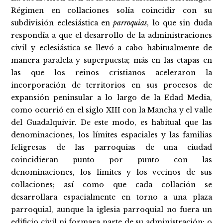
Régimen en collaciones solía coincidir con su
subdivisión eclesiástica en
parroquias
, lo que sin duda
respondía a que el desarrollo de la administraciones
civil y eclesiástica se llevó a cabo habitualmente de
manera paralela y superpuesta; más en las etapas en
las que los reinos cristianos aceleraron la
incorporación de territorios en sus procesos de
expansión peninsular a lo largo de la Edad Media,
como ocurrió en el siglo XIII con la Mancha y el valle
del Guadalquivir. De este modo, es habitual que las
denominaciones, los límites espaciales y las familias
feligresas de las parroquias de una ciudad
coincidieran punto por punto con las
denominaciones, los límites y los vecinos de sus
collaciones; así como que cada collación se
desarrollara espacialmente en torno a una plaza
parroquial, aunque la iglesia parroquial no fuera un
edificio civil ni formara parte de su administración; o