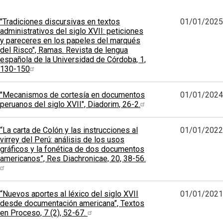
"Tradiciones discursivas en textos
01/01/2025
administrativos del siglo XVII: peticiones
y pareceres en los papeles del marqués
del Risco", Ramas. Revista de lengua
española de la Universidad de Córdoba, 1,
130-150
"Mecanismos de cortesía en documentos
01/01/2024
peruanos del siglo XVII", Diadorim, 26-2.
“La carta de Colón y las instrucciones al
01/01/2022
virrey del Perú: análisis de los usos
gráficos y la fonética de dos documentos
americanos”, Res Diachronicae, 20, 38-56.
“Nuevos aportes al léxico del siglo XVII
01/01/2021
desde documentación americana”, Textos
en Proceso, 7 (2), 52-67.