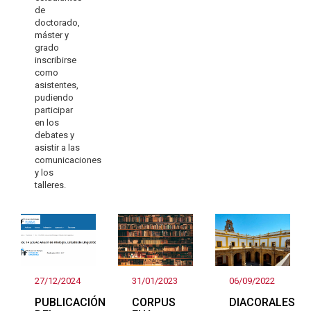
de
doctorado,
máster y
grado
inscribirse
como
asistentes,
pudiendo
participar
en los
debates y
asistir a las
comunicaciones
y los
talleres.
27/12/2024
31/01/2023
06/09/2022
PUBLICACIÓN
CORPUS
DIACORALES