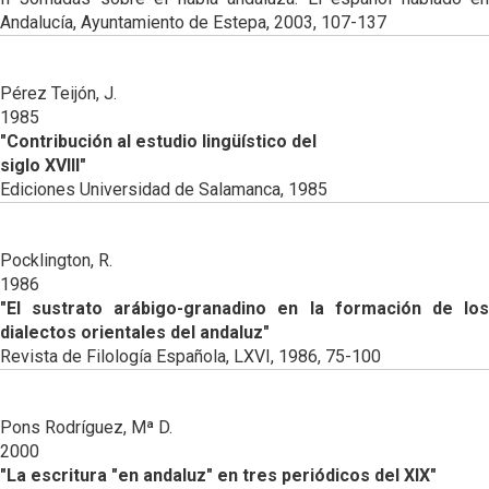
Andalucía, Ayuntamiento de Estepa, 2003, 107-137
Pérez Teijón, J.
1985
"Contribución al estudio lingüístico del
siglo XVIII"
Ediciones Universidad de Salamanca, 1985
Pocklington, R.
1986
"El sustrato arábigo-granadino en la formación de los
dialectos orientales del andaluz"
Revista de Filología Española, LXVI, 1986, 75-100
Pons Rodríguez, Mª D.
2000
"La escritura "en andaluz" en tres periódicos del XIX"