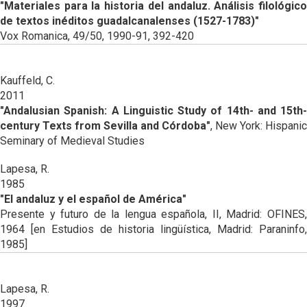
"Materiales para la historia del andaluz. Análisis filológico
de textos inéditos guadalcanalenses (1527-1783)"
Vox Romanica, 49/50, 1990-91, 392-420
Kauffeld, C.
2011
"Andalusian Spanish: A Linguistic Study of 14th- and 15th-
century Texts from Sevilla and Córdoba"
, New York: Hispanic
Seminary of Medieval Studies
Lapesa, R.
1985
"El andaluz y el español de América"
Presente y futuro de la lengua española, II, Madrid: OFINES,
1964 [en Estudios de historia lingüística, Madrid: Paraninfo,
1985]
Lapesa, R.
1997