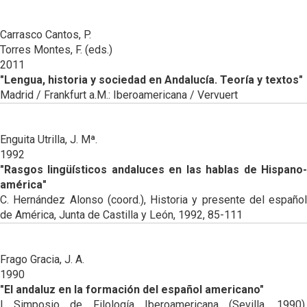
Carrasco Cantos, P.
Torres Montes, F. (eds.)
2011
"Lengua, historia y sociedad en Andalucía. Teoría y textos"
Madrid / Frankfurt a.M.: Iberoamericana / Vervuert
Enguita Utrilla, J. Mª.
1992
"Rasgos lingüísticos andaluces en las hablas de Hispano-
américa"
C. Hernández Alonso (coord.), Historia y presente del español
de América, Junta de Castilla y León, 1992, 85-111
Frago Gracia, J. A.
1990
"El andaluz en la formación del español americano"
I Simposio de Filología Iberoamericana (Sevilla, 1990),