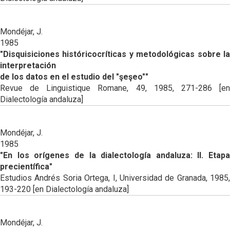
Mondéjar, J.
1985
"Disquisiciones históricocríticas y metodológicas sobre la
interpretación
de los datos en el estudio del "şeşeo""
Revue de Linguistique Romane, 49, 1985, 271-286 [en
Dialectología andaluza]
Mondéjar, J.
1985
"En los orígenes de la dialectología andaluza: II. Etapa
precientífica"
Estudios Andrés Soria Ortega, I, Universidad de Granada, 1985,
193-220 [en Dialectología andaluza]
Mondéjar, J.