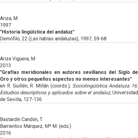
Ariza, M.
1997
"Historia lingüística del andaluz"
Demófilo, 22 (Las hablas andaluzas), 1997, 59-68
Ariza Viguera, M.
2013
"Grafías meridionales en autores sevillanos del Siglo de
Oro y otros pequeños aspectos no menos interesantes"
en R. Guillén, R. Millán (coords.),
Sociolingüística Andaluza 16.
Estudios descriptivos y aplicados sobre el andaluz
, Universida
de Sevilla, 127-136
Bastardín Candón, T.
Barrientos Márquez, Mª M. (eds.)
2016