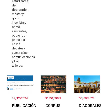
estudiantes
de
doctorado,
máster y
grado
inscribirse
como
asistentes,
pudiendo
participar
en los
debates y
asistir a las
comunicaciones
y los
talleres.
27/12/2024
31/01/2023
06/09/2022
PUBLICACIÓN
CORPUS
DIACORALES