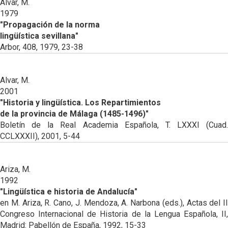
Alvar, M.
1979
"Propagación de la norma
lingüística sevillana"
Arbor, 408, 1979, 23-38
Alvar, M.
2001
"Historia y lingüística. Los Repartimientos
de la provincia de Málaga (1485-1496)"
Boletín de la Real Academia Española, T. LXXXI (Cuad.
CCLXXXII), 2001, 5-44
Ariza, M.
1992
"Lingüística e historia de Andalucía"
en M. Ariza, R. Cano, J. Mendoza, A. Narbona (eds.), Actas del II
Congreso Internacional de Historia de la Lengua Española, II,
Madrid: Pabellón de España, 1992, 15-33