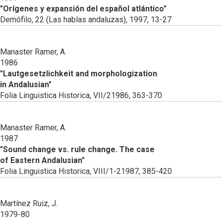
"Orígenes y expansión del español atlántico"
Demófilo, 22 (Las hablas andaluzas), 1997, 13-27
Manaster Ramer, A.
1986
"Lautgesetzlichkeit and morphologization
in Andalusian"
Folia Linguistica Historica, VII/21986, 363-370
Manaster Ramer, A.
1987
"Sound change vs. rule change. The case
of Eastern Andalusian"
Folia Linguistica Historica, VIII/1-21987, 385-420
Martínez Ruiz, J.
1979-80