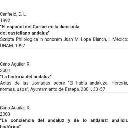
Canfield, D. L.
1992
"El español del Caribe en la diacronía
del castellano andaluz"
Scripta Philologica in honorem Juan M. Lope Blanch, I, México:
UNAM, 1992
Cano Aguilar, R.
2001
"La historia del andaluz"
Actas de las Jornadas sobre "El habla andaluza. Historia,
normas, usos", Ayuntamiento de Estepa, 2001, 33-57
Cano Aguilar, R.
2003
"La conciencia del andaluz y de lo andaluz: análisis
histórico"