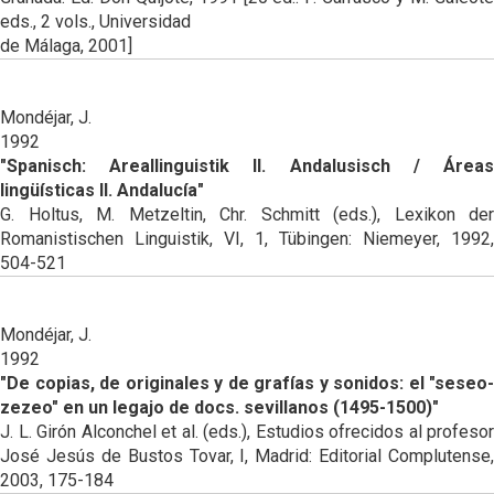
eds., 2 vols., Universidad
de Málaga, 2001]
Mondéjar, J.
1992
"Spanisch: Areallinguistik II. Andalusisch / Áreas
lingüísticas II. Andalucía"
G. Holtus, M. Metzeltin, Chr. Schmitt (eds.), Lexikon der
Romanistischen Linguistik, VI, 1, Tübingen: Niemeyer, 1992,
504-521
Mondéjar, J.
1992
"De copias, de originales y de grafías y sonidos: el "seseo-
zezeo" en un legajo de docs. sevillanos (1495-1500)"
J. L. Girón Alconchel et al. (eds.), Estudios ofrecidos al profesor
José Jesús de Bustos Tovar, I, Madrid: Editorial Complutense,
2003, 175-184