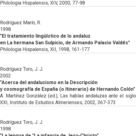
Philologia Hispalensis, XIV, 2000, 77-98
Rodríguez Marín, R.
1998
"El tratamiento lingüístico de lo andaluz
en La hermana San Sulpicio, de Armando Palacio Valdés"
Philologia Hispalensis, XII, 1998, 161-177
Rodríguez Toro, J. J.
2002
"Acerca del andalucismo en la Descripción
y cosmografía de España (o Itinerario) de Hernando Colón"
A. Martínez González (ed.), Las hablas andaluzas ante el siglo
XXI, Instituto de Estudios Almerienses, 2002, 367-373
Rodríguez Toro, J. J.
1998
"La lengua de "La infancia de Jesu-Christo"