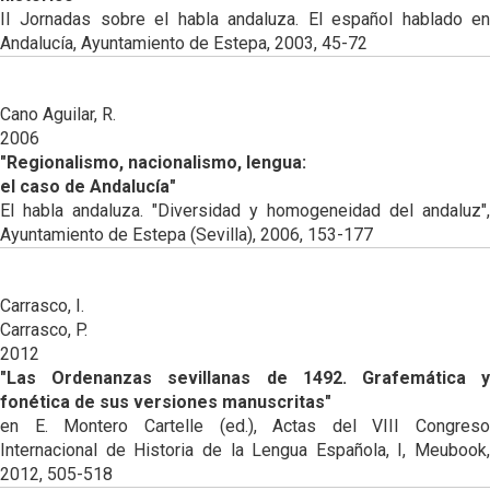
II Jornadas sobre el habla andaluza. El español hablado en
Andalucía, Ayuntamiento de Estepa, 2003, 45-72
Cano Aguilar, R.
2006
"Regionalismo, nacionalismo, lengua:
el caso de Andalucía"
El habla andaluza. "Diversidad y homogeneidad del andaluz",
Ayuntamiento de Estepa (Sevilla), 2006, 153-177
Carrasco, I.
Carrasco, P.
2012
"Las Ordenanzas sevillanas de 1492. Grafemática y
fonética de sus versiones manuscritas"
en E. Montero Cartelle (ed.), Actas del VIII Congreso
Internacional de Historia de la Lengua Española, I, Meubook,
2012, 505-518