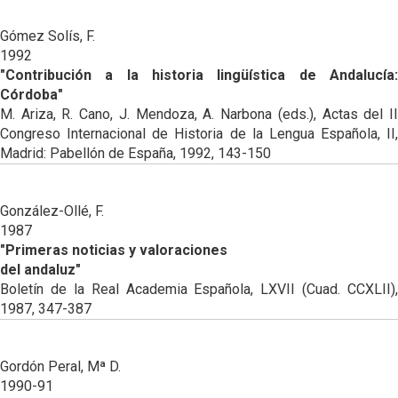
Gómez Solís, F.
1992
"Contribución a la historia lingüística de Andalucía:
Córdoba"
M. Ariza, R. Cano, J. Mendoza, A. Narbona (eds.), Actas del II
Congreso Internacional de Historia de la Lengua Española, II,
Madrid: Pabellón de España, 1992, 143-150
González-Ollé, F.
1987
"Primeras noticias y valoraciones
del andaluz"
Boletín de la Real Academia Española, LXVII (Cuad. CCXLII),
1987, 347-387
Gordón Peral, Mª D.
1990-91