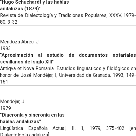
"Hugo Schuchardt y las hablas
andaluzas (1879)"
Revista de Dialectología y Tradiciones Populares, XXXV, 1979-
80, 3-32
Mendoza Abreu, J.
1993
"Aproximación al estudio de documentos notariales
sevillanos del siglo XIII"
Antiqva et Nova Romania. Estudios lingüísticos y filológicos en
honor de José Mondéjar, I, Universidad de Granada, 1993, 149-
161
Mondéjar, J.
1979
"Diacronía y sincronía en las
hablas andaluzas"
Lingüística Española Actual, II, 1, 1979, 375-402 [en
Dialectología andaluza]