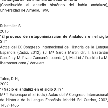
(Contribución al estudio histórico del habla andaluza),
Universidad de Almería, 1998
Ruhstaller, S.
2015
"El proceso de retoponimización de Andalucía en el siglo
XIII"
Actas del IX Congreso Internacional de Historia de la Lengua
Española (Cádiz, 2012), (J. Mª García Martín dir., T. Bastardín
Candón y M. Rivas Zancarrón coords.), I, Madrid / Frankfurt a.M:
Iberoamericana / Vervuert
Tuten, D. N.,
2002
"¿Nació el andaluz en el siglo XIII?"
Mª T. Echenique et al. (eds.), Actas del V Congreso Internacional
de Historia de la Lengua Española, Madrid: Ed. Gredos, 2002,
1457-1466