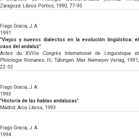
Zaragoza: Libros Pórtico, 1990, 77-95
Frago Gracia, J. A.
1991
"Viejos y nuevos dialectos en la evolución lingüística: el
caso del andaluz"
Actes du XVIIIe Congrès International de Linguistique et
Philologie Romanes, III, Tübingen: Max Niemeyer Verlag, 1991,
22-32
Frago Gracia, J. A.
1993
"Historia de las hablas andaluzas"
Madrid: Arco Libros, 1993
Frago Gracia, J. A.
1994