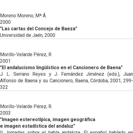
Moreno Moreno, Mª Á.
2000
"Las cartas del Concejo de Baeza"
Universidad de Jaén, 2000
Morillo-Velarde Pérez, R.
2001
"El andalucismo lingüístico en el Cancionero de Baena"
J. L. Serrano Reyes y J. Fernández Jiménez (eds.), Juan
Alfonso de Baena y su Cancionero, Baena, Córdoba, 2001, 299-
322
Morillo-Velarde Pérez, R.
2003
"Imagen estereotípica, imagen geográfica
e imagen estadística del andaluz"
II Jornadas sobre el habla andaluza. El español hablado en