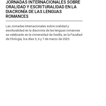
JORNADAS INTERNACIONALES SOBRE
ORALIDAD Y ESCRITURALIDAD EN LA
DIACRONÍA DE LAS LENGUAS
ROMANCES
Las Jornadas Internacionales sobre oralidad y
escrituralidad en la diacronía de las lenguas romances
se celebrarán en la Universidad de Sevilla, en la Facultad
de Filología, los días 5, 6 y 7 de marzo de 2025.