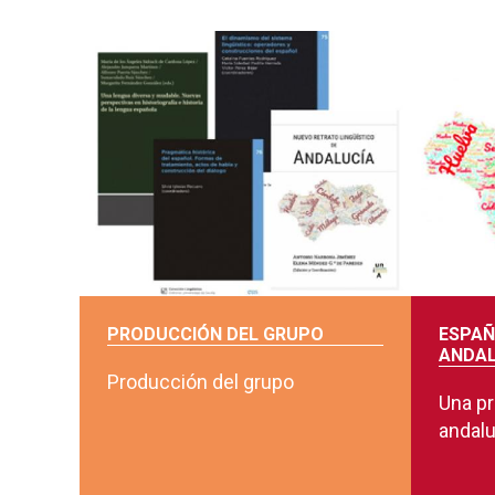
PRODUCCIÓN DEL GRUPO
ESPAÑ
ANDAL
Producción del grupo
Una pr
andal