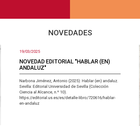
NOVEDADES
19/03/2025
NOVEDAD EDITORIAL "HABLAR (EN)
ANDALUZ"
Narbona Jiménez, Antonio (2025): Hablar (en) andaluz.
Sevilla: Editorial Universidad de Sevilla (Colección
Ciencia al Alcance, n.º 10).
https://editorial.us.es/es/detalle-libro/720616/hablar-
en-andaluz