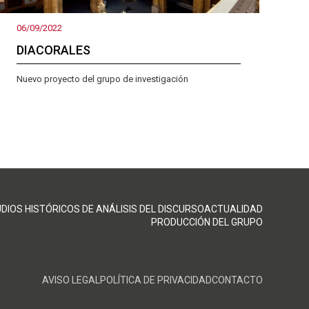
06/09/2022
DIACORALES
Nuevo proyecto del grupo de investigación
DIOS HISTÓRICOS DE ANÁLISIS DEL DISCURSO
ACTUALIDAD
PRODUCCIÓN DEL GRUPO
AVISO LEGAL
POLÍTICA DE PRIVACIDAD
CONTACTO