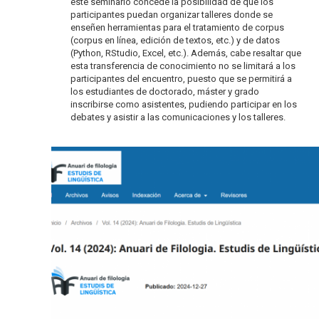
este seminario concede la posibilidad de que los
participantes puedan organizar talleres donde se
enseñen herramientas para el tratamiento de corpus
(corpus en línea, edición de textos, etc.) y de datos
(Python, RStudio, Excel, etc.). Además, cabe resaltar que
esta transferencia de conocimiento no se limitará a los
participantes del encuentro, puesto que se permitirá a
los estudiantes de doctorado, máster y grado
inscribirse como asistentes, pudiendo participar en los
debates y asistir a las comunicaciones y los talleres.