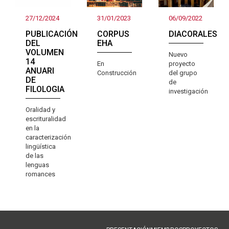
27/12/2024
31/01/2023
06/09/2022
PUBLICACIÓN
CORPUS
DIACORALES
DEL
EHA
VOLUMEN
Nuevo
14
En
proyecto
ANUARI
Construcción
del grupo
DE
de
FILOLOGIA
investigación
Oralidad y
escrituralidad
en la
caracterización
lingüística
de las
lenguas
romances