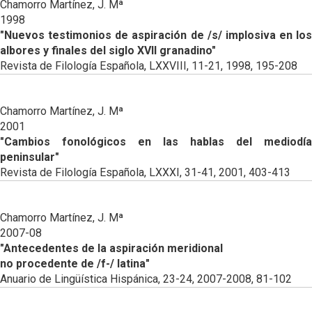
Chamorro Martínez, J. Mª
1998
"Nuevos testimonios de aspiración de /s/ implosiva en los
albores y finales del siglo XVII granadino"
Revista de Filología Española, LXXVIII, 11-21, 1998, 195-208
Chamorro Martínez, J. Mª
2001
"Cambios fonológicos en las hablas del mediodía
peninsular"
Revista de Filología Española, LXXXI, 31-41, 2001, 403-413
Chamorro Martínez, J. Mª
2007-08
"Antecedentes de la aspiración meridional
no procedente de /f-/ latina"
Anuario de Lingüística Hispánica, 23-24, 2007-2008, 81-102