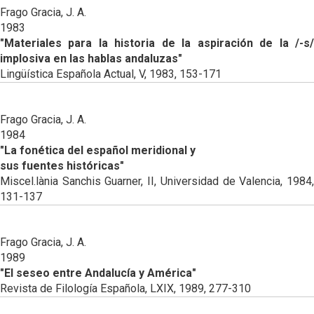
Frago Gracia, J. A.
1983
"Materiales para la historia de la aspiración de la /-s/
implosiva en las hablas andaluzas"
Lingüística Española Actual, V, 1983, 153-171
Frago Gracia, J. A.
1984
"La fonética del español meridional y
sus fuentes históricas"
Miscel.lània Sanchis Guarner, II, Universidad de Valencia, 1984,
131-137
Frago Gracia, J. A.
1989
"El seseo entre Andalucía y América"
Revista de Filología Española, LXIX, 1989, 277-310