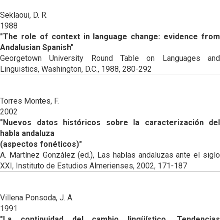
Seklaoui, D. R.
1988
"The role of context in language change: evidence from
Andalusian Spanish"
Georgetown University Round Table on Languages and
Linguistics, Washington, D.C., 1988, 280-292
Torres Montes, F.
2002
"Nuevos datos históricos sobre la caracterización del
habla andaluza
(aspectos fonéticos)"
A. Martínez González (ed.), Las hablas andaluzas ante el siglo
XXI, Instituto de Estudios Almerienses, 2002, 171-187
Villena Ponsoda, J. A.
1991
"La continuidad del cambio lingüístico. Tendencias