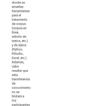
donde se
enseñen
herramientas
para el
tratamiento
de corpus
(corpus en
línea,
edición de
textos, etc.)
y de datos
(Python,
RStudio,
Excel, etc.).
Además,
cabe
resaltar que
esta
transferencia
de
conocimiento
no se
limitará a
los
participantes