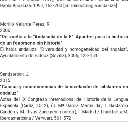
Habla Andaluza, 1997, 163-200 [en Dialectología andaluza]
Morillo-Velarde Pérez, R.
2006
"De vuelta a la "Andalucía de la E". Apuntes para la historia
de un fenómeno sin historia"
El habla andaluza. "Diversidad y homogeneidad del andaluz",
Ayuntamiento de Estepa (Sevilla), 2006, 123-151
Santisteban, J.
2015
"Causas y consecuencias de la nivelación de sibilantes en
andaluz"
Actas del IX Congreso Internacional de Historia de la Lengua
Española (Cádiz, 2012), (J. Mª García Martín dir., T. Bastardín
Candón y M. Rivas Zancarrón coords.), I, Madrid / Frankfurt a.M:
Iberoamericana / Vervuert, 561-572