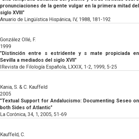
pronunciaciones de la gente vulgar en la primera mitad del
siglo XVIII"
Anuario de Lingüística Hispánica, IV, 1988, 181-192
González Ollé, F.
1999
"Distinción entre s estridente y s mate propiciada en
Sevilla a mediados del siglo XVII"
IRevista de Filología Española, LXXIX, 1-2, 1999, 5-25
Kania, S. & C. Kauffeld
2005
"Textual Support for Andalucismo: Documenting Seseo on
both Sides of Atlantic"
La Corónica, 34, 1, 2005, 51-69
Kauffeld, C.