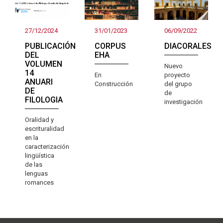
27/12/2024
31/01/2023
06/09/2022
PUBLICACIÓN
CORPUS
DIACORALES
DEL
EHA
VOLUMEN
Nuevo
14
En
proyecto
ANUARI
Construcción
del grupo
DE
de
FILOLOGIA
investigación
Oralidad y
escrituralidad
en la
caracterización
lingüística
de las
lenguas
romances