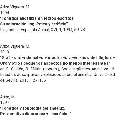
Ariza Viguera, M.
1994
"Fonética andaluza en textos escritos.
Su valoración lingüística y artificio"
Lingüística Española Actual, XVI, 1, 1994, 59-78
Ariza Viguera, M.
2013
"Grafías meridionales en autores sevillanos del Siglo de
Oro y otros pequeños aspectos no menos interesantes"
en R. Guillén, R. Millán (coords.), Sociolingüística Andaluza 16.
Estudios descriptivos y aplicados sobre el andaluz, Universidad
de Sevilla, 2013, 127-136
Ariza, M.
1997
"Fonética y fonología del andaluz.
Perspectiva diacrónica y sincrónica"