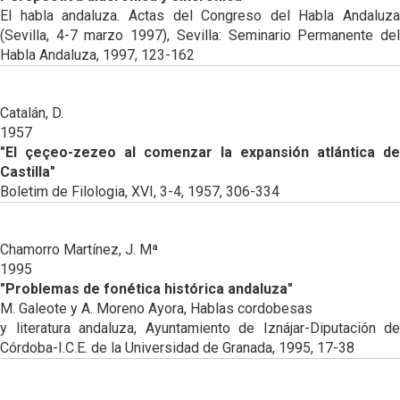
El habla andaluza. Actas del Congreso del Habla Andaluza
(Sevilla, 4-7 marzo 1997), Sevilla: Seminario Permanente del
Habla Andaluza, 1997, 123-162
Catalán, D.
1957
"El çeçeo-zezeo al comenzar la expansión atlántica de
Castilla"
Boletim de Filologia, XVI, 3-4, 1957, 306-334
Chamorro Martínez, J. Mª
1995
"Problemas de fonética histórica andaluza"
M. Galeote y A. Moreno Ayora, Hablas cordobesas
y literatura andaluza, Ayuntamiento de Iznájar-Diputación de
Córdoba-I.C.E. de la Universidad de Granada, 1995, 17-38