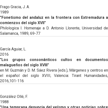
Frago Gracia, J. A.
1989
"Fonetismo del andaluz en la frontera con Extremadura a
comienzos del siglo XVII"
Philologica I. Homenaje a D. Antonio Llorente, Universidad de
Salamanca, 1989, 69-77
García Aguiar, L.
2016
"Los grupos consonánticos cultos en documentos
malagueños del siglo XVIII"
en M. Guzmán y D. M. Sáez Rivera (eds.), Márgenes y centros en
el español del siglo XVIII, Valencia: Tirant Humanidades,
2016,101-116
González Ollé, F.
1988
"Una temprana denuncia del yeísmo y otras noticias sobre