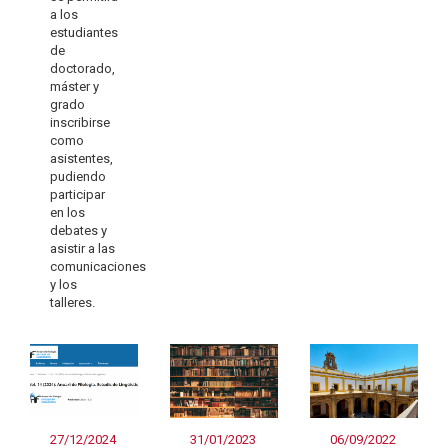
a los
estudiantes
de
doctorado,
máster y
grado
inscribirse
como
asistentes,
pudiendo
participar
en los
debates y
asistir a las
comunicaciones
y los
talleres.
27/12/2024
31/01/2023
06/09/2022