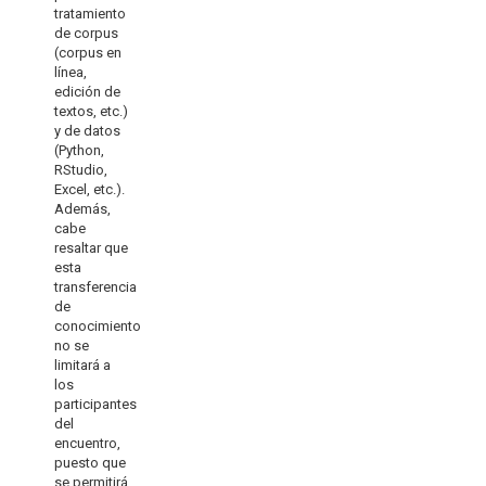
tratamiento
de corpus
(corpus en
línea,
edición de
textos, etc.)
y de datos
(Python,
RStudio,
Excel, etc.).
Además,
cabe
resaltar que
esta
transferencia
de
conocimiento
no se
limitará a
los
participantes
del
encuentro,
puesto que
se permitirá