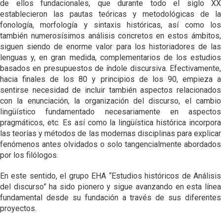
de ellos fundacionales, que durante todo el siglo XX
establecieron las pautas teóricas y metodológicas de la
fonología, morfología y sintaxis históricas, así como los
también numerosísimos análisis concretos en estos ámbitos,
siguen siendo de enorme valor para los historiadores de las
lenguas y, en gran medida, complementarios de los estudios
basados en presupuestos de índole discursiva. Efectivamente,
hacia finales de los 80 y principios de los 90, empieza a
sentirse necesidad de incluir también aspectos relacionados
con la enunciación, la organización del discurso, el cambio
lingüístico fundamentado necesariamente en aspectos
pragmáticos, etc. Es así como la lingüística histórica incorpora
las teorías y métodos de las modernas disciplinas para explicar
fenómenos antes olvidados o solo tangencialmente abordados
por los filólogos.
En este sentido, el grupo EHA “Estudios históricos de Análisis
del discurso” ha sido pionero y sigue avanzando en esta línea
fundamental desde su fundación a través de sus diferentes
proyectos.