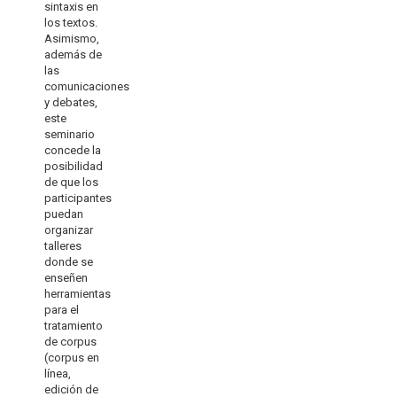
sintaxis en
los textos.
Asimismo,
además de
las
comunicaciones
y debates,
este
seminario
concede la
posibilidad
de que los
participantes
puedan
organizar
talleres
donde se
enseñen
herramientas
para el
tratamiento
de corpus
(corpus en
línea,
edición de