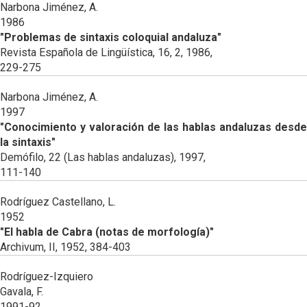
Narbona Jiménez, A.
1986
"Problemas de sintaxis coloquial andaluza"
Revista Española de Lingüística, 16, 2, 1986,
229-275
Narbona Jiménez, A.
1997
"Conocimiento y valoración de las hablas andaluzas desde
la sintaxis"
Demófilo, 22 (Las hablas andaluzas), 1997,
111-140
Rodríguez Castellano, L.
1952
"El habla de Cabra (notas de morfología)"
Archivum, II, 1952, 384-403
Rodríguez-Izquiero
Gavala, F.
1991-92