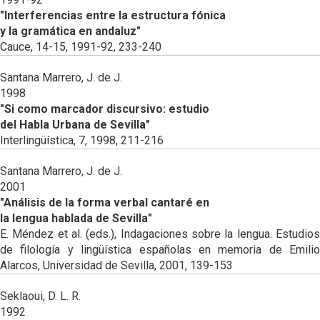
"Interferencias entre la estructura fónica
y la gramática en andaluz"
Cauce, 14-15, 1991-92, 233-240
Santana Marrero, J. de J.
1998
"Si como marcador discursivo: estudio
del Habla Urbana de Sevilla"
Interlingüística, 7, 1998, 211-216
Santana Marrero, J. de J.
2001
"Análisis de la forma verbal cantaré en
la lengua hablada de Sevilla"
E. Méndez et al. (eds.), Indagaciones sobre la lengua. Estudios
de filología y lingüística españolas en memoria de Emilio
Alarcos, Universidad de Sevilla, 2001, 139-153
Seklaoui, D. L. R.
1992