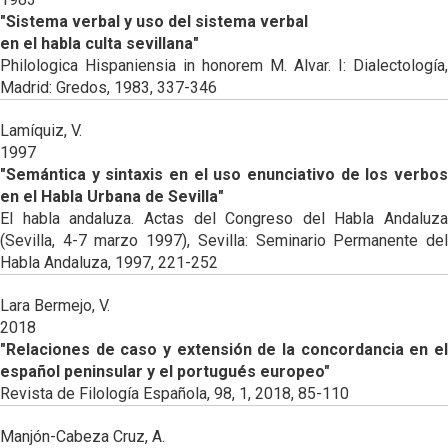
"Sistema verbal y uso del sistema verbal
en el habla culta sevillana"
Philologica Hispaniensia in honorem M. Alvar. I: Dialectología,
Madrid: Gredos, 1983, 337-346
Lamíquiz, V.
1997
"Semántica y sintaxis en el uso enunciativo de los verbos
en el Habla Urbana de Sevilla"
El habla andaluza. Actas del Congreso del Habla Andaluza
(Sevilla, 4-7 marzo 1997), Sevilla: Seminario Permanente del
Habla Andaluza, 1997, 221-252
Lara Bermejo, V.
2018
"Relaciones de caso y extensión de la concordancia en el
español peninsular y el portugués europeo"
Revista de Filología Española, 98, 1, 2018, 85-110
Manjón-Cabeza Cruz, A.