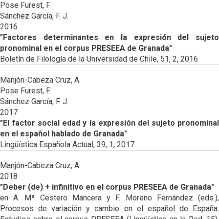
Pose Furest, F.
Sánchez García, F. J.
2016
"Factores determinantes en la expresión del sujeto
pronominal en el corpus PRESEEA de Granada"
Boletín de Filología de la Universidad de Chile, 51, 2, 2016
Manjón-Cabeza Cruz, A.
Pose Furest, F.
Sánchez García, F. J.
2017
"El factor social edad y la expresión del sujeto pronominal
en el español hablado de Granada"
Lingüística Española Actual, 39, 1, 2017
Manjón-Cabeza Cruz, A.
2018
"Deber (de) + infinitivo en el corpus PRESEEA de Granada"
en A. Mª Cestero Mancera y F. Moreno Fernández (eds.),
Procesos de variación y cambio en el español de España.