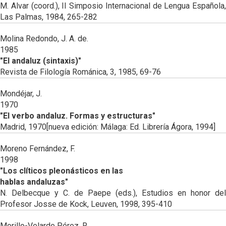
M. Alvar (coord.), II Simposio Internacional de Lengua Española,
Las Palmas, 1984, 265-282
Molina Redondo, J. A. de.
1985
"El andaluz (sintaxis)"
Revista de Filología Románica, 3, 1985, 69-76
Mondéjar, J.
1970
"El verbo andaluz. Formas y estructuras"
Madrid, 1970[nueva edición: Málaga: Ed. Librería Ágora, 1994]
Moreno Fernández, F.
1998
"Los clíticos pleonásticos en las
hablas andaluzas"
N. Delbecque y C. de Paepe (eds.), Estudios en honor del
Profesor Josse de Kock, Leuven, 1998, 395-410
Morillo-Velarde Pérez, R.