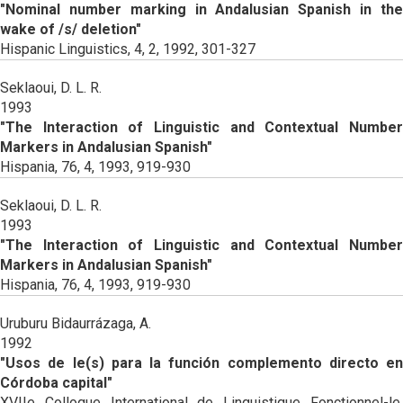
"Nominal number marking in Andalusian Spanish in the
wake of /s/ deletion"
Hispanic Linguistics, 4, 2, 1992, 301-327
Seklaoui, D. L. R.
1993
"The Interaction of Linguistic and Contextual Number
Markers in Andalusian Spanish"
Hispania, 76, 4, 1993, 919-930
Seklaoui, D. L. R.
1993
"The Interaction of Linguistic and Contextual Number
Markers in Andalusian Spanish"
Hispania, 76, 4, 1993, 919-930
Uruburu Bidaurrázaga, A.
1992
"Usos de le(s) para la función complemento directo en
Córdoba capital"
XVIIe Colloque International de Linguistique Fonctionnel-le,