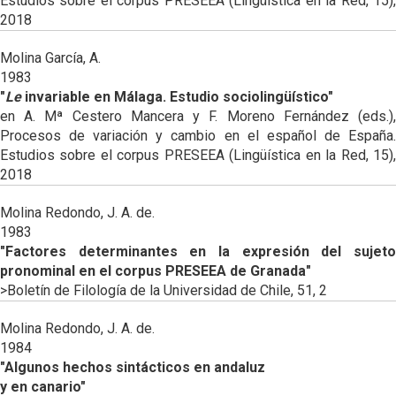
Estudios sobre el corpus PRESEEA (Lingüística en la Red, 15),
2018
Molina García, A.
1983
"
Le
invariable en Málaga. Estudio sociolingüístico"
en A. Mª Cestero Mancera y F. Moreno Fernández (eds.),
Procesos de variación y cambio en el español de España.
Estudios sobre el corpus PRESEEA (Lingüística en la Red, 15),
2018
Molina Redondo, J. A. de.
1983
"Factores determinantes en la expresión del sujeto
pronominal en el corpus PRESEEA de Granada"
>Boletín de Filología de la Universidad de Chile, 51, 2
Molina Redondo, J. A. de.
1984
"Algunos hechos sintácticos en andaluz
y en canario"