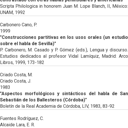
Scripta Philologica in honorem Juan M. Lope Blanch, II, México:
UNAM, 1992
Carbonero Cano, P.
1999
"Construcciones partitivas en los usos orales (un estudio
sobre el habla de Sevilla)"
P. Carbonero, M. Casado y P. Gómez (eds.), Lengua y discurso.
Estudios dedicados al profesor Vidal Lamíquiz, Madrid: Arco
Libros, 1999, 173-182
Criado Costa, M.
Criado Costa, J.
1983
"Aspectos morfológicos y sintácticos del habla de San
Sebastián de los Ballesteros (Córdoba)"
Boletín de la Real Academia de Córdoba, LIV, 1983, 83-92
Fuentes Rodríguez, C.
Alcaide Lara, E. R.