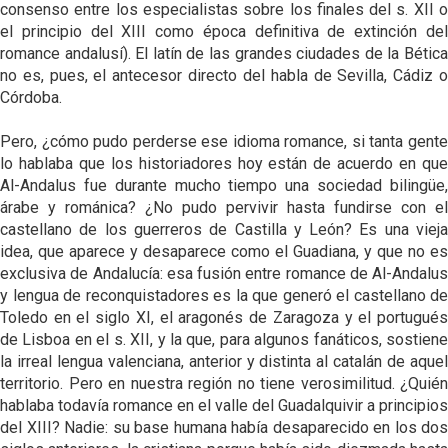
consenso entre los especialistas sobre los finales del s. XII o
el principio del XIII como época definitiva de extinción del
romance andalusí). El latín de las grandes ciudades de la Bética
no es, pues, el antecesor directo del habla de Sevilla, Cádiz o
Córdoba.
Pero, ¿cómo pudo perderse ese idioma romance, si tanta gente
lo hablaba que los historiadores hoy están de acuerdo en que
Al-Andalus fue durante mucho tiempo una sociedad bilingüe,
árabe y románica? ¿No pudo pervivir hasta fundirse con el
castellano de los guerreros de Castilla y León? Es una vieja
idea, que aparece y desaparece como el Guadiana, y que no es
exclusiva de Andalucía: esa fusión entre romance de Al-Andalus
y lengua de reconquistadores es la que generó el castellano de
Toledo en el siglo XI, el aragonés de Zaragoza y el portugués
de Lisboa en el s. XII, y la que, para algunos fanáticos, sostiene
la irreal lengua valenciana, anterior y distinta al catalán de aquel
territorio. Pero en nuestra región no tiene verosimilitud. ¿Quién
hablaba todavía romance en el valle del Guadalquivir a principios
del XIII? Nadie: su base humana había desaparecido en los dos