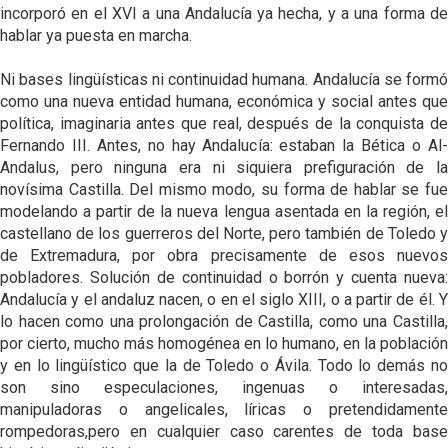
incorporó en el XVI a una Andalucía ya hecha, y a una forma de
hablar ya puesta en marcha.
Ni bases lingüísticas ni continuidad humana. Andalucía se formó
como una nueva entidad humana, económica y social antes que
política, imaginaria antes que real, después de la conquista de
Fernando III. Antes, no hay Andalucía: estaban la Bética o Al-
Andalus, pero ninguna era ni siquiera prefiguración de la
novísima Castilla. Del mismo modo, su forma de hablar se fue
modelando a partir de la nueva lengua asentada en la región, el
castellano de los guerreros del Norte, pero también de Toledo y
de Extremadura, por obra precisamente de esos nuevos
pobladores. Solución de continuidad o borrón y cuenta nueva:
Andalucía y el andaluz nacen, o en el siglo XIII, o a partir de él. Y
lo hacen como una prolongación de Castilla, como una Castilla,
por cierto, mucho más homogénea en lo humano, en la población
y en lo lingüístico que la de Toledo o Ávila. Todo lo demás no
son sino especulaciones, ingenuas o interesadas,
manipuladoras o angelicales, líricas o pretendidamente
rompedoras,pero en cualquier caso carentes de toda base