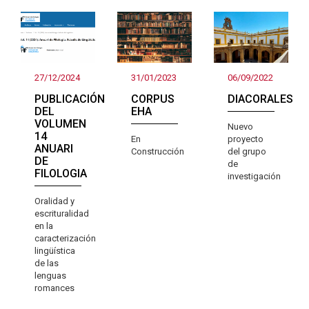
27/12/2024
31/01/2023
06/09/2022
PUBLICACIÓN
CORPUS
DIACORALES
DEL
EHA
VOLUMEN
Nuevo
14
En
proyecto
ANUARI
Construcción
del grupo
DE
de
FILOLOGIA
investigación
Oralidad y
escrituralidad
en la
caracterización
lingüística
de las
lenguas
romances