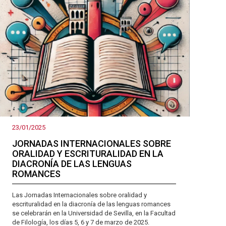
23/01/2025
JORNADAS INTERNACIONALES SOBRE
ORALIDAD Y ESCRITURALIDAD EN LA
DIACRONÍA DE LAS LENGUAS
ROMANCES
Las Jornadas Internacionales sobre oralidad y
escrituralidad en la diacronía de las lenguas romances
se celebrarán en la Universidad de Sevilla, en la Facultad
de Filología, los días 5, 6 y 7 de marzo de 2025.