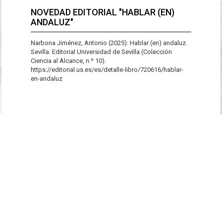
NOVEDAD EDITORIAL "HABLAR (EN)
ANDALUZ"
Narbona Jiménez, Antonio (2025): Hablar (en) andaluz.
Sevilla: Editorial Universidad de Sevilla (Colección
Ciencia al Alcance, n.º 10).
https://editorial.us.es/es/detalle-libro/720616/hablar-
en-andaluz