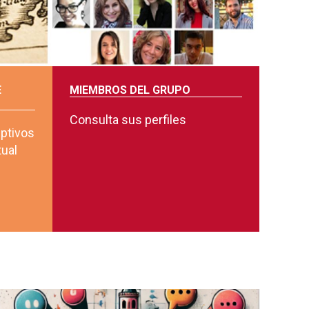
E
MIEMBROS DEL GRUPO
Consulta sus perfiles
iptivos
tual