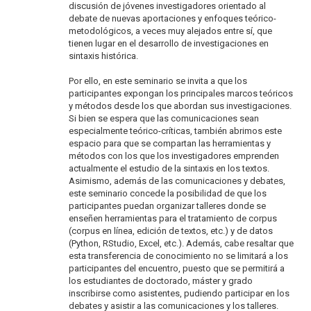
discusión de jóvenes investigadores orientado al
debate de nuevas aportaciones y enfoques teórico-
metodológicos, a veces muy alejados entre sí, que
tienen lugar en el desarrollo de investigaciones en
sintaxis histórica.
Por ello, en este seminario se invita a que los
participantes expongan los principales marcos teóricos
y métodos desde los que abordan sus investigaciones.
Si bien se espera que las comunicaciones sean
especialmente teórico-críticas, también abrimos este
espacio para que se compartan las herramientas y
métodos con los que los investigadores emprenden
actualmente el estudio de la sintaxis en los textos.
Asimismo, además de las comunicaciones y debates,
este seminario concede la posibilidad de que los
participantes puedan organizar talleres donde se
enseñen herramientas para el tratamiento de corpus
(corpus en línea, edición de textos, etc.) y de datos
(Python, RStudio, Excel, etc.). Además, cabe resaltar que
esta transferencia de conocimiento no se limitará a los
participantes del encuentro, puesto que se permitirá a
los estudiantes de doctorado, máster y grado
inscribirse como asistentes, pudiendo participar en los
debates y asistir a las comunicaciones y los talleres.