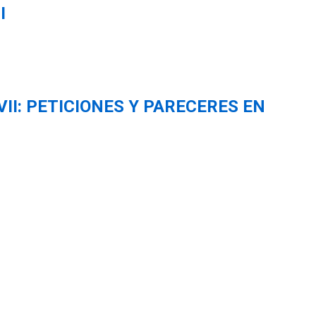
I
II: PETICIONES Y PARECERES EN