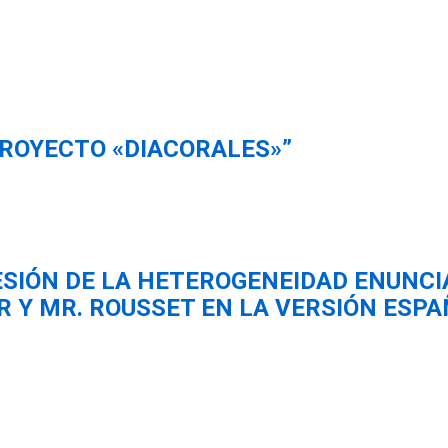
PROYECTO «DIACORALES»”
SIÓN DE LA HETEROGENEIDAD ENUNCIA
R Y MR. ROUSSET EN LA VERSIÓN ESP