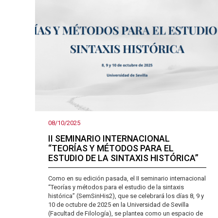
08/10/2025
II SEMINARIO INTERNACIONAL
“TEORÍAS Y MÉTODOS PARA EL
ESTUDIO DE LA SINTAXIS HISTÓRICA”
Como en su edición pasada, el II seminario internacional
“Teorías y métodos para el estudio de la sintaxis
histórica” (SemSinHis2), que se celebrará los días 8, 9 y
10 de octubre de 2025 en la Universidad de Sevilla
(Facultad de Filología), se plantea como un espacio de