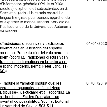
d’information générale (XVIIIe et XIXe
siècles): diaphonie et subjectivité», en G.
Sanz et al. (eds.): Un certain regard. La
langue française pour penser, appréhender
et exprimer le monde. Madrid: Servicio de
Publicaciones de la Universidad Autónoma
de Madrid.
«Tradiciones discursivas y tradiciones
01/01/2020
idiomáticas en la historia del español
moderno. Presentación del volumen», en
ídem (coords.), Tradiciones discursivas y
tradiciones idiomáticas en la historia del
español moderno. Berna: Peter Lang, 11-
30.
«Traduire la variation linguistique: les
01/01/2019
versions espagnoles du Feu d'Henri
Barbusse». F. Fouchard et alii (coords.), La
recherche en Etudes Françaises: un
éventail de possibilités, Sevilla : Editorial
Universidad de Sevilla, 503-511.