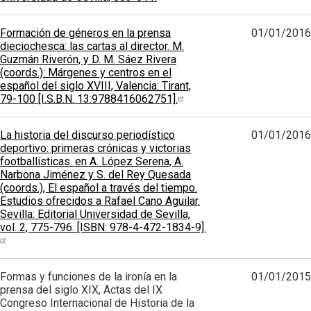
Formación de géneros en la prensa
01/01/2016
dieciochesca: las cartas al director. M.
Guzmán Riverón, y D. M. Sáez Rivera
(coords.): Márgenes y centros en el
español del siglo XVIII, Valencia: Tirant,
79-100 [I.S.B.N. 13:9788416062751].
La historia del discurso periodístico
01/01/2016
deportivo: primeras crónicas y victorias
footballísticas. en A. López Serena, A.
Narbona Jiménez y S. del Rey Quesada
(coords.), El español a través del tiempo.
Estudios ofrecidos a Rafael Cano Aguilar.
Sevilla: Editorial Universidad de Sevilla,
vol. 2, 775-796. [ISBN: 978-4-472-1834-9].
Formas y funciones de la ironía en la
01/01/2015
prensa del siglo XIX, Actas del IX
Congreso Internacional de Historia de la