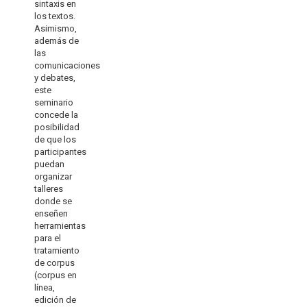
sintaxis en
los textos.
Asimismo,
además de
las
comunicaciones
y debates,
este
seminario
concede la
posibilidad
de que los
participantes
puedan
organizar
talleres
donde se
enseñen
herramientas
para el
tratamiento
de corpus
(corpus en
línea,
edición de