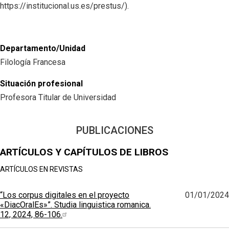
https://institucional.us.es/prestus/).
Departamento/Unidad
Filología Francesa
Situación profesional
Profesora Titular de Universidad
PUBLICACIONES
ARTÍCULOS Y CAPÍTULOS DE LIBROS
ARTÍCULOS EN REVISTAS
“Los corpus digitales en el proyecto
01/01/2024
«DiacOralEs»”. Studia linguistica romanica.
12, 2024, 86-106.