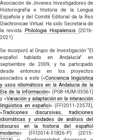
Asociación de Jóvenes Investigadores de
Historiografía e Historia de la Lengua
Española y del Comité Editorial de la Res
Diachronicae Virtual. Ha sido Secretaria de
la revista
Philologia Hispalensis
(2016-
2021).
Se incorporó al Grupo de Investigación "El
español hablado en Andalucía" en
septiembre de 2009, y ha participado
desde entonces en los proyectos
asociados a este («
Conciencia lingüística
y usos idiomáticos en la Andalucía de la
Era de la Información
» (P08-HUM-03561)
y «
Variación y adaptación en la interacción
lingüística en español
» (FFI2011-23573),
«
Tradiciones discursivas, tradiciones
idiomáticas y unidades de análisis del
discurso en la historia del español
moderno
» (FFI2014-51826-P) (2015-
2018) y «Tradicionalidad discursiva e