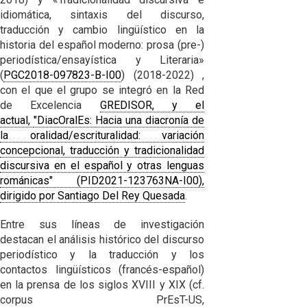
idiomática, sintaxis del discurso,
traducción y cambio lingüístico en la
historia del español moderno: prosa (pre-)
periodística/ensayística y Literaria»
(
PGC2018-097823-B-I00
) (2018-2022) ,
con el que el grupo se integró en la Red
de Excelencia
GREDISOR, y el
actual,
"DiacOralEs: Hacia una diacronía de
la oralidad/escrituralidad: variación
concepcional, traducción y tradicionalidad
discursiva en el español y otras lenguas
románicas" (PID2021-123763NA-I00),
dirigido por Santiago Del Rey Quesada
.
Entre sus líneas de investigación
destacan el análisis histórico del discurso
periodístico y la traducción y los
contactos lingüísticos (francés-español)
en la prensa de los siglos XVIII y XIX (cf.
corpus PrEsT-US,