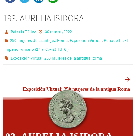
193. AURELIA ISIDORA
Patricia Téllez
30 marzo, 2022
,
,
250 mujeres de la antigua Roma
Exposición Virtual
Período III: El
Imperio romano (27 a. C. – 284 d. C.)
Exposición Virtual: 250 mujeres de la antigua Roma
Exposición Virtual: 250 mujeres de la antigua Roma