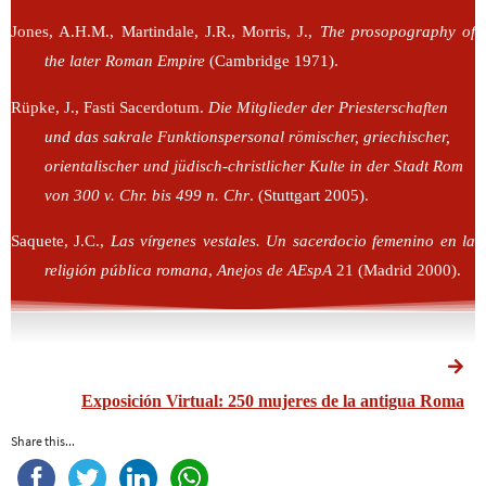
Jones, A.H.M., Martindale, J.R., Morris, J.,
The prosopography of
the later Roman Empire
(Cambridge 1971).
Rüpke, J., Fasti Sacerdotum.
Die Mitglieder der Priesterschaften
und das sakrale Funktionspersonal römischer, griechischer,
orientalischer und jüdisch-christlicher Kulte in der Stadt Rom
von 300 v. Chr. bis 499 n. Chr
. (Stuttgart 2005).
Saquete, J.C.,
Las vírgenes vestales. Un sacerdocio femenino en la
religión pública romana
,
Anejos de AEspA
21 (Madrid 2000).
Exposición Virtual: 250 mujeres de la antigua Roma
Share this...