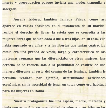
interés y preocupación porque tuviera una viudez tranquila y
sosegada.
Aurelia Isidora, también llamada Prisca, como así
aparece en varias ocasiones en el testamento de su marido,
recibió el derecho de llevar la estola que se concedía a las
mujeres libres que habían dado a luz a tres hijos -en su caso, ella
había superado esa cifra- y a las libertas que tenían cuatro. La
estola era una prenda de vestir, larga y característica de las
matronas romanas que las diferenciaba de otras mujeres. Ese
derecho no se reducía sólo a la posibilidad de vestirse de una
manera diferente al resto del común de las féminas; también le
permitía realizar, por ejemplo, determinadas actividades
económicas sin la necesidad de tener un tutor como era habitual
para las mujeres en Roma.
Nuestra protagonista fue una esposa, madre, matrona y
viuda que asumió la responsabilidad de educar a sus hijos en las