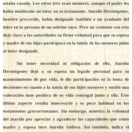
estaba casada. Los otros tres eran menores, aunque el padre les
había nombrado un tutor en su testamento. Aurelio Hermógenes,
hombre precavido, había designado también a un ayudante del
tutor en la persona de un sobrino suyo. Pero no contento con esto
dejó claro a las autoridades su firme voluntad para que su esposa
y madre de sus hijos participara en la tutela de los menores junto
al tutor designado.
Sin tener necesidad ni obligación de ello, Aurelio
Hermógenes dejó a su esposa un legado personal para su
mantenimiento de por vida, le dio participación en la toma de
decisiones en cuanto a la tutela de sus hijos menores y emitió una
valoración muy positiva de su vida conyugal junto a ella. Este
último aspecto resulta innecesario y es poco habitual en los
testamentos grecorromanos. Sin embargo, muestra la voluntad
del marido por apreciar y agradecer las capacidades que como
madre y esposa tuvo Aurelia Isidora. Así también, indica el