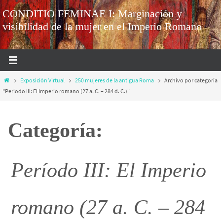
CONDITIO FEMINAE I: Marginación y
visibilidad de la mujer en el Imperio Romano
Exposición Virtual
250 mujeres de la antigua Roma
Archivo por categoría
"Período III: El Imperio romano (27 a. C. – 284 d. C.)"
Categoría:
Período III: El Imperio
romano (27 a. C. – 284