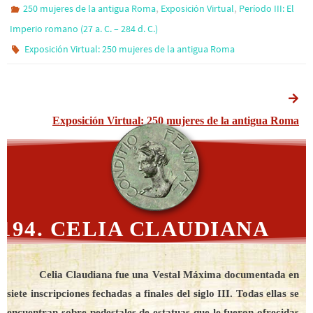
,
,
250 mujeres de la antigua Roma
Exposición Virtual
Período III: El
Imperio romano (27 a. C. – 284 d. C.)
Exposición Virtual: 250 mujeres de la antigua Roma
Exposición Virtual: 250 mujeres de la antigua Roma
194. CELIA CLAUDIANA
Celia Claudiana fue una Vestal Máxima documentada en
siete inscripciones fechadas a finales del siglo III. Todas ellas se
encuentran sobre pedestales de estatuas que le fueron ofrecidas