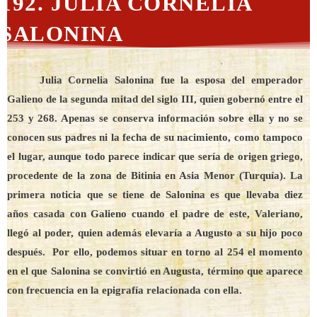
192. JULIA CORNELIA
SALONINA
Julia Cornelia Salonina fue la esposa del emperador
Galieno de la segunda mitad del siglo III, quien gobernó entre el
253 y 268. Apenas se conserva información sobre ella y no se
conocen sus padres ni la fecha de su nacimiento, como tampoco
el lugar, aunque todo parece indicar que sería de origen griego,
procedente de la zona de Bitinia en Asia Menor (Turquía). La
primera noticia que se tiene de Salonina es que llevaba diez
años casada con Galieno cuando el padre de este, Valeriano,
llegó al poder, quien además elevaría a Augusto a su hijo poco
después. Por ello, podemos situar en torno al 254 el momento
en el que Salonina se convirtió en Augusta, término que aparece
con frecuencia en la epigrafía relacionada con ella.