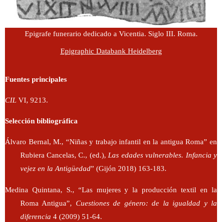
Epigrafe funerario dedicado a Vicentia. Siglo III. Roma.
Epigraphic Databank Heidelberg
Fuentes principales
CIL
VI, 9213.
Selección bibliográfica
Álvaro Bernal, M., “Niñas y trabajo infantil en la antigua Roma” en
Rubiera Cancelas, C., (ed.),
Las edades vulnerables. Infancia y
vejez en la Antigüedad
” (Gijón 2018) 163-183.
Medina Quintana, S., “Las mujeres y la producción textil en la
Roma Antigua”,
Cuestiones de género: de la igualdad y la
diferencia
4 (2009) 51-64.