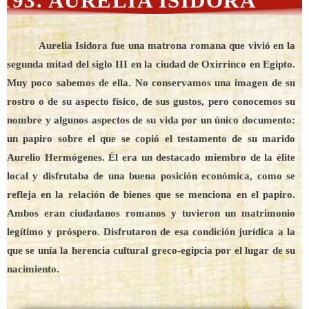
193. AURELIA ISIDORA
Aurelia Isidora fue una matrona romana que vivió en la
segunda mitad del siglo III en la ciudad de Oxirrinco en Egipto.
Muy poco sabemos de ella. No conservamos una imagen de su
rostro o de su aspecto físico, de sus gustos, pero conocemos su
nombre y algunos aspectos de su vida por un único documento:
un papiro sobre el que se copió el testamento de su marido
Aurelio Hermógenes. Él era un destacado miembro de la élite
local y disfrutaba de una buena posición económica, como se
refleja en la relación de bienes que se menciona en el papiro.
Ambos eran ciudadanos romanos y tuvieron un matrimonio
legítimo y próspero. Disfrutaron de esa condición jurídica a la
que se unía la herencia cultural greco-egipcia por el lugar de su
nacimiento.