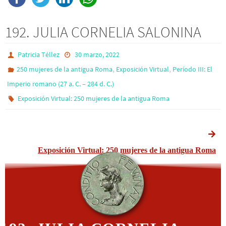
192. JULIA CORNELIA SALONINA
Patricia Téllez
30 marzo, 2022
,
,
250 mujeres de la antigua Roma
Exposición Virtual
Período III: El
Imperio romano (27 a. C. – 284 d. C.)
Exposición Virtual: 250 mujeres de la antigua Roma
Exposición Virtual: 250 mujeres de la antigua Roma