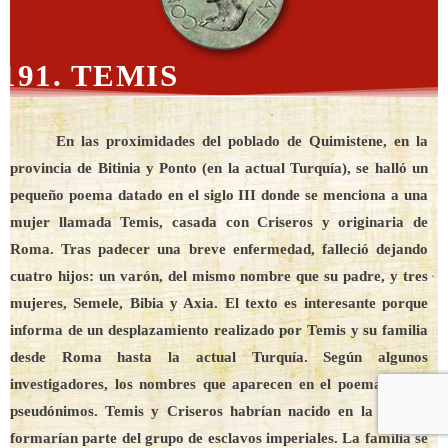
191. TEMIS
En las proximidades del poblado de Quimistene, en la
provincia de Bitinia y Ponto (en la actual Turquía), se halló un
pequeño poema datado en el siglo III donde se menciona a una
mujer llamada Temis, casada con Criseros y originaria de
Roma. Tras padecer una breve enfermedad, falleció dejando
cuatro hijos: un varón, del mismo nombre que su padre, y tres
mujeres, Semele, Bibia y Axia. El texto es interesante porque
informa de un desplazamiento realizado por Temis y su familia
desde Roma hasta la actual Turquía. Según algunos
investigadores, los nombres que aparecen en el poema serían
pseudónimos. Temis y Criseros habrían nacido en la Urbe y
formarían parte del grupo de esclavos imperiales. La familia se