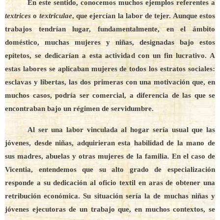
En este sentido, conocemos muchos ejemplos referentes a
textrices
o
textriculae
, que ejercían la labor de tejer. Aunque estos
trabajos tendrían lugar, fundamentalmente, en el ámbito
doméstico, muchas mujeres y niñas, designadas bajo estos
epítetos, se dedicarían a esta actividad con un fin lucrativo. A
estas labores se aplicaban mujeres de todos los estratos sociales:
esclavas y libertas, las dos primeras con una motivación que, en
muchos casos, podría ser comercial, a diferencia de las que se
encontraban bajo un régimen de servidumbre.
Al ser una labor vinculada al hogar sería usual que las
jóvenes, desde niñas, adquirieran esta habilidad de la mano de
sus madres, abuelas y otras mujeres de la familia
.
En el caso de
Vicentia, entendemos que su alto grado de especialización
responde a su dedicación al oficio textil en aras de obtener una
retribución económica. Su situación sería la de muchas niñas y
jóvenes ejecutoras de un trabajo que, en muchos contextos, se