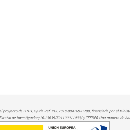
l proyecto de I+D+i, ayuda Ref. PGC2018-094169-B-I00, financiada por el Ministe
 Estatal de Investigación/10.13039/501100011033/ y "FEDER Una manera de ha