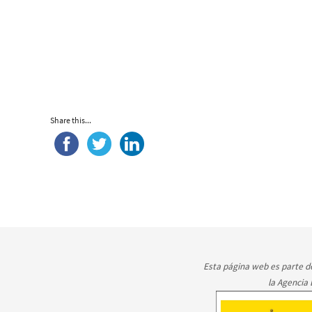
Share this...
Esta página web es parte de
la Agencia