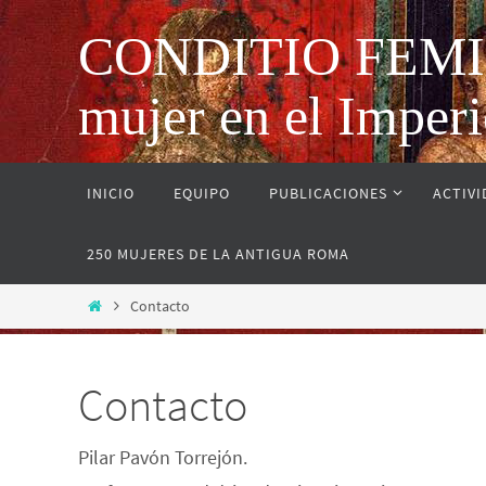
CONDITIO FEMINAE
mujer en el Impe
INICIO
EQUIPO
PUBLICACIONES
ACTIV
250 MUJERES DE LA ANTIGUA ROMA
Contacto
Contacto
Pilar Pavón Torrejón.