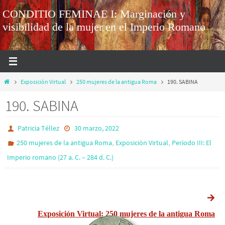
CONDITIO FEMINAE I: Marginación y
visibilidad de la mujer en el Imperio Romano
Exposición Virtual
250 mujeres de la antigua Roma
190. SABINA
190. SABINA
Patricia Téllez
30 marzo, 2022
,
,
250 mujeres de la antigua Roma
Exposición Virtual
Período III: El
Imperio romano (27 a. C. – 284 d. C.)
Exposición Virtual: 250 mujeres de la antigua Roma