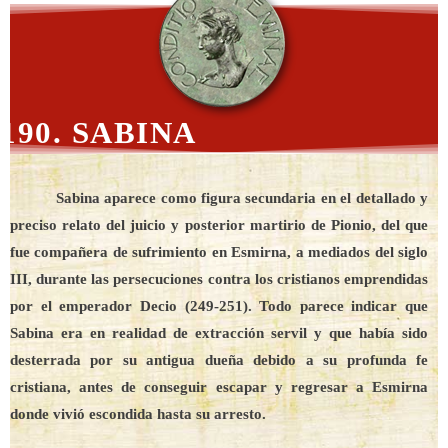
190. SABINA
Sabina aparece como figura secundaria en el detallado y
preciso relato del juicio y posterior martirio de Pionio, del que
fue compañera de sufrimiento en Esmirna, a mediados del siglo
III, durante las persecuciones contra los cristianos emprendidas
por el emperador Decio (249-251). Todo parece indicar que
Sabina era en realidad de extracción servil y que había sido
desterrada por su antigua dueña debido a su profunda fe
cristiana, antes de conseguir escapar y regresar a Esmirna
donde vivió escondida hasta su arresto.