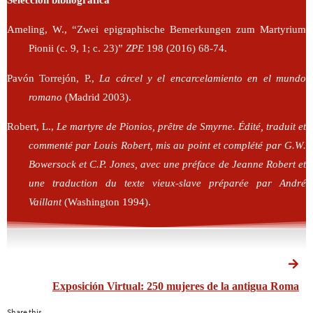
Ameling, W., “Zwei epigraphische Bemerkungen zum Martyrium
Pionii (c. 9, 1; c. 23)”
ZPE
198 (2016) 68-74.
Pavón Torrejón, P.,
La cárcel y el encarcelamiento en el mundo
romano
(Madrid 2003).
Robert, L.,
Le martyre de Pionios, prêtre de Smyrne. Édité, traduit et
commenté par Louis Robert, mis au point et complété par G.W.
Bowersock et C.P. Jones, avec une préface de Jeanne Robert et
une traduction du texte vieux-slave préparée par André
Vaillant
(Washington 1994).
Exposición Virtual: 250 mujeres de la antigua Roma
Share this...