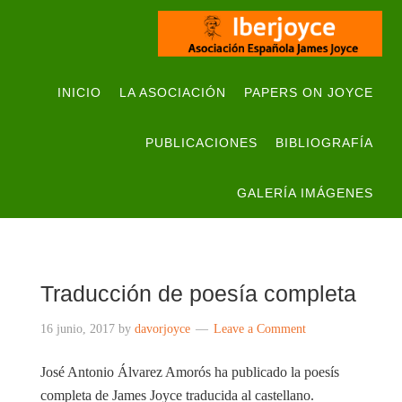
INICIO
LA ASOCIACIÓN
PAPERS ON JOYCE
PUBLICACIONES
BIBLIOGRAFÍA
GALERÍA IMÁGENES
Traducción de poesía completa
16 junio, 2017
by
davorjoyce
Leave a Comment
José Antonio Álvarez Amorós ha publicado la poesís
completa de James Joyce traducida al castellano.