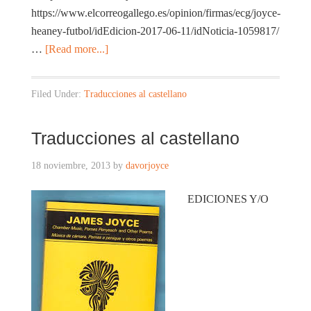
https://www.elcorreogallego.es/opinion/firmas/ecg/joyce-
heaney-futbol/idEdicion-2017-06-11/idNoticia-1059817/
…
[Read more...]
Filed Under:
Traducciones al castellano
Traducciones al castellano
18 noviembre, 2013
by
davorjoyce
EDICIONES Y/O