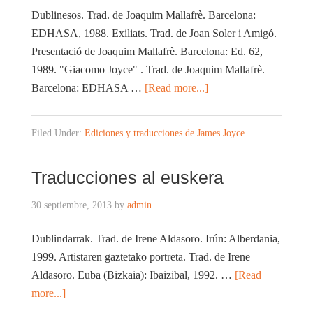
Dublinesos. Trad. de Joaquim Mallafrè. Barcelona:
EDHASA, 1988. Exiliats. Trad. de Joan Soler i Amigó.
Presentació de Joaquim Mallafrè. Barcelona: Ed. 62,
1989. "Giacomo Joyce" . Trad. de Joaquim Mallafrè.
Barcelona: EDHASA …
[Read more...]
Filed Under:
Ediciones y traducciones de James Joyce
Traducciones al euskera
30 septiembre, 2013
by
admin
Dublindarrak. Trad. de Irene Aldasoro. Irún: Alberdania,
1999. Artistaren gaztetako portreta. Trad. de Irene
Aldasoro. Euba (Bizkaia): Ibaizibal, 1992. …
[Read
more...]